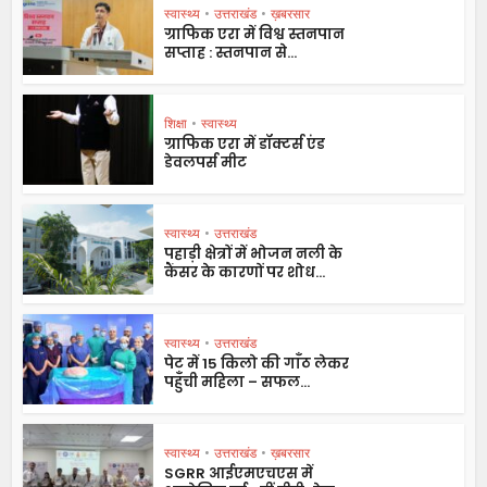
स्वास्थ्य
•
उत्तराखंड
•
ख़बरसार
ग्राफिक एरा में विश्व स्तनपान
सप्ताह : स्तनपान से...
शिक्षा
•
स्वास्थ्य
ग्राफिक एरा में डॉक्टर्स एंड
डेवलपर्स मीट
स्वास्थ्य
•
उत्तराखंड
पहाड़ी क्षेत्रों में भोजन नली के
कैंसर के कारणों पर शोध...
स्वास्थ्य
•
उत्तराखंड
पेट में 15 किलो की गाँठ लेकर
पहुँची महिला – सफल...
स्वास्थ्य
•
उत्तराखंड
•
ख़बरसार
SGRR आईएमएचएस में