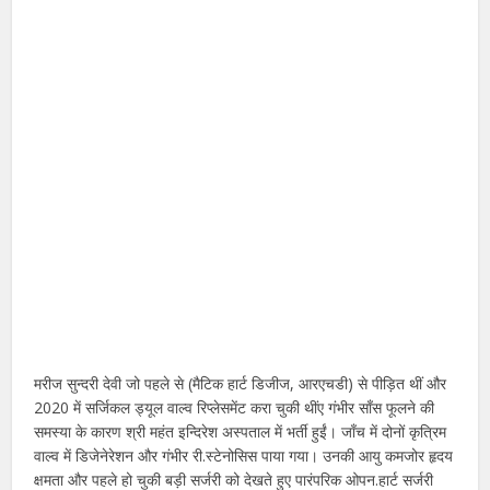
मरीज सुन्दरी देवी जो पहले से (मैटिक हार्ट डिजीज, आरएचडी) से पीड़ित थीं और
2020 में सर्जिकल ड्यूल वाल्व रिप्लेसमेंट करा चुकी थींए गंभीर साँस फूलने की
समस्या के कारण श्री महंत इन्दिरेश अस्पताल में भर्ती हुईं। जाँच में दोनों कृत्रिम
वाल्व में डिजेनेरेशन और गंभीर री.स्टेनोसिस पाया गया। उनकी आयु कमजोर हृदय
क्षमता और पहले हो चुकी बड़ी सर्जरी को देखते हुए पारंपरिक ओपन.हार्ट सर्जरी