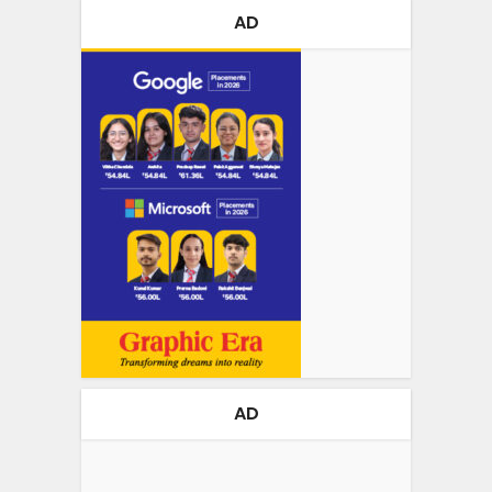
AD
AD
Video