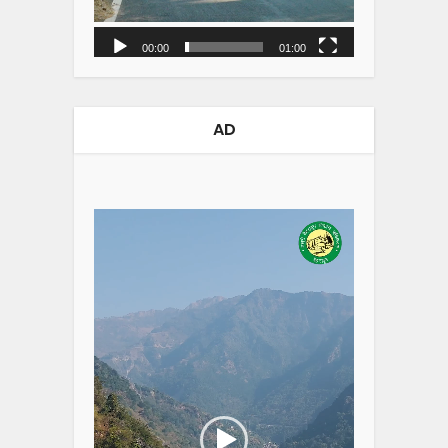
00:00
01:00
AD
Video
Player