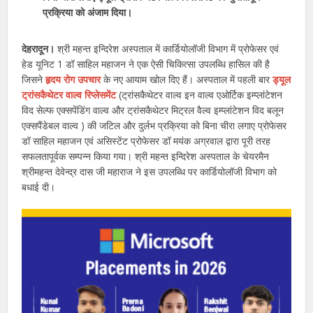
प्रक्रिया को अंजाम दिया।
देहरादून।
श्री महन्त इन्दिरेश अस्पताल में कार्डियोलॉजी विभाग में प्रोफेसर एवं
हेड यूनिट 1 डॉ साहिल महाजन ने एक ऐसी चिकित्सा उपलब्धि हासिल की है
जिसने
हृदय रोग उपचार
के नए आयाम खोल दिए हैं। अस्पताल में पहली बार
ड्यूल
ट्रांसकैथेटर वाल्व रिप्लेसमेंट
(ट्रांसकैथेटर वाल्व इन वाल्व एओर्टिक इम्प्लांटेशन
विद सेल्फ एक्सपेंडिंग वाल्व और ट्रांसकैथेटर मिट्रल वैल्व इम्प्लांटेशन विद बलून
एक्सपैंडेबल वाल्व ) की जटिल और दुर्लभ प्रक्रिया को बिना चीरा लगाए प्रोफेसर
डॉ साहिल महाजन एवं असिस्टेंट प्रोफेसर डॉ मयंक अग्रवाल द्वारा पूरी तरह
सफलतापूर्वक सम्पन्न किया गया। श्री महन्त इन्दिरेश अस्पताल के चेयरमैन
श्रीमहन्त देवेन्द्र दास जी महाराज ने इस उपलब्धि पर कार्डियोलॉजी विभाग को
बधाई दी।