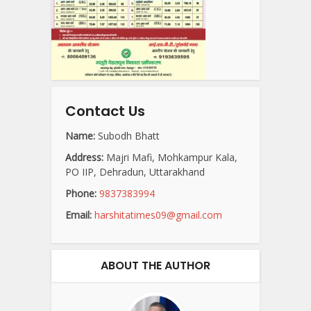
Contact Us
Name:
Subodh Bhatt
Address:
Majri Mafi, Mohkampur Kala,
PO IIP, Dehradun, Uttarakhand
Phone:
9837383994
Email:
harshitatimes09@gmail.com
ABOUT THE AUTHOR