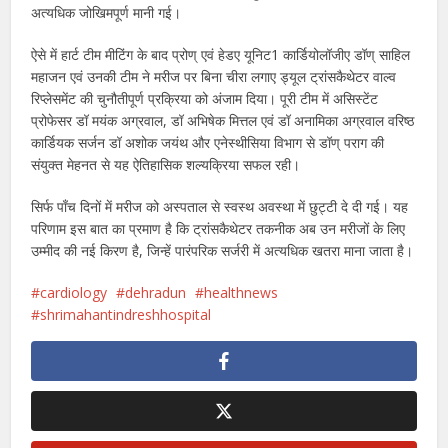
अत्यधिक जोखिमपूर्ण मानी गई।
ऐसे में हार्ट टीम मीटिंग के बाद प्रोण् एवं हेडए यूनिट1 कार्डियोलॉजीए डॉण् साहिल
महाजन एवं उनकी टीम ने मरीज पर बिना चीरा लगाए ड्यूल ट्रांसकैथेटर वाल्व
रिप्लेसमेंट की चुनौतीपूर्ण प्रक्रिया को अंजाम दिया। पूरी टीम में असिस्टेंट
प्रोफेसर डॉ मयंक अग्रवाल, डॉ अभिषेक मित्तल एवं डॉ अनामिका अग्रवाल वरिष्ठ
कार्डियक सर्जन डॉ अशोक जयंथ और एनेस्थीसिया विभाग से डॉण् पराग की
संयुक्त मेहनत से यह ऐतिहासिक शल्यक्रिया सफल रही।
सिर्फ पाँच दिनों में मरीज को अस्पताल से स्वस्थ अवस्था में छुट्टी दे दी गई। यह
परिणाम इस बात का प्रमाण है कि ट्रांसकैथेटर तकनीक अब उन मरीजों के लिए
उम्मीद की नई किरण है, जिन्हें पारंपरिक सर्जरी में अत्यधिक खतरा माना जाता है।
cardiology
dehradun
healthnews
shrimahantindreshhospital