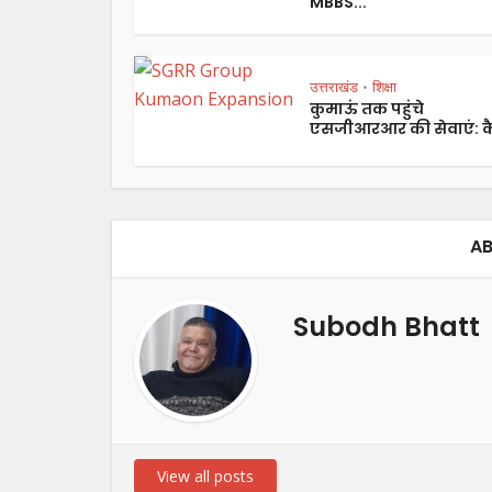
MBBS...
उत्तराखंड
शिक्षा
•
कुमाऊं तक पहुंचे
एसजीआरआर की सेवाएं: कै
AB
Subodh Bhatt
View all posts