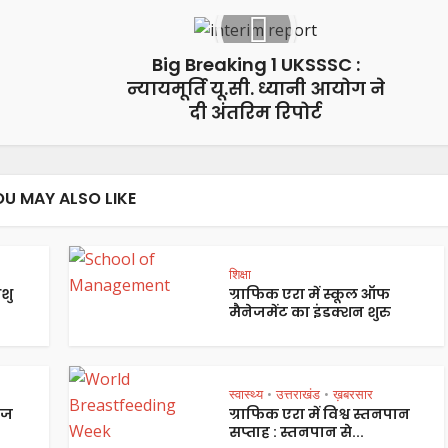
Big Breaking 1 UKSSSC :
न्यायमूर्ति यू.सी. ध्यानी आयोग ने
दी अंतरिम रिपोर्ट
OU MAY ALSO LIKE
शिक्षा
शु
ग्राफिक एरा में स्कूल ऑफ
मैनेजमेंट का इंडक्शन शुरु
स्वास्थ्य
उत्तराखंड
ख़बरसार
•
•
ेज
ग्राफिक एरा में विश्व स्तनपान
सप्ताह : स्तनपान से...