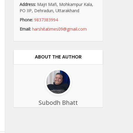
Address:
Majri Mafi, Mohkampur Kala,
PO IIP, Dehradun, Uttarakhand
Phone:
9837383994
Email:
harshitatimes09@gmail.com
ABOUT THE AUTHOR
Subodh Bhatt