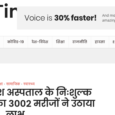
कोविड-19
देश-विदेश
शिक्षा
राजनीति
हादसा
E
्षा
सामाजिक
स्वास्थ्य
•
•
रेश अस्पताल के निःशुल्क
 का 3002 मरीजों ने उठाया
लाभ