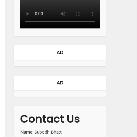
AD
AD
Contact Us
Name:
Subodh Bhatt