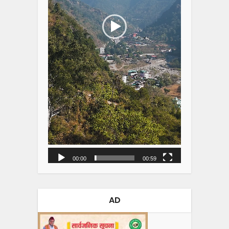
00:00
00:59
AD