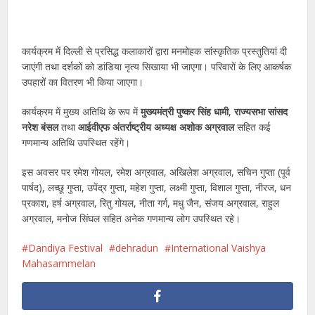
कार्यक्रम में दिल्ली से प्रसिद्ध कलाकारों द्वारा मनमोहक सांस्कृतिक प्रस्तुतियां दी
जाएंगी तथा दर्शकों को डांडिया नृत्य सिखाया भी जाएगा। परिवारों के लिए आकर्षक
उपहारों का वितरण भी किया जाएगा।
कार्यक्रम में मुख्य अतिथि के रूप में
मुख्यमंत्री पुष्कर सिंह धामी
,
राज्यसभा सांसद
नरेश बंसल
तथा
आईवीएफ अंतर्राष्ट्रीय अध्यक्ष अशोक अग्रवाल
सहित कई
गणमान्य अतिथि उपस्थित रहेंगे।
इस अवसर पर रमेश गोयल, रमेश अग्रवाल, अखिलेश अग्रवाल, सचिन गुप्ता (पूर्व
पार्षद), लच्छू गुप्ता, उपेंद्र गुप्ता, महेश गुप्ता, लक्ष्मी गुप्ता, विशाल गुप्ता, नीरज, धन
प्रकाश, हर्ष अग्रवाल, रितु गोयल, नीता गर्ग, मधु जैन, संजय अग्रवाल, राहुल
अग्रवाल, मनोज सिंघल सहित अनेक गणमान्य लोग उपस्थित रहे।
Dandiya Festival
dehradun
International Vaishya
Mahasammelan