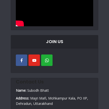
JOIN US
Contact Us
Name:
Subodh Bhatt
Address:
Majri Mafi, Mohkampur Kala, PO IIP,
Dehradun, Uttarakhand