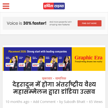
ख़बरसार
सामाजिक
•
देहरादून में होगा अंतर्राष्ट्रीय वैश्य
महासम्मेलन द्वारा डांडिया उत्सव
10 months ago
Add Comment
by
Subodh Bhatt
65 Views