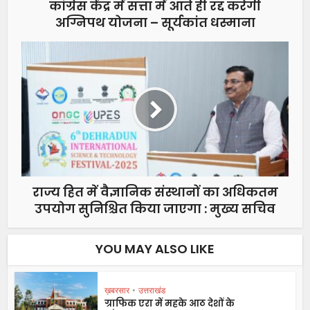
कांग्रेस केंद्र में सत्ता में आते ही रद्द करेगी
अग्निपथ योजना – सूर्यकांत धस्माना
राज्य हित में वैज्ञानिक संस्थानों का अधिकतम
उपयोग सुनिश्चित किया जाएगा : मुख्य सचिव
YOU MAY ALSO LIKE
ख़बरसार
•
उत्तराखंड
ग्राफिक एरा में महके आठ देशों के