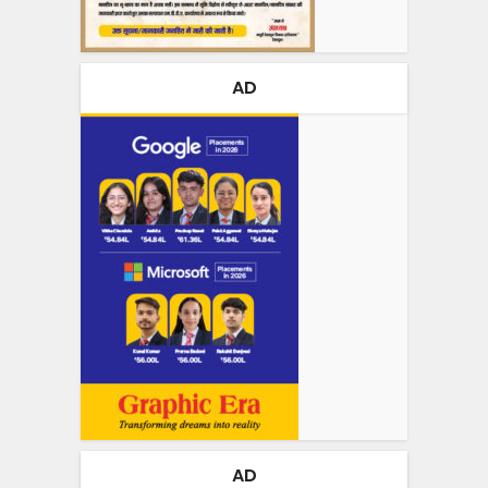
AD
AD