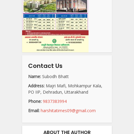
Contact Us
Name:
Subodh Bhatt
Address:
Majri Mafi, Mohkampur Kala,
PO IIP, Dehradun, Uttarakhand
Phone:
9837383994
Email:
harshitatimes09@gmail.com
ABOUT THE AUTHOR