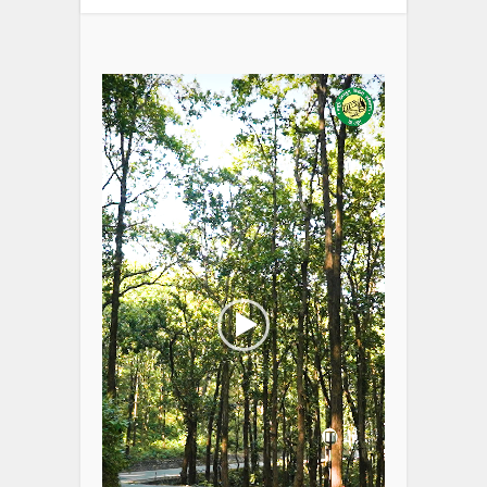
Video
Player