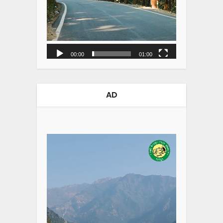
00:00
01:00
AD
Video
Player