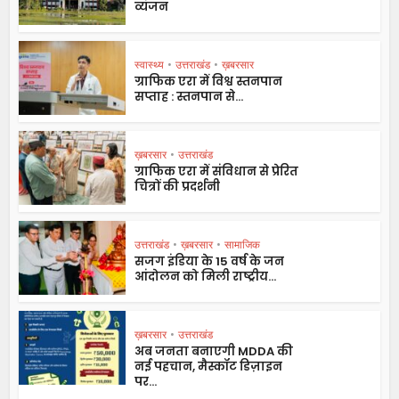
व्यंजन
स्वास्थ्य
•
उत्तराखंड
•
ख़बरसार
ग्राफिक एरा में विश्व स्तनपान
सप्ताह : स्तनपान से...
ख़बरसार
•
उत्तराखंड
ग्राफिक एरा में संविधान से प्रेरित
चित्रों की प्रदर्शनी
उत्तराखंड
•
ख़बरसार
•
सामाजिक
सजग इंडिया के 15 वर्ष के जन
आंदोलन को मिली राष्ट्रीय...
ख़बरसार
•
उत्तराखंड
अब जनता बनाएगी MDDA की
नई पहचान, मैस्कॉट डिज़ाइन
पर...