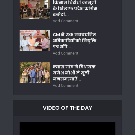
किसान विरोधी कानूनों
के खिलाफ प्रदेश कांग्रेस
कमेटी...
Add Comment
CM ने 289 नवचयनित
अधिकारियों को नियुक्ति
पत्र सौंपे...
Add Comment
क्यारा गांव में विधायक
गणेश जोशी ने सूनी
जनसमस्याऐं...
Add Comment
VIDEO OF THE DAY