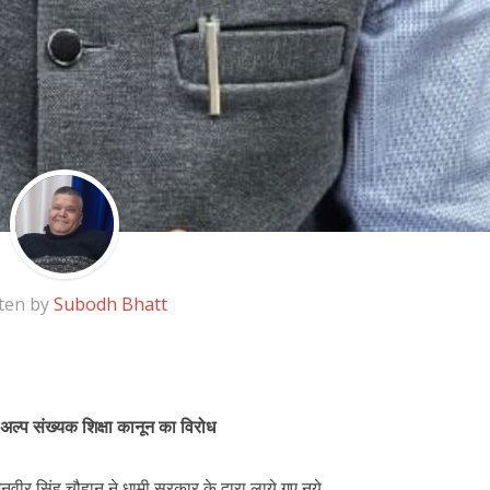
ten by
Subodh Bhatt
अल्प संख्यक शिक्षा कानून का विरोध
नवीर सिंह चौहान ने धामी सरकार के द्वारा लाये गए नये