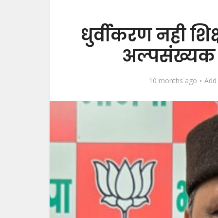
धुर्वीकरण नही शिक्
अल्पसंख्यक 
10 months ago
Add