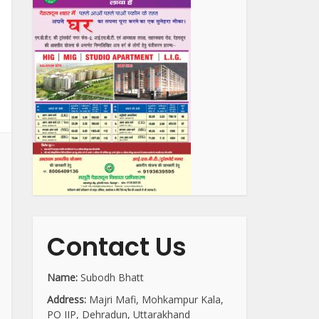
Contact Us
Name:
Subodh Bhatt
Address:
Majri Mafi, Mohkampur Kala,
PO IIP, Dehradun, Uttarakhand