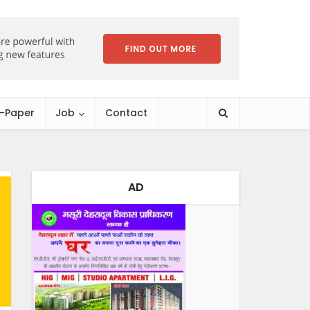
E-Paper
Job
Contact
AD