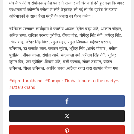
मंच के प्रांतीय संयोजक बृजेश पवार ने सरकार को चेतावनी देते हुए कहा कि अगर
प्रधानाचार्य पदोन्नति परीक्षा से कोई छेड़छाड़ की गई तो मंच प्रदेश के हजारों
अभिभावकों के साथ शिक्षा मंत्री के आवास का घेराव करेगा।
स्वैच्छिक रक्तदान कार्यक्रम में प्रांतीय अध्यक्ष दिनेश चंद्र पांडे, आकाश चौहान,
अनिल राणा, द्वारिका प्रसाद पुरोहित, दीपक गौड़, योगेंद्र सिंह नेगी ,जयेंद्र सिंह,
गंभीर शाह, नरेंद्र सिंह बिष्ट ,राहुल महर, राहुल लिंगवाल, महेश्वर प्रसाद
उनियाल, डॉ जसवंत लाल, जवाहर मुकेश, भूपेंद्र सिंह ,आनंद गंगवार , बबीता
पुरोहित , दीपक काला, संगीता आर्य, चंद्रकला वर्मा ,प्रीतम सिंह नेगी, सुरेंद्र
कुमार बिंद, उमा पुरोहित ,विमला पांडे, चंडी प्रसाद, शंकर डबराल, राकेश
उनियाल, शिखा उनियाल, अरविंद रावत ,ललिता रावत द्वारा सहयोग किया गया।
dipruttarakhand
Rampur Tiraha tribute to the martyrs
uttarakhand