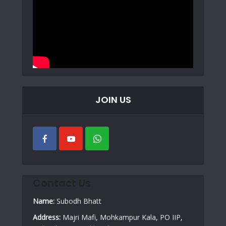
JOIN US
Contact Us
Name:
Subodh Bhatt
Address:
Majri Mafi, Mohkampur Kala, PO IIP,