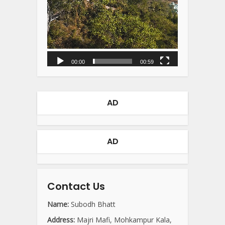
00:00
00:59
AD
AD
Contact Us
Name:
Subodh Bhatt
Address:
Majri Mafi, Mohkampur Kala,