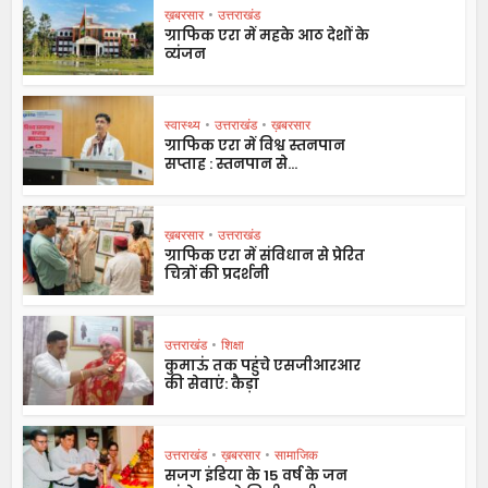
ख़बरसार
•
उत्तराखंड
ग्राफिक एरा में महके आठ देशों के
व्यंजन
स्वास्थ्य
•
उत्तराखंड
•
ख़बरसार
ग्राफिक एरा में विश्व स्तनपान
सप्ताह : स्तनपान से...
ख़बरसार
•
उत्तराखंड
ग्राफिक एरा में संविधान से प्रेरित
चित्रों की प्रदर्शनी
उत्तराखंड
•
शिक्षा
कुमाऊं तक पहुंचे एसजीआरआर
की सेवाएं: कैड़ा
उत्तराखंड
•
ख़बरसार
•
सामाजिक
सजग इंडिया के 15 वर्ष के जन