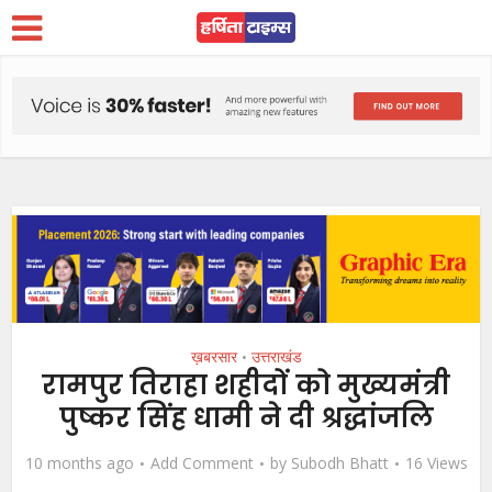
ख़बरसार
उत्तराखंड
•
रामपुर तिराहा शहीदों को मुख्यमंत्री
पुष्कर सिंह धामी ने दी श्रद्धांजलि
10 months ago
Add Comment
by
Subodh Bhatt
16 Views