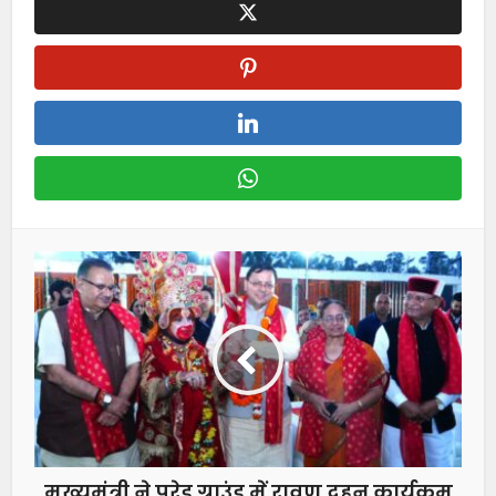
मुख्यमंत्री ने परेड ग्राउंड में रावण दहन कार्यक्रम