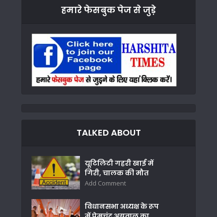
हमारे फेसबुक पेज से जुड़े
TALKED ABOUT
यूटिलिटी गहरी खाई में
गिरी, चालक की मौत
Add Comment
विधानसभा अध्यक्ष के रूप
में प्रेमचंद अग्रवाल का