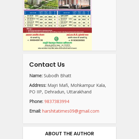
Contact Us
Name:
Subodh Bhatt
Address:
Majri Mafi, Mohkampur Kala,
PO IIP, Dehradun, Uttarakhand
Phone:
9837383994
Email:
harshitatimes09@gmail.com
ABOUT THE AUTHOR