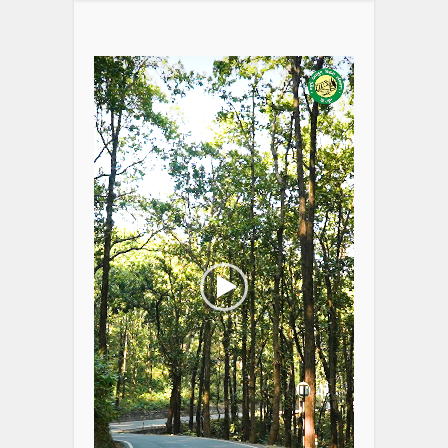
Video
Player