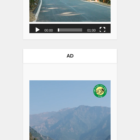
00:00
01:00
AD
Video
Player