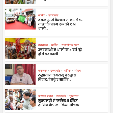
धार्मिक
•
उत्तराखंड
टनकपुर से कैलाश मानसरोवर
यात्रा के प्रथम दल को CM
धामी...
उत्तराखंड
•
धार्मिक
•
राजनीतिक खबर
उत्तरकाशी में धामी के 5 वर्ष पूरे
होने पर काशी...
ख़बरसार
•
उत्तराखंड
•
धार्मिक
•
पर्यटन
रुद्रप्रयाग नगरासू गुरुद्वारा
विवाद: हेमकुंड साहिब...
चारधाम यात्रा
•
उत्तराखंड
•
ख़बरसार
मुख्यमंत्री ने ऋषिकेश स्थित
ट्रांजिट कैंप का किया औचक...