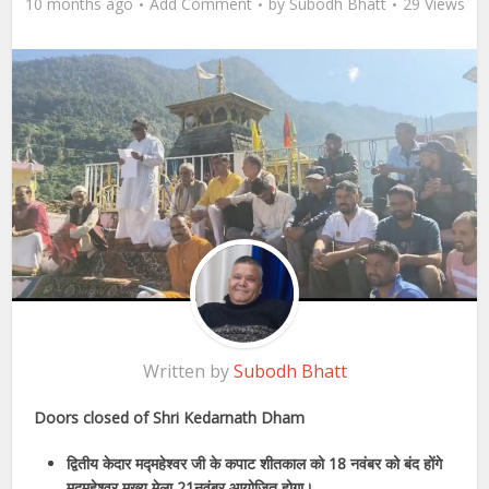
10 months ago
Add Comment
by
Subodh Bhatt
29 Views
Written by
Subodh Bhatt
Doors closed of Shri Kedarnath Dham
द्वितीय केदार मद्महेश्वर जी के कपाट शीतकाल को 18 नवंबर को बंद होंगे
मद्महेश्वर मुख्य मेला 21नवंबर आयोजित होगा।