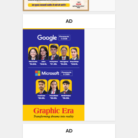
AD
AD