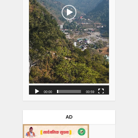
00:00
00:59
AD