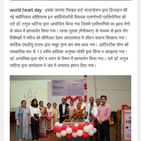
world heart day
: इसके उपरांत रिवाइव हार्ट फाउण्डेशन द्वारा डिजाइन की
गई क्लीनिकल कोशियन्स इन कार्डियोलाॅजी विषयक प्रश्नोत्तरी प्रतियोगिता को
प्रो डाॅ. तनुज भाटिया द्वारा आयोजित किया गया जिसमें प्रतिभागियो का हृदय रोगो
के संबध में ज्ञानवर्धन किया गया। मानव पुतला (मैनीक्वन) के माध्यम से हृदय रोग
विशेषज्ञो ने मरीज को सीपीआर देकर आपातकाल में जीवन बचाना सिखाया गया।
कार्डिक एचडीयू स्टाफ द्वारा समूह नृत्य कर समा बाधा गया। आर्टिस्टीक योगा को
व्यवहारिक रूप से 13 वर्षीय बालिका अनुष्का जोशी द्वारा किया व समझाया गया।
डाॅ. अनामिका द्वारा योग व ध्यान के विषय में ज्ञानवर्धन किया गया। प्रो डाॅ. तनुज
भाटिया द्वारा कार्यक्रम मे अंत मे धन्यवाद ज्ञापन दिया गया।