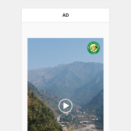
AD
Video
Player