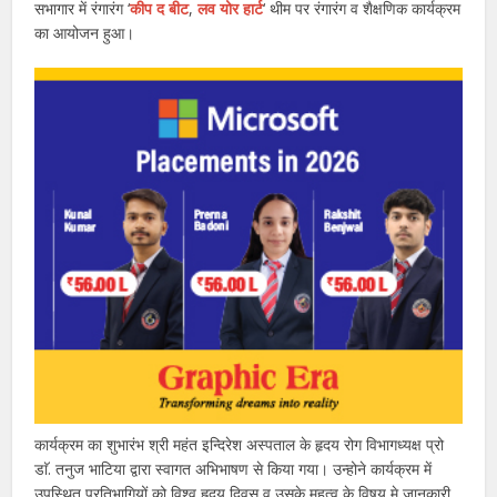
सभागार में रंगारंग ‘
कीप द बीट
,
लव योर हार्ट
‘ थीम पर रंगारंग व शैक्षणिक कार्यक्रम
का आयोजन हुआ।
कार्यक्रम का शुभारंभ श्री महंत इन्दिरेश अस्पताल के हृदय रोग विभागध्यक्ष प्रो
डाॅ. तनुज भाटिया द्वारा स्वागत अभिभाषण से किया गया। उन्होने कार्यक्रम में
उपस्थित प्रतिभागियों को विश्व हृदय दिवस व उसके महत्व के विषय मे जानकारी