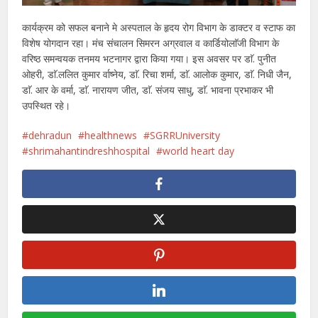
कार्यक्रम को सफल बनाने मे अस्पताल के हृदय रोग विभाग के डाक्टर व स्टाफ का
विशेष योगदान रहा। मंच संचालन सिमरन अग्रवाल व कार्डियोलाॅजी विभाग के
वरिष्ठ समन्वयक तनमय भटनागर द्वारा किया गया। इस अवसर पर डाॅ. पुनीत
ओहरी, डाॅ.ललित कुमार र्वाष्नेय, डाॅ. रिचा शर्मा, डाॅ. आलोक कुमार, डाॅ. निधी जैन,
डाॅ. आर के वर्मा, डाॅ. नारायण जीत, डाॅ. संजय साधु, डाॅ. भावना प्रभाकर भी
उपस्थित रहे।
dehradun
healthnews
SGRRUniversity
shrimahantindreshhospital
world heart day