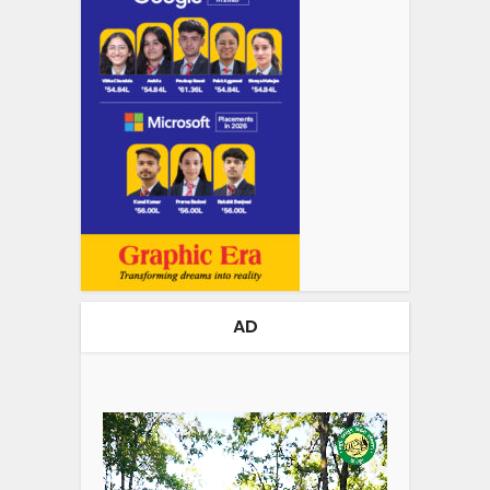
AD
Video
Player