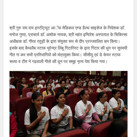
श्री गुरु राम राय इस्टीट्यूट आॅफ मेडिकल एण्ड हैल्थ साइसेज के निदेशक डाॅ.
मनोज गुप्ता, प्राचार्य डाॅ. अशोक नायक, श्री महंत इन्दिरेश अस्पताल के चिकित्सा
अधीक्षक डाॅ. गौरव रतूड़ी के द्वारा संयुक्त रूप से दीप प्रज्जवलित कर किया।
इसके बाद कैथलैब स्टाफ भूपेन्द्र लिंबू गिटारिस्ट के द्वारा गिटार की धुन पर सुरमयी
गीत गा कर सभी प्रतिभागियो को मंत्रमुक्त किया। सीसीयू एवं डे केयर स्टाफ
सध्या व टीम ने गढवाली गीतो की धुन पर समूह नृत्य पेश किया गया।