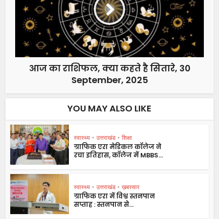
आज का राशिफल, क्या कहते है सितारे, 30
September, 2025
YOU MAY ALSO LIKE
स्वास्थ्य
•
उत्तराखंड
•
शिक्षा
ग्राफिक एरा मेडिकल कॉलेज ने
रचा इतिहास, कॉलेज में MBBS...
स्वास्थ्य
•
उत्तराखंड
•
ख़बरसार
ग्राफिक एरा में विश्व स्तनपान
सप्ताह : स्तनपान से...