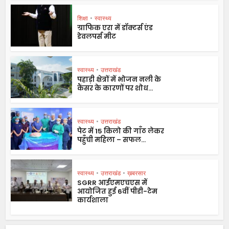
शिक्षा
•
स्वास्थ्य
ग्राफिक एरा में डॉक्टर्स एंड
डेवलपर्स मीट
स्वास्थ्य
•
उत्तराखंड
पहाड़ी क्षेत्रों में भोजन नली के
कैंसर के कारणों पर शोध...
स्वास्थ्य
•
उत्तराखंड
पेट में 15 किलो की गाँठ लेकर
पहुँची महिला – सफल...
स्वास्थ्य
•
उत्तराखंड
•
ख़बरसार
SGRR आईएमएचएस में
आयोजित हुई 6वीं पीडी-टेम
कार्यशाला