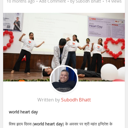
10 months ago
Add Comment
by
Subodh Bhatt
14 Views
Written by
Subodh Bhatt
world heart day
विश्व हृदय दिवस (
world heart day
) के अवसर पर श्री महंत इन्दिरेश के