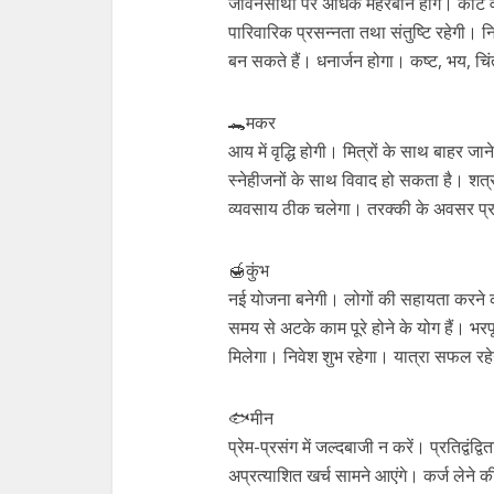
जीवनसाथी पर अधिक मेहरबान होंगे। कोर्ट व क
पारिवारिक प्रसन्नता तथा संतुष्टि रहेगी। नि
बन सकते हैं। धनार्जन होगा। कष्ट, भय, च
🐊मकर
आय में वृद्धि होगी। मित्रों के साथ बाहर जा
स्नेहीजनों के साथ विवाद हो सकता है। शत्र
व्यवसाय ठीक चलेगा। तरक्की के अवसर प्राप्
🍯कुंभ
नई योजना बनेगी। लोगों की सहायता करने का 
समय से अटके काम पूरे होने के योग हैं। भरप
मिलेगा। निवेश शुभ रहेगा। यात्रा सफल रहे
🐟मीन
प्रेम-प्रसंग में जल्दबाजी न करें। प्रतिद्वंद्व
अप्रत्याशित खर्च सामने आएंगे। कर्ज लेने