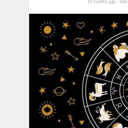
10 months ago
Add