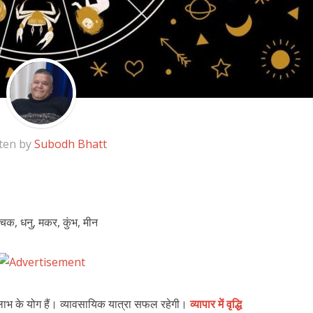
ten by
Subodh Bhatt
श्चिक, धनु, मकर, कुंभ, मीन
ाभ के योग हैं। व्यावसायिक यात्रा सफल रहेगी।
व्यापार में वृद्धि