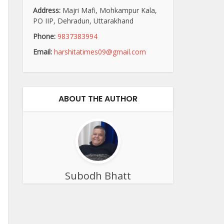
Address:
Majri Mafi, Mohkampur Kala,
PO IIP, Dehradun, Uttarakhand
Phone:
9837383994
Email:
harshitatimes09@gmail.com
ABOUT THE AUTHOR
Subodh Bhatt