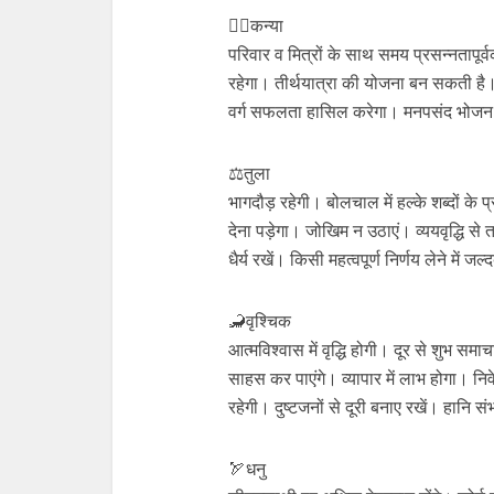
🙍‍♀️कन्या
परिवार व मित्रों के साथ समय प्रसन्नतापूर्
रहेगा। तीर्थयात्रा की योजना बन सकती है। क
वर्ग सफलता हासिल करेगा। मनपसंद भोजन का आ
⚖️तुला
भागदौड़ रहेगी। बोलचाल में हल्के शब्दों के 
देना पड़ेगा। जोखिम न उठाएं। व्ययवृद्धि स
धैर्य रखें। किसी महत्वपूर्ण निर्णय लेने में जल
🦂वृश्चिक
आत्मविश्वास में वृद्धि होगी। दूर से शुभ सम
साहस कर पाएंगे। व्यापार में लाभ होगा। निव
रहेगी। दुष्टजनों से दूरी बनाए रखें। हानि 
🏹धनु