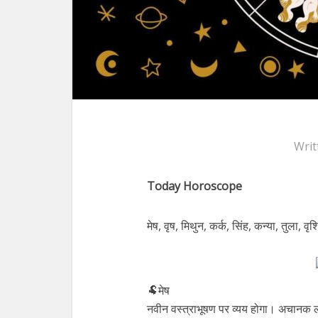
Writ
Today Horoscope
मेष, वृष, मिथुन, कर्क, सिंह, कन्या, तुला, वृ
🐏मेष
नवीन वस्त्राभूषण पर व्यय होगा। अचानक ल