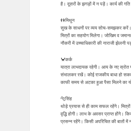
है। दूसरों के झगड़ों में न पड़ें। कार्य की ग
👫मिथुन
सुख के साधनों पर व्यय सोच-समझकर करें। 
मित्रों का सहयोग मिलेगा। जोखिम व जमानत 
नौकरी में उच्चाधिकारी की नाराजी झेलनी प
🦀कर्क
या‍त्रा लाभदायक रहेगी। आय के नए स्रोत प्रा
संभालकर रखें। कोई राजकीय बाधा हो सकती ह
काफी समय से अटका हुआ पैसा मिलने का योग
🐅सिंह
थोड़े प्रयास से ही काम सफल रहेंगे। मित्र
वृद्धि होगी। लाभ के अवसर प्राप्त होंगे। किसी
प्रसन्न रहेंगे। किसी अपरिचित की बातों म