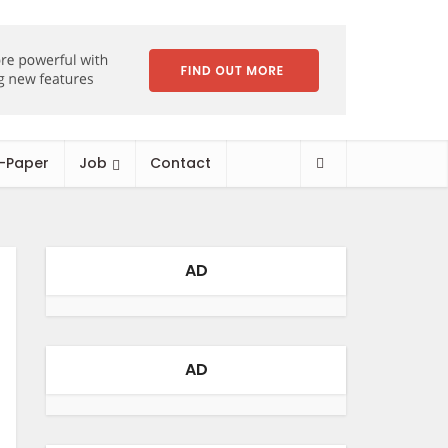
-Paper
Job
Contact
AD
AD