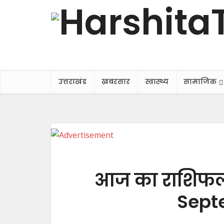
उत्तराखंड
ख़बरसार
स्वास्थ्य
सामाजिक
आज का राशिफल, क
Sept