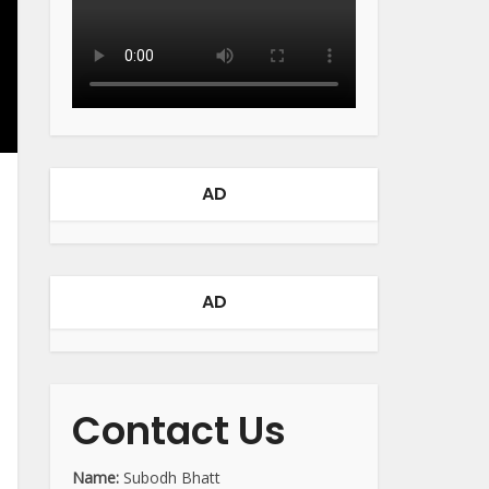
AD
AD
Contact Us
Name:
Subodh Bhatt