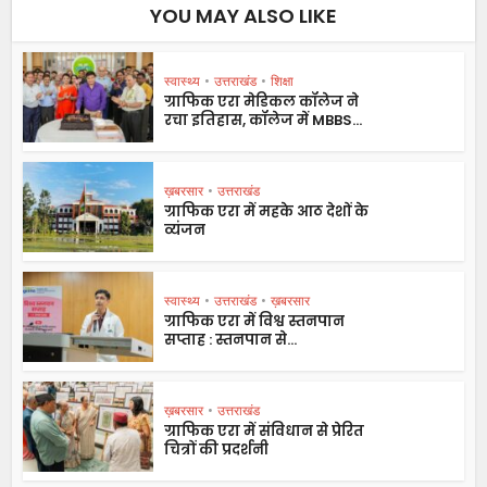
YOU MAY ALSO LIKE
स्वास्थ्य
•
उत्तराखंड
•
शिक्षा
ग्राफिक एरा मेडिकल कॉलेज ने
रचा इतिहास, कॉलेज में MBBS...
ख़बरसार
•
उत्तराखंड
ग्राफिक एरा में महके आठ देशों के
व्यंजन
स्वास्थ्य
•
उत्तराखंड
•
ख़बरसार
ग्राफिक एरा में विश्व स्तनपान
सप्ताह : स्तनपान से...
ख़बरसार
•
उत्तराखंड
ग्राफिक एरा में संविधान से प्रेरित
चित्रों की प्रदर्शनी