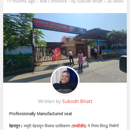
11 months ago
Add Comment
by
Subodh Bhatt
26 Views
Written by
Subodh Bhatt
Professionally Manufactured seal
देहरादून।
मसूरी-देहरादून विकास प्राधिकरण (
एमडीडीए
) ने नियम विरुद्ध निर्माणों