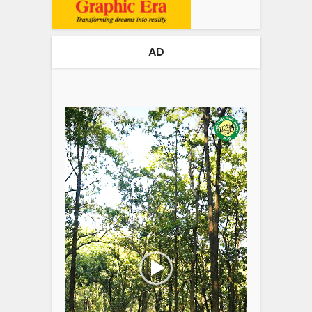
AD
Video
Player