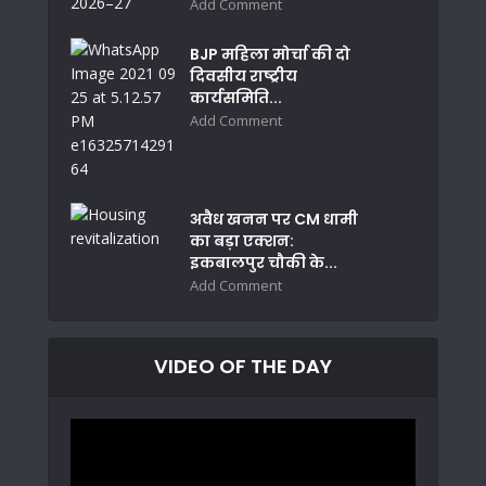
Add Comment
BJP महिला मोर्चा की दो
दिवसीय राष्ट्रीय
कार्यसमिति...
Add Comment
अवैध खनन पर CM धामी
का बड़ा एक्शन:
इकबालपुर चौकी के...
Add Comment
VIDEO OF THE DAY