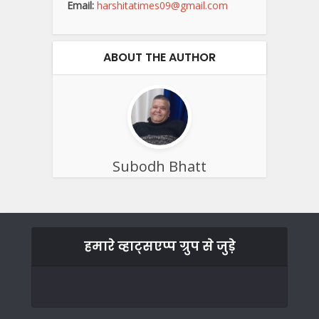
Email:
harshitatimes09@gmail.com
ABOUT THE AUTHOR
Subodh Bhatt
हमारे व्हाट्सएप्प ग्रुप से जुड़े