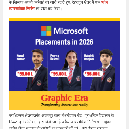
के खिलाफ अपनी कार्रवाई को जारी रखते हुए, देहरादून क्षेत्र में एक
अवैध
व्यावसायिक निर्माण
को सील कर दिया।
प्राधिकरण क्षेत्रान्तर्गत अजबपुर कला मोथरोवाला रोड, प्राथमिक विद्यालय के
निकट श्री कोठियाल द्वारा किये जा रहे अवैध व्यावसायिक निर्माण पर सयुंक्त
सचिव गौरव चटवाल के आदेशों पर कार्यवाही की गई। इस दौरान सहायक