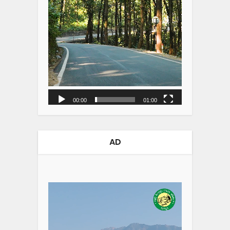
00:00
01:00
AD
Video
Player