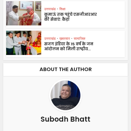
उत्तराखंड
•
शिक्षा
कुमाऊं तक पहुंचे एसजीआरआर
की सेवाएं: कैड़ा
उत्तराखंड
•
ख़बरसार
•
सामाजिक
सजग इंडिया के 15 वर्ष के जन
आंदोलन को मिली राष्ट्रीय...
ABOUT THE AUTHOR
Subodh Bhatt