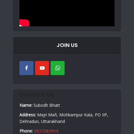
JOIN US
Contact Us
Name:
Subodh Bhatt
Address:
Majri Mafi, Mohkampur Kala, PO IIP,
Dehradun, Uttarakhand
Phone:
9837383994