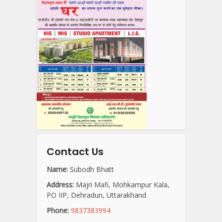
Contact Us
Name:
Subodh Bhatt
Address:
Majri Mafi, Mohkampur Kala,
PO IIP, Dehradun, Uttarakhand
Phone:
9837383994