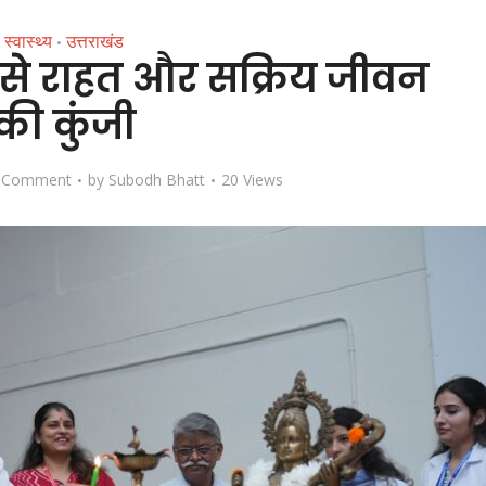
स्वास्थ्य
उत्तराखंड
•
्द से राहत और सक्रिय जीवन
की कुंजी
 Comment
by
Subodh Bhatt
20 Views