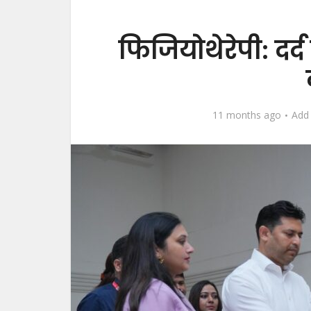
फिजियोथेरेपी: दर
11 months ago
Add