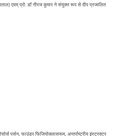
पताल) एवम् प्रो. डॉ नीरज कुमार ने संयुक्त रूप से दीप प्रज्वलित
िसोर्स पर्सन, फाउंडर फिजियोक्लासरूम, अन्तर्राष्ट्रीय इंस्ट्रक्टर