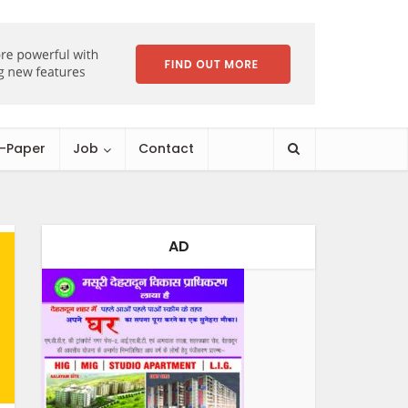
E-Paper
Job
Contact
AD