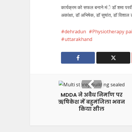
कार्यक्रम को सफल बनाने मंे डॉ शमा परवीन,
अकांक्षा, डॉ अभिषेक, डॉ सुषांत, डॉ विशा
dehradun
Physiotherapy pai
uttarakhand
MDDA ने अवैध निर्माण पर
ऋषिकेश में बहुमंजिला भवन
किया सील