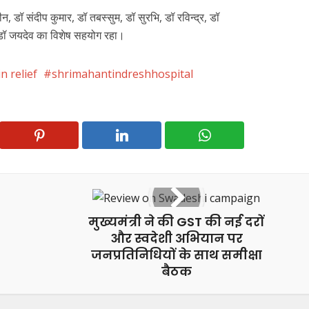
 डॉ संदीप कुमार, डॉ तबस्सुम, डॉ सुरभि, डॉ रविन्द्र, डॉ
ल डॉ जयदेव का विशेष सहयोग रहा।
n relief
shrimahantindreshhospital
मुख्यमंत्री ने की GST की नई दरों
और स्वदेशी अभियान पर
जनप्रतिनिधियों के साथ समीक्षा
बैठक