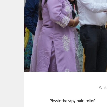
Writ
Physiotherapy pain relief