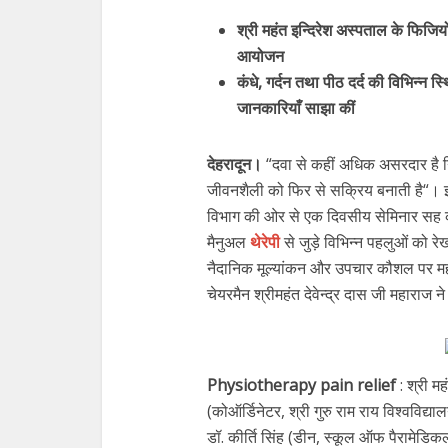
श्री महंत इन्दिरेश अस्पताल के फिजि
आयोजन
कंधे, गर्दन तथा पीठ दर्द की विभिन्न 
जानकारियाँ साझा कीं
देहरादून।
“दवा से कहीं अधिक असरदार है
जीवनशैली को फिर से सक्रिय बनाती है“। इस
विभाग की ओर से एक दिवसीय सेमिनार सह क
मैनुअल
थेरेपी
से जुड़े विभिन्न पहलुओं को रेख
नैदानिक मूल्यांकन और उपचार कौशल पर महत्
चेयरमैन श्रीमहंत देवेन्द्र दास जी महाराज 
Physiotherapy pain relief
: श्री मह
(कोऑर्डिनेटर, श्री गुरु राम राय विश्वविद
डॉ. कीर्ति सिंह (डीन, स्कूल ऑफ पैरामेडिकल