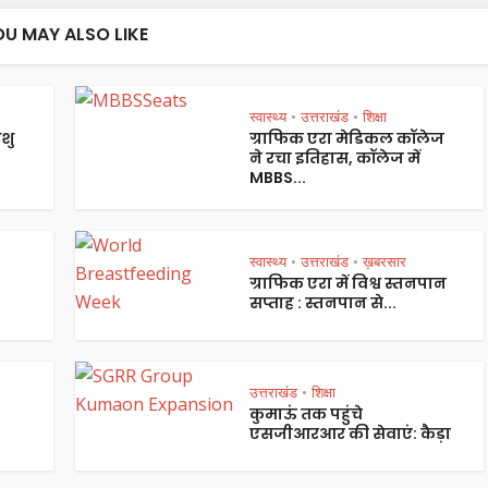
OU MAY ALSO LIKE
स्वास्थ्य
उत्तराखंड
शिक्षा
•
•
शु
ग्राफिक एरा मेडिकल कॉलेज
ने रचा इतिहास, कॉलेज में
MBBS...
स्वास्थ्य
उत्तराखंड
ख़बरसार
•
•
ग्राफिक एरा में विश्व स्तनपान
सप्ताह : स्तनपान से...
उत्तराखंड
शिक्षा
•
कुमाऊं तक पहुंचे
एसजीआरआर की सेवाएं: कैड़ा