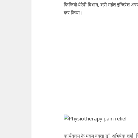
फिजियोथेरेपी विभाग, श्री महंत इन्दिरेश अस्
कर किया।
कार्यक्रम के मुख्य वक्ता डॉ. अभिषेक शर्मा, र