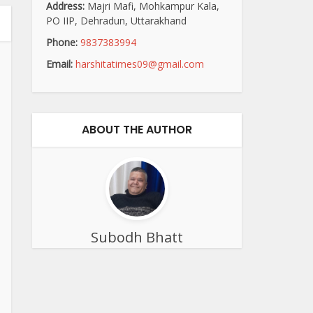
Address:
Majri Mafi, Mohkampur Kala,
PO IIP, Dehradun, Uttarakhand
Phone:
9837383994
Email:
harshitatimes09@gmail.com
ABOUT THE AUTHOR
Subodh Bhatt