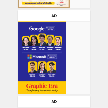
AD
AD