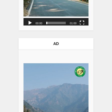
00:00
01:00
AD
Video
Player