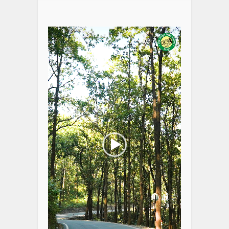
Video
Player