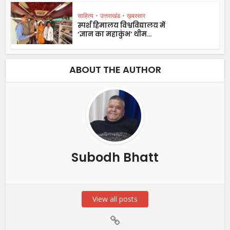
साहित्य
•
उत्तराखंड
•
ख़बरसार
स्पर्श हिमालय विश्वविद्यालय में
‘ज्ञान का महाकुंभ’ थीम...
ABOUT THE AUTHOR
Subodh Bhatt
View all posts