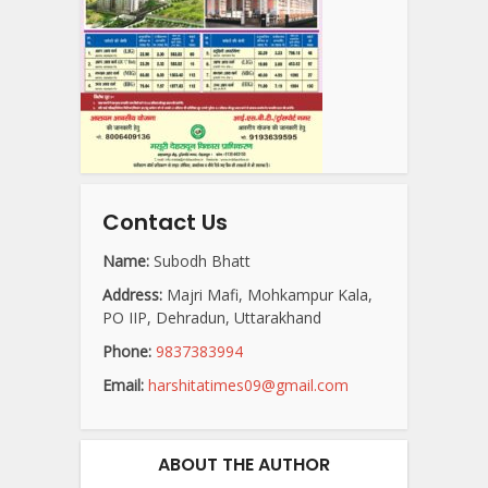
Contact Us
Name:
Subodh Bhatt
Address:
Majri Mafi, Mohkampur Kala,
PO IIP, Dehradun, Uttarakhand
Phone:
9837383994
Email:
harshitatimes09@gmail.com
ABOUT THE AUTHOR