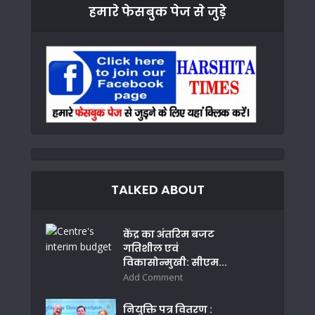
हमारे फेसबुक पेज से जुड़े
TALKED ABOUT
केंद्र का अंतरिम बजट
गतिशील एवं
विकासोन्मुखी: सीएम...
Add Comment
नियुक्ति पत्र वितरण :