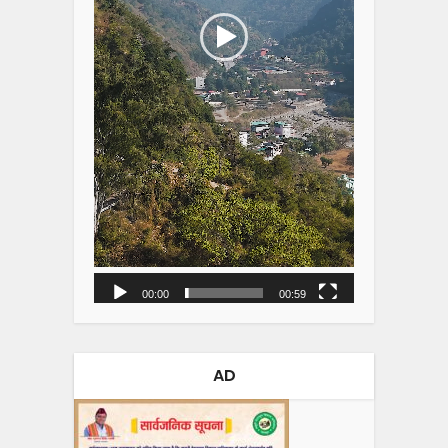
00:00
00:59
AD