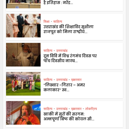
है इतिहास : नरेंद्र...
शिक्षा
•
साहित्य
उत्तराखंड की शिक्षाविद सुशीला
राजपूत को मिला राष्ट्रीय...
साहित्य
•
उत्तराखंड
दून विवि में विश्व रंगमंच दिवस पर
पाँच दिवसीय नाट्य...
साहित्य
•
उत्तराखंड
•
ख़बरसार
“लिख्वार -गितार – अमर
कलाकार” स्व...
साहित्य
•
उत्तराखंड
•
ख़बरसार
•
लोकप्रिय
खाकी में सुरों की सरगम:
अन्नपूर्णा बिष्ट की कोयल सी...