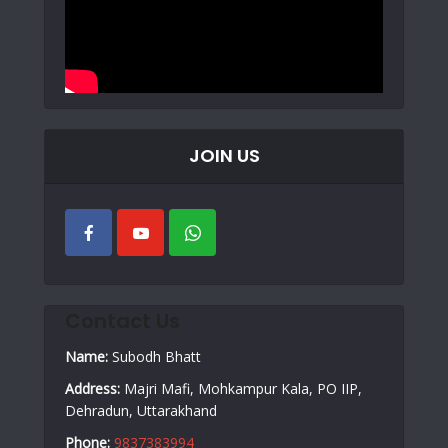
JOIN US
Contact Us
Name:
Subodh Bhatt
Address:
Majri Mafi, Mohkampur Kala, PO IIP,
Dehradun, Uttarakhand
Phone:
9837383994