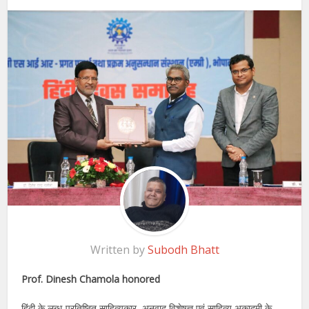
Written by
Subodh Bhatt
Prof. Dinesh Chamola honored
हिंदी के लब्ध-प्रतिष्ठित साहित्यकार, अनुवाद विशेषज्ञ एवं साहित्य अकादमी के