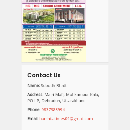
Contact Us
Name:
Subodh Bhatt
Address:
Majri Mafi, Mohkampur Kala,
PO IIP, Dehradun, Uttarakhand
Phone:
9837383994
Email:
harshitatimes09@gmail.com