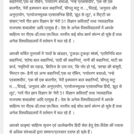
कहानियाँ,‘एक था रॉबिन, ‘पर्यावरण बचाओ, ‘नन्हे प्रकाशदीप’, ‘एक सौ एक
बालगीत, ’मेरी इक्यावन बाल कहानियाँ, ‘बौगलु माटु त….,‘विदाई, ‘अनुवाद और
अनुप्रयोग, ‘प्रयोजनमूलक प्रशासनिक हिंदी, ‘झूठ से लूट’, व मिट्टी का
संसार’;’गायें गीत ज्ञान विज्ञान के’ ‘मेरी 51 विज्ञान कविताएँ’ तथा ‘व्यावहारिक
राजभाषा शब्दकोश’ आदि प्रमुख हैं। देश के अनेक विश्वविद्यालयों में आपके
साहित्य पर पीएच-डी.तथा एम.फिल. स्तरीय कई शोध कार्य संपन्न हो चुके हैं तथा
अनेक विश्वविद्यालयों में वर्तमान में चल रहे हैं ।
आपकी चर्चित पुस्तकों में ‘यादों के खंडहर, ‘टुकडा-टुकड़ा संघर्ष, ‘प्रतिनिधि बाल
कहानियां, ‘श्रेष्ठ बाल कहानियां, ‘दादी की कहानियां¸ नानी की कहानियां, माटी का
कर्ज, ‘स्मृतियों का पहाड़, ‘क्षितिज के उस पार, ‘कि भोर हो गई, ‘कान्हा की बांसुरी,
’मिस्टर एम॰ डैनी एवं अन्य कहानियाँ,‘एक था रॉबिन, ‘पर्यावरण बचाओ, ‘नन्हे
प्रकाशदीप’, ‘एक सौ एक बालगीत, ’मेरी इक्यावन बाल कहानियाँ, ‘बौगलु माटु
त….,‘विदाई, ‘अनुवाद और अनुप्रयोग, ‘प्रयोजनमूलक प्रशासनिक हिंदी, ‘झूठ से
लूट’, ‘गायें गीत ज्ञान विज्ञान के’ ‘मेरी 51 विज्ञान कविताएँ’ तथा ‘व्यावहारिक
राजभाषा शब्दकोश’ आदि प्रमुख हैं। देश के अनेक विश्वविद्यालयों में आपके
साहित्य पर पीएच-डी.तथा एम.फिल. स्तरीय कई शोध कार्य संपन्न हो चुके हैं तथा
अनेक विश्वविद्यालयों में वर्तमान में चल रहे हैं ।
आपको उत्कृष्ट साहित्य सृजन एवं उल्लेखनीय हिदी सेवा हेतु देश-विदेश की पचास
से अधिक संस्थाओं द्वारा सम्मान/पुरस्कार प्राप्त हो चुके हैं।