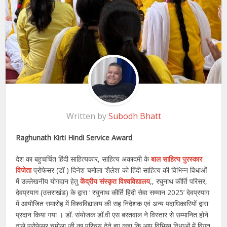
Written by
Subodh Bhatt
Raghunath Kirti Hindi Service Award
देश का बहुचर्चित हिंदी साहित्यकार, साहित्य अकादमी के
बाल साहित्य पुरस्कार
विजेता
प्रोफेसर (डॉ ) दिनेश चमोला ‘शैलेश’ को हिंदी साहित्य की विभिन्न विधाओं
में उल्लेखनीय योगदान हेतु
केंद्रीय संस्कृत विश्वविद्यालय
,, रघुनाथ कीर्ति परिसर,
देवप्रयाग (उत्तराखंड) के द्वारा ‘ रघुनाथ कीर्ति हिंदी सेवा सम्मान 2025’ देवप्रयाग
में आयोजित समारोह में विश्वविद्यालय की सह निदेशक एवं अन्य पदाधिकारियों द्वारा
प्रदान किया गया । डॉ. संयोजक डॉ.वी एस बरतवाल ने विस्तार से सम्मानित होने
वाले प्रोफेसर चमोला जी का परिचय देते हुए कहा कि आप विभिन्न विधाओं में विगत