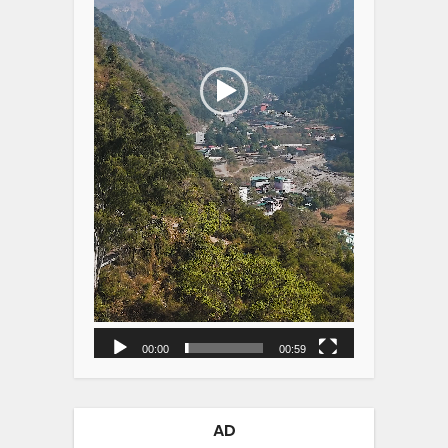
00:00
00:59
AD