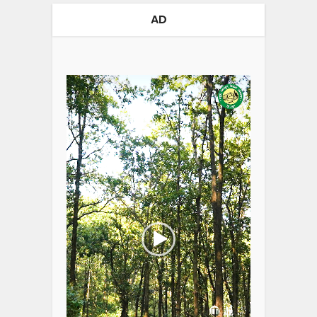
AD
Video
Player