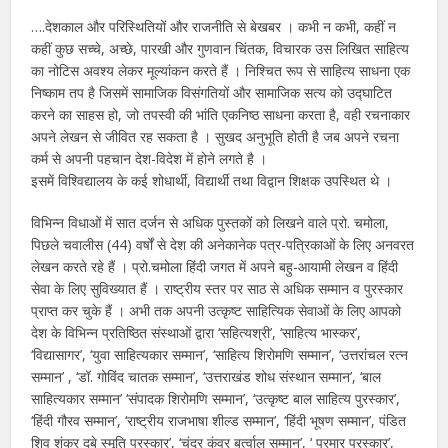
….देशकाल और परिस्थितियों और राजनीति से बेखबर । कभी न कभी, कहीं न
कहीं कुछ सच्चे, अच्छे, पारखी और गुणवान चिंतक, विचारक उस लिखित साहित्य
का नोटिस अवश्य लेकर मूल्यांकन करते हैं । निश्चित रूप से साहित्य साधना एक
निष्काम तप है जिसमें सामाजिक विसंगतियों और सामाजिक सत्य को उद्घाटित
करने का साहस हो, जो तपस्वी की भांति एकनिष्ठ साधना करता है, वही रचनाकार
अपने लेखन से जीवित रह सकता है । सुखद अनुभूति होती है जब अपने रचना
कर्म से अपनी पहचान देश-विदेश में होने लगते है ।
इसमें विश्विद्यालय के कई शोधार्थी, विद्यार्थी तथा विद्वान शिक्षक उपस्थित थे ।
विभिन्न विधाओं में सात दर्जन से अधिक पुस्तकों को लिखने वाले प्रो. चमोला,
पिछले चवालीस (44) वर्षों से देश की अनेकानेक पत्र-पत्रिकाओं के लिए अनवरत
लेखन करते रहे हैं । प्रो.चमोला हिंदी जगत में अपने बहु-आयामी लेखन व हिंदी
सेवा के लिए सुविख्यात हैं । राष्ट्रीय स्तर पर साठ से अधिक सम्मान व पुरस्कार
प्राप्त कर चुके हैं । अभी तक अपनी उत्कृष्ट साहित्यिक सेवाओं के लिए आपको
देश के विभिन्न प्रतिष्ठित संस्थाओं द्वारा ‘सहित्यश्री’, ‘साहित्य भास्कर’,
‘विद्यासागर’, ‘युवा साहित्यकार सम्मान’, ‘साहित्य शिरोमणि सम्मान’, ‘उत्तरांचल रत्न
सम्मान’ , ‘डॉ. गोविंद चातक सम्मान’, ‘उत्तराखंड शोध संस्थान सम्मान’, ‘बाल
साहित्यकार सम्मान’ ‘संपादक शिरोमणि सम्मान’, ‘उत्कृष्ट बाल साहित्य पुरस्कार’,
‘हिंदी गौरव सम्मान’, ‘राष्ट्रीय राजभाषा शील्ड सम्मान’, ‘हिंदी भूषण सम्मान’, पंडित
शिव शंकर दुबे स्मृति पुरस्कार’, ‘चंद्र कुंवर बर्त्वाल सम्मान’, ‘ परमार पुरस्कार’,