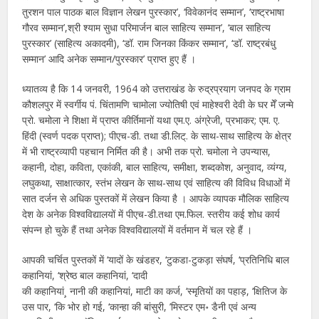
तुरशन पाल पाठक बाल विज्ञान लेखन पुरस्कार’, ‘विवेकानंद सम्मान’, ‘राष्ट्रभाषा
गौरव सम्मान’,श्री श्याम सुधा परिमार्जन बाल साहित्य सम्मान’, ‘बाल साहित्य
पुरस्कार’ (साहित्य अकादमी), ‘डॉ. राम जिनका किंकर सम्मान’, ‘डॉ. राष्ट्रबंधु
सम्मान’ आदि अनेक सम्मान/पुरस्कार’ प्राप्त हुए हैं ।
ध्यातव्य है कि 14 जनवरी, 1964 को उत्तराखंड के रुद्रप्रयाग जनपद के ग्राम
कौशलपुर में स्वर्गीय पं. चिंतामणि चामोला ज्योतिषी एवं माहेश्वरी देवी के घर मेँ जन्मे
प्रो. चमोला ने शिक्षा में प्राप्त कीर्तिमानों यथा एम.ए. अंग्रेजी, प्रभाकर; एम. ए.
हिंदी (स्वर्ण पदक प्राप्त); पीएच-डी. तथा डी.लिट्. के साथ-साथ साहित्य के क्षेत्र
में भी राष्ट्रव्यापी पहचान निर्मित की है। अभी तक प्रो. चमोला ने उपन्यास,
कहानी, दोहा, कविता, एकांकी, बाल साहित्य, समीक्षा, शब्दकोश, अनुवाद, व्यंग्य,
लघुकथा, साक्षात्कार, स्तंभ लेखन के साथ-साथ एवं साहित्य की विविध विधाओं में
सात दर्जन से अधिक पुस्तकों में लेखन किया है । आपके व्यापक मौलिक साहित्य
देश के अनेक विश्वविद्यालयों में पीएच-डी.तथा एम.फिल. स्तरीय कई शोध कार्य
संपन्न हो चुके हैं तथा अनेक विश्वविद्यालयों में वर्तमान में चल रहे हैं ।
आपकी चर्चित पुस्तकों में ‘यादों के खंडहर, ‘टुकडा-टुकड़ा संघर्ष, ‘प्रतिनिधि बाल
कहानियां, ‘श्रेष्ठ बाल कहानियां, ‘दादी
की कहानियां¸ नानी की कहानियां, माटी का कर्ज, ‘स्मृतियों का पहाड़, ‘क्षितिज के
उस पार, ‘कि भोर हो गई, ‘कान्हा की बांसुरी, ’मिस्टर एम॰ डैनी एवं अन्य