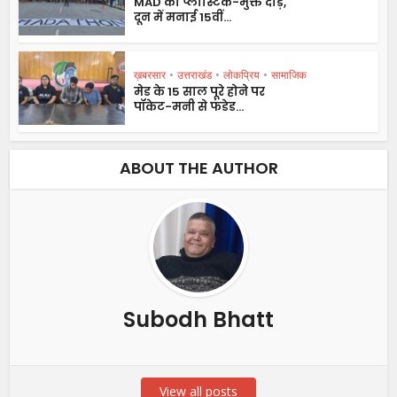
MAD की प्लास्टिक-मुक्त दौड़,
दून में मनाई 15वीं...
ख़बरसार
•
उत्तराखंड
•
लोकप्रिय
•
सामाजिक
मेड के 15 साल पूरे होने पर
पॉकेट-मनी से फंडेड...
ABOUT THE AUTHOR
Subodh Bhatt
View all posts