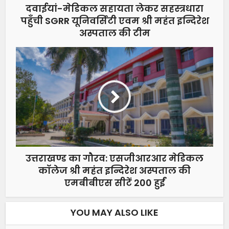
दवाईयां-मेडिकल सहायता लेकर सहस्त्रधारा
पहुँची SGRR यूनिवर्सिटी एवम श्री महंत इन्दिरेश
अस्पताल की टीम
उत्तराखण्ड का गौरव: एसजीआरआर मेडिकल
कॉलेज श्री महंत इन्दिरेश अस्पताल की
एमबीबीएस सीटें 200 हुईं
YOU MAY ALSO LIKE