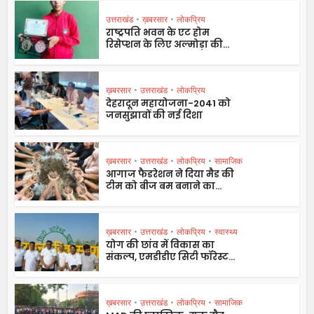
उत्तराखंड
•
ख़बरसार
•
लोकप्रिय
राष्ट्रपति भवन के एट होम
रिसेप्शन के लिए अल्मोड़ा की...
ख़बरसार
•
उत्तराखंड
•
लोकप्रिय
देहरादून महायोजना-2041 को
जनसुझावों की नई दिशा
ख़बरसार
•
उत्तराखंड
•
लोकप्रिय
•
सामाजिक
आगाज फैडरेशन ने दिया मैड की
टीम को बीज बम बनाने का...
ख़बरसार
•
उत्तराखंड
•
लोकप्रिय
•
स्वास्थ्य
योग की छांव में विकास का
संकल्प, एमडीडीए सिटी फॉरेस्ट...
ख़बरसार
•
उत्तराखंड
•
लोकप्रिय
•
सामाजिक