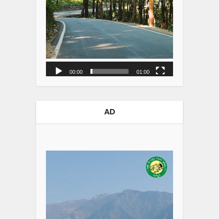
00:00
01:00
AD
Video
Player