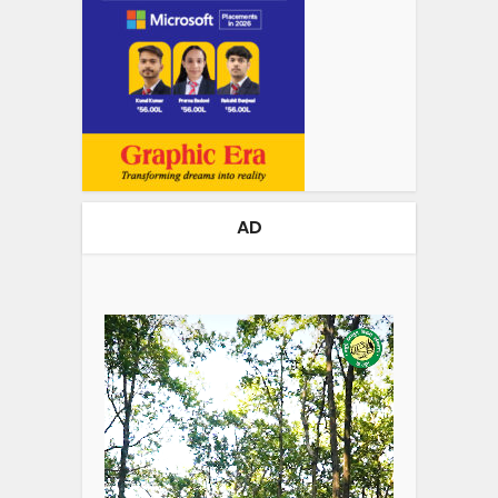
AD
Video
Player