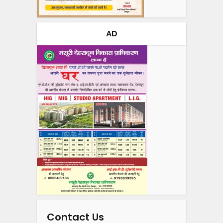
AD
Contact Us