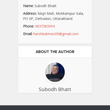
Name:
Subodh Bhatt
Address:
Majri Mafi, Mohkampur Kala,
PO IIP, Dehradun, Uttarakhand
Phone:
9837383994
Email:
harshitatimes09@gmail.com
ABOUT THE AUTHOR
Subodh Bhatt