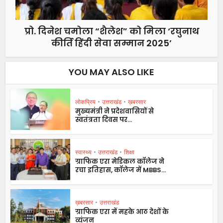
प्रो. दिनेश चमोला “शैलेश” को मिला ‘रघुनाथ
कीर्ति हिंदी सेवा सम्मान 2025’
YOU MAY ALSO LIKE
लोकप्रिय
•
उत्तराखंड
•
ख़बरसार
मुख्यमंत्री ने प्रदेशवासियों से
स्वतंत्रता दिवस पर...
स्वास्थ्य
•
उत्तराखंड
•
शिक्षा
ग्राफिक एरा मेडिकल कॉलेज ने
रचा इतिहास, कॉलेज में MBBS...
ख़बरसार
•
उत्तराखंड
ग्राफिक एरा में महके आठ देशों के
व्यंजन