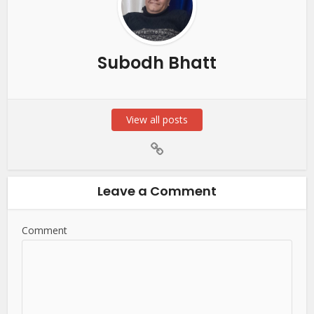
Subodh Bhatt
View all posts
Leave a Comment
Comment