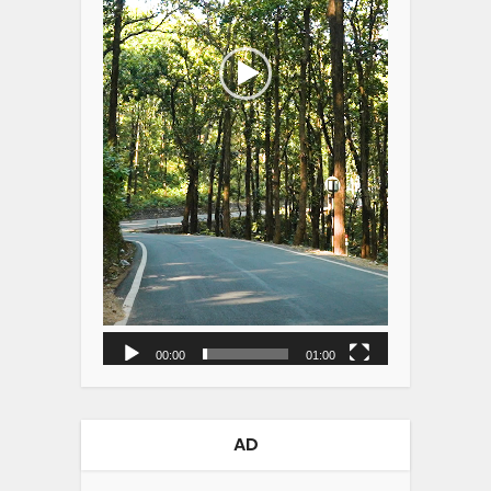
00:00
01:00
AD