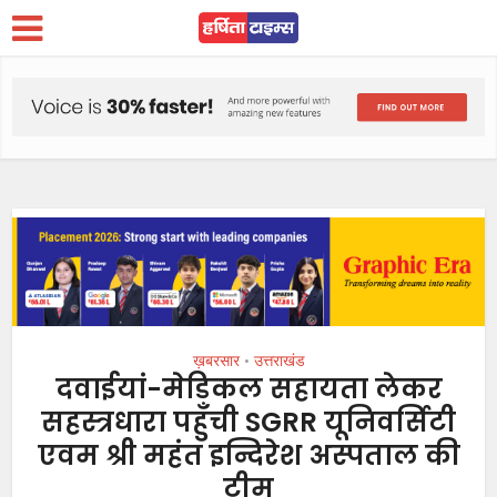
ख़बरसार
उत्तराखंड
•
दवाईयां-मेडिकल सहायता लेकर
सहस्त्रधारा पहुँची SGRR यूनिवर्सिटी
एवम श्री महंत इन्दिरेश अस्पताल की
टीम