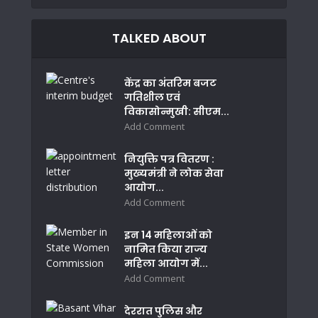
TALKED ABOUT
केंद्र का अंतरिम बजट
गतिशील एवं
विकासोन्मुखी: सीएम...
Add Comment
नियुक्ति पत्र वितरण :
मुख्यमंत्री ने लोक सेवा
आयोग...
Add Comment
इन 14 महिलाओं को
नामित किया राज्य
महिला आयोग में...
Add Comment
देररात पुलिस और