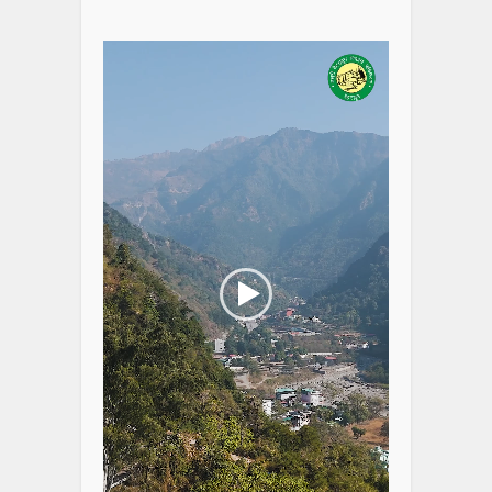
Video
Player