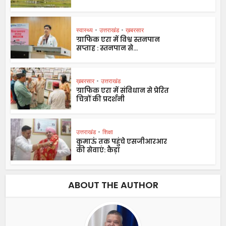
स्वास्थ्य
•
उत्तराखंड
•
ख़बरसार
ग्राफिक एरा में विश्व स्तनपान
सप्ताह : स्तनपान से...
ख़बरसार
•
उत्तराखंड
ग्राफिक एरा में संविधान से प्रेरित
चित्रों की प्रदर्शनी
उत्तराखंड
•
शिक्षा
कुमाऊं तक पहुंचे एसजीआरआर
की सेवाएं: कैड़ा
ABOUT THE AUTHOR