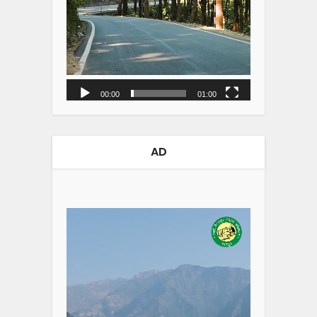
00:00
01:00
AD
Video
Player