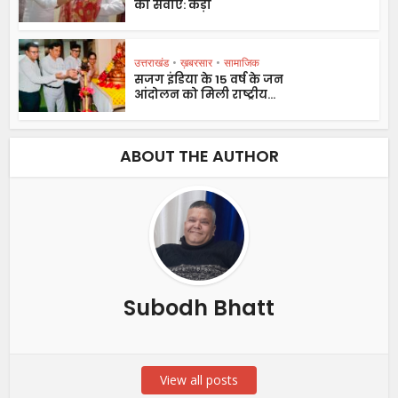
की सेवाएं: कैड़ा
उत्तराखंड
•
ख़बरसार
•
सामाजिक
सजग इंडिया के 15 वर्ष के जन
आंदोलन को मिली राष्ट्रीय...
ABOUT THE AUTHOR
Subodh Bhatt
View all posts