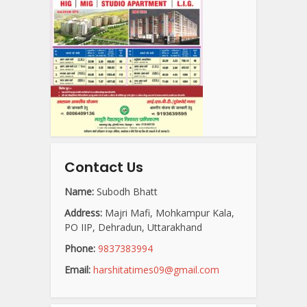
Contact Us
Name:
Subodh Bhatt
Address:
Majri Mafi, Mohkampur Kala,
PO IIP, Dehradun, Uttarakhand
Phone:
9837383994
Email:
harshitatimes09@gmail.com