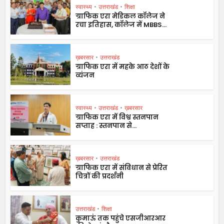
स्वास्थ्य
•
उत्तराखंड
•
शिक्षा
ग्राफिक एरा मेडिकल कॉलेज ने
रचा इतिहास, कॉलेज में MBBS...
ख़बरसार
•
उत्तराखंड
ग्राफिक एरा में महके आठ देशों के
व्यंजन
स्वास्थ्य
•
उत्तराखंड
•
ख़बरसार
ग्राफिक एरा में विश्व स्तनपान
सप्ताह : स्तनपान से...
ख़बरसार
•
उत्तराखंड
ग्राफिक एरा में संविधान से प्रेरित
चित्रों की प्रदर्शनी
उत्तराखंड
•
शिक्षा
कुमाऊं तक पहुंचे एसजीआरआर