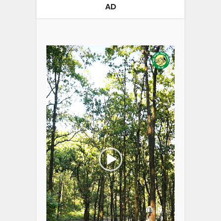
AD
Video
Player