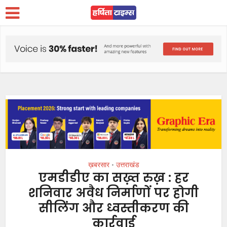
ख़बरसार
उत्तराखंड
•
एमडीडीए का सख़्त रुख़ : हर
शनिवार अवैध निर्माणों पर होगी
सीलिंग और ध्वस्तीकरण की
कार्रवाई