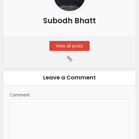
Subodh Bhatt
View all posts
Leave a Comment
Comment