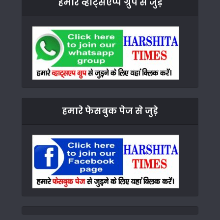
हमारे व्हाट्सएप्प ग्रुप से जुड़े
हमारे फेसबुक पेज से जुड़े