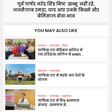
पूर्व पार्षद नरेंद्र सिंह बिष्ट ‘झब्बू’ नहीं रहे,
जनसैलाब उमड़ा, याद आए उनके किस्से और
बेमिसाल सेवा भाव
YOU MAY ALSO LIKE
स्वास्थ्य
•
उत्तराखंड
•
शिक्षा
ग्राफिक एरा मेडिकल कॉलेज ने
रचा इतिहास, कॉलेज में MBBS...
ख़बरसार
•
उत्तराखंड
ग्राफिक एरा में महके आठ देशों के
व्यंजन
स्वास्थ्य
•
उत्तराखंड
•
ख़बरसार
ग्राफिक एरा में विश्व स्तनपान
सप्ताह : स्तनपान से...