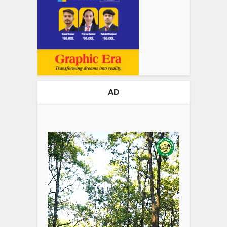
AD
Video
Player