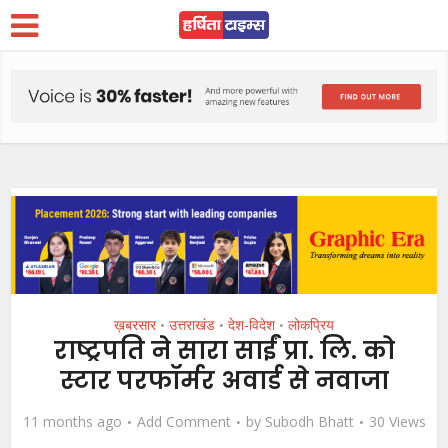
ख़बरसार
उत्तराखंड
देश-विदेश
लोकप्रिय
•
•
•
राष्ट्रपति ने सारा साईं प्रा. लि. को
स्टार परफॉर्मर अवार्ड से नवाजा
11 months ago
Add Comment
by
Subodh Bhatt
30 Views