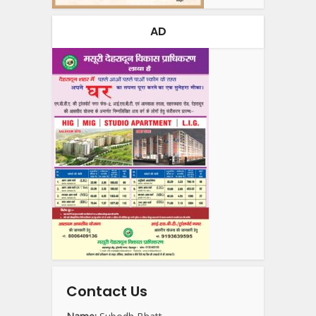
AD
Contact Us