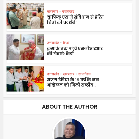
ख़बरसार
•
उत्तराखंड
ग्राफिक एरा में संविधान से प्रेरित
चित्रों की प्रदर्शनी
उत्तराखंड
•
शिक्षा
कुमाऊं तक पहुंचे एसजीआरआर
की सेवाएं: कैड़ा
उत्तराखंड
•
ख़बरसार
•
सामाजिक
सजग इंडिया के 15 वर्ष के जन
आंदोलन को मिली राष्ट्रीय...
ABOUT THE AUTHOR