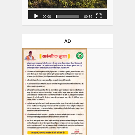
00:00
00:59
AD