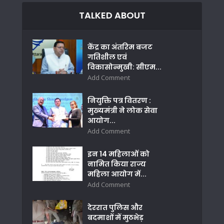
TALKED ABOUT
केंद्र का अंतरिम बजट
गतिशील एवं
विकासोन्मुखी: सीएम...
Add Comment
नियुक्ति पत्र वितरण :
मुख्यमंत्री ने लोक सेवा
आयोग...
Add Comment
इन 14 महिलाओं को
नामित किया राज्य
महिला आयोग में...
Add Comment
देररात पुलिस और
बदमाशों में मुठभेड़