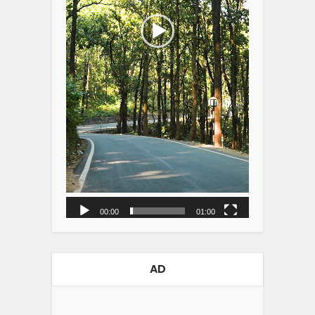
00:00
01:00
AD
Video