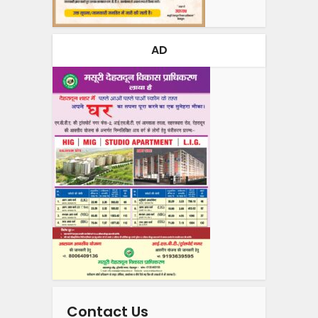
AD
Contact Us