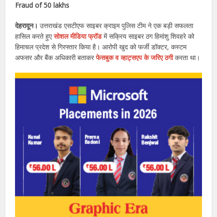
Fraud of 50 lakhs
देहरादून।
उत्तराखंड एसटीएफ साइबर क्राइम पुलिस टीम ने एक बड़ी सफलता
हासिल करते हुए
सोशल मीडिया फ्रॉड
में सक्रिय साइबर ठग हिमांशु शिवहरे को
हिमाचल प्रदेश से गिरफ्तार किया है। आरोपी खुद को फर्जी डॉक्टर, कस्टम
अफसर और बैंक अधिकारी बताकर
फेसबुक व व्हाट्सएप के जरिए ठगी
करता था।