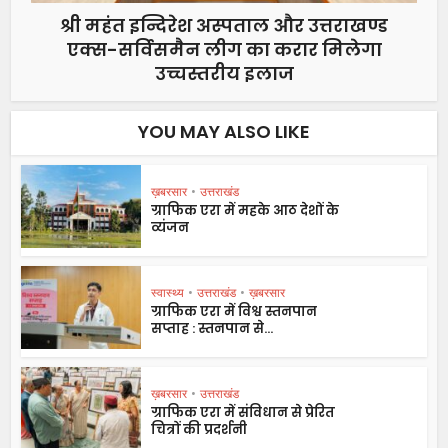
श्री महंत इन्दिरेश अस्पताल और उत्तराखण्ड
एक्स-सर्विसमैन लीग का करार मिलेगा
उच्चस्तरीय इलाज
YOU MAY ALSO LIKE
ख़बरसार
•
उत्तराखंड
ग्राफिक एरा में महके आठ देशों के
व्यंजन
स्वास्थ्य
•
उत्तराखंड
•
ख़बरसार
ग्राफिक एरा में विश्व स्तनपान
सप्ताह : स्तनपान से...
ख़बरसार
•
उत्तराखंड
ग्राफिक एरा में संविधान से प्रेरित
चित्रों की प्रदर्शनी