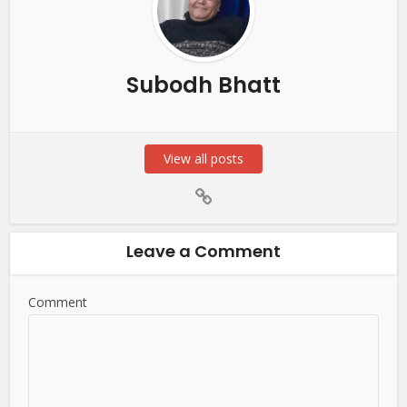
Subodh Bhatt
View all posts
Leave a Comment
Comment