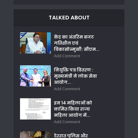
TALKED ABOUT
केंद्र का अंतरिम बजट
गतिशील एवं
विकासोन्मुखी: सीएम...
Add Comment
नियुक्ति पत्र वितरण :
मुख्यमंत्री ने लोक सेवा
आयोग...
Add Comment
इन 14 महिलाओं को
नामित किया राज्य
महिला आयोग में...
Add Comment
देररात पुलिस और