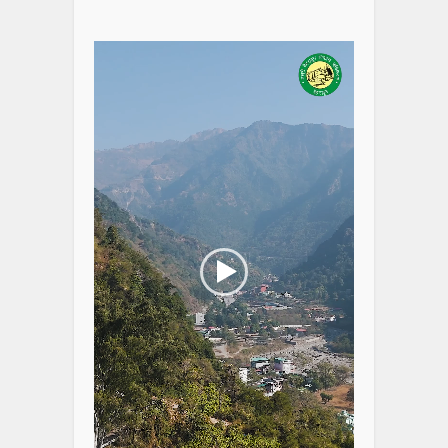
Video
Player