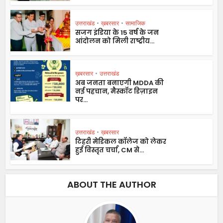
उत्तराखंड
•
ख़बरसार
•
सामाजिक
सजग इंडिया के 15 वर्ष के जन
आंदोलन को मिली राष्ट्रीय...
ख़बरसार
•
उत्तराखंड
अब जनता बनाएगी MDDA की
नई पहचान, मैस्कॉट डिज़ाइन
पर...
उत्तराखंड
•
ख़बरसार
टिहरी मेडिकल कॉलेज को लेकर
हुई विस्तृत चर्चा, CM से...
ABOUT THE AUTHOR