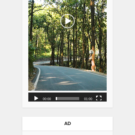
00:00
01:00
AD