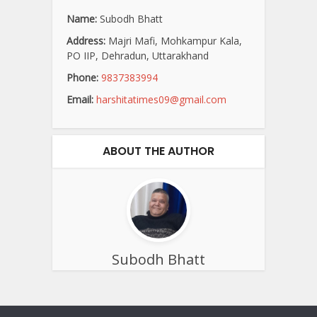
Name:
Subodh Bhatt
Address:
Majri Mafi, Mohkampur Kala,
PO IIP, Dehradun, Uttarakhand
Phone:
9837383994
Email:
harshitatimes09@gmail.com
ABOUT THE AUTHOR
Subodh Bhatt