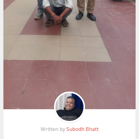
Written by
Subodh Bhatt