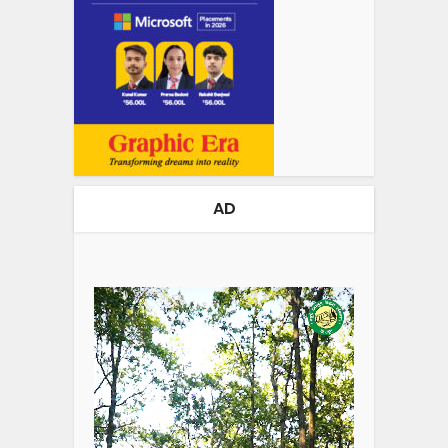
AD
Video
Player