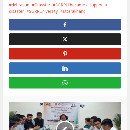
dehradun
Diasster
SGRRU became a support in
disaster
SGRRUniversity
uttarakhand