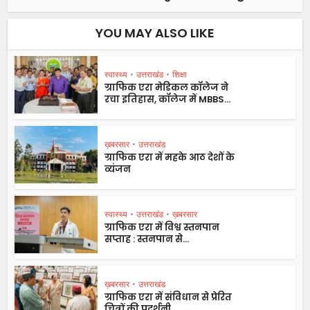
YOU MAY ALSO LIKE
स्वास्थ्य
•
उत्तराखंड
•
शिक्षा
ग्राफिक एरा मेडिकल कॉलेज ने
रचा इतिहास, कॉलेज में MBBS...
ख़बरसार
•
उत्तराखंड
ग्राफिक एरा में महके आठ देशों के
व्यंजन
स्वास्थ्य
•
उत्तराखंड
•
ख़बरसार
ग्राफिक एरा में विश्व स्तनपान
सप्ताह : स्तनपान से...
ख़बरसार
•
उत्तराखंड
ग्राफिक एरा में संविधान से प्रेरित
चित्रों की प्रदर्शनी