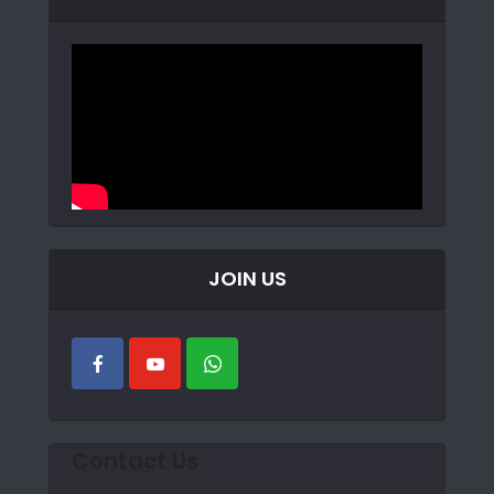
JOIN US
Contact Us