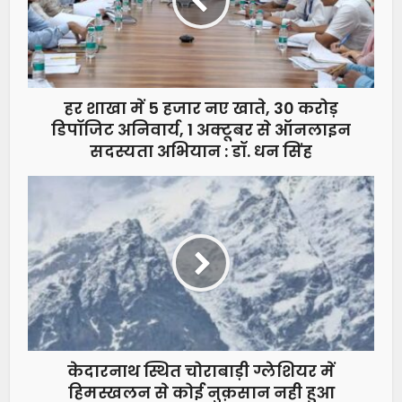
हर शाखा में 5 हजार नए खाते, 30 करोड़
डिपॉजिट अनिवार्य, 1 अक्टूबर से ऑनलाइन
सदस्यता अभियान : डॉ. धन सिंह
केदारनाथ स्थित चोराबाड़ी ग्लेशियर में
हिमस्खलन से कोई नुक़सान नही हुआ