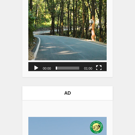
00:00
01:00
AD
Video
Player