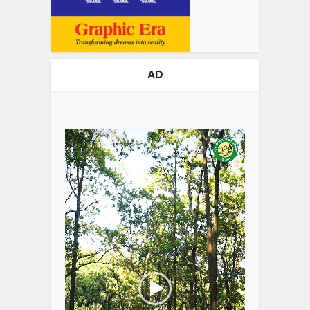
AD
Video
Player