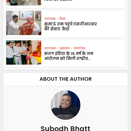
उत्तराखंड
•
शिक्षा
कुमाऊं तक पहुंचे एसजीआरआर
की सेवाएं: कैड़ा
उत्तराखंड
•
ख़बरसार
•
सामाजिक
सजग इंडिया के 15 वर्ष के जन
आंदोलन को मिली राष्ट्रीय...
ABOUT THE AUTHOR
Subodh Bhatt