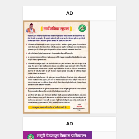
AD
AD