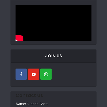
JOIN US
Contact Us
Name:
Subodh Bhatt