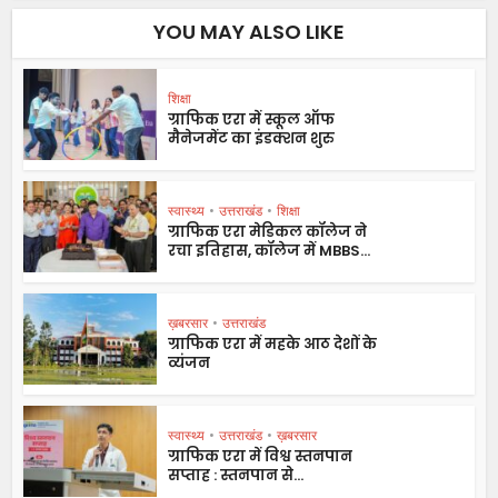
YOU MAY ALSO LIKE
शिक्षा
ग्राफिक एरा में स्कूल ऑफ
मैनेजमेंट का इंडक्शन शुरु
स्वास्थ्य
•
उत्तराखंड
•
शिक्षा
ग्राफिक एरा मेडिकल कॉलेज ने
रचा इतिहास, कॉलेज में MBBS...
ख़बरसार
•
उत्तराखंड
ग्राफिक एरा में महके आठ देशों के
व्यंजन
स्वास्थ्य
•
उत्तराखंड
•
ख़बरसार
ग्राफिक एरा में विश्व स्तनपान
सप्ताह : स्तनपान से...