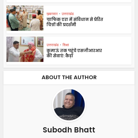
ख़बरसार
•
उत्तराखंड
ग्राफिक एरा में संविधान से प्रेरित
चित्रों की प्रदर्शनी
उत्तराखंड
•
शिक्षा
कुमाऊं तक पहुंचे एसजीआरआर
की सेवाएं: कैड़ा
ABOUT THE AUTHOR
Subodh Bhatt