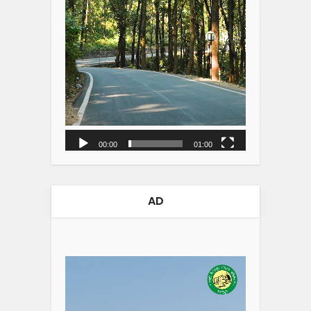
00:00
01:00
AD
Video
Player