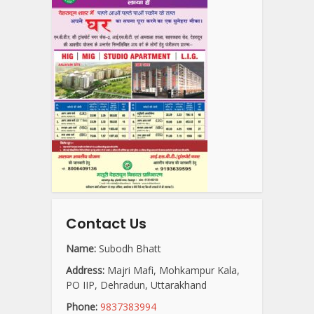
Contact Us
Name:
Subodh Bhatt
Address:
Majri Mafi, Mohkampur Kala,
PO IIP, Dehradun, Uttarakhand
Phone:
9837383994