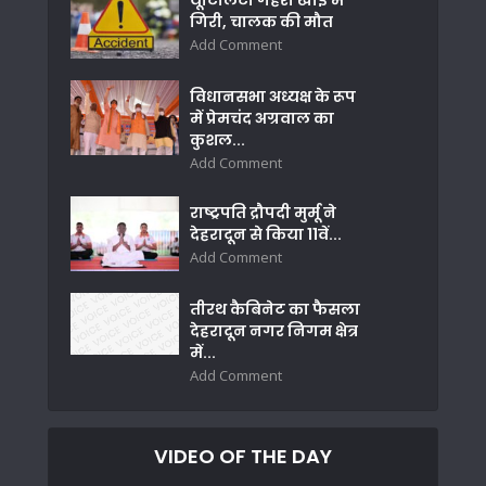
यूटिलिटी गहरी खाई में
गिरी, चालक की मौत
Add Comment
विधानसभा अध्यक्ष के रूप
में प्रेमचंद अग्रवाल का
कुशल...
Add Comment
राष्ट्रपति द्रौपदी मुर्मू ने
देहरादून से किया 11वें...
Add Comment
तीरथ कैबिनेट का फैसला
देहरादून नगर निगम क्षेत्र
में...
Add Comment
VIDEO OF THE DAY