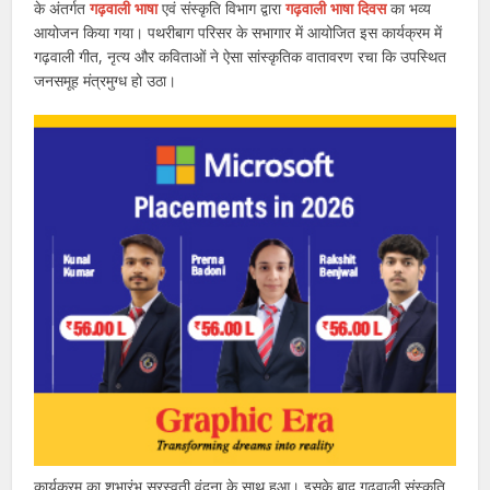
के अंतर्गत
गढ़वाली भाषा
एवं संस्कृति विभाग द्वारा
गढ़वाली भाषा दिवस
का भव्य
आयोजन किया गया। पथरीबाग परिसर के सभागार में आयोजित इस कार्यक्रम में
गढ़वाली गीत, नृत्य और कविताओं ने ऐसा सांस्कृतिक वातावरण रचा कि उपस्थित
जनसमूह मंत्रमुग्ध हो उठा।
कार्यक्रम का शुभारंभ सरस्वती वंदना के साथ हुआ। इसके बाद गढ़वाली संस्कृति