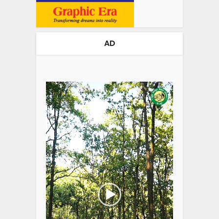
AD
Video
Player