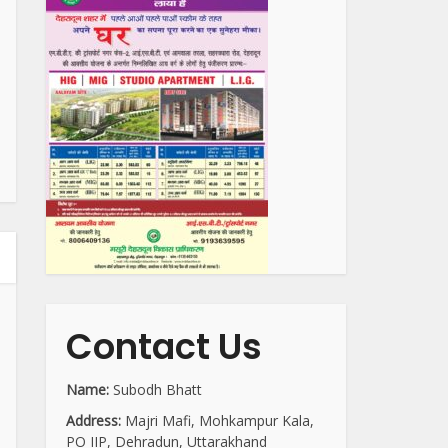
Contact Us
Name:
Subodh Bhatt
Address:
Majri Mafi, Mohkampur Kala,
PO IIP, Dehradun, Uttarakhand