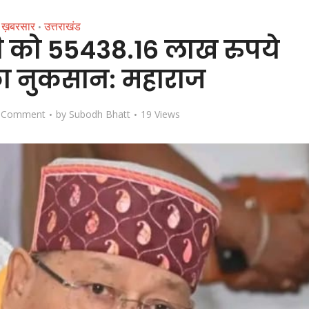
ख़बरसार
उत्तराखंड
•
ि को 55438.16 लाख रुपये
ा नुकसान: महाराज
 Comment
by
Subodh Bhatt
19 Views