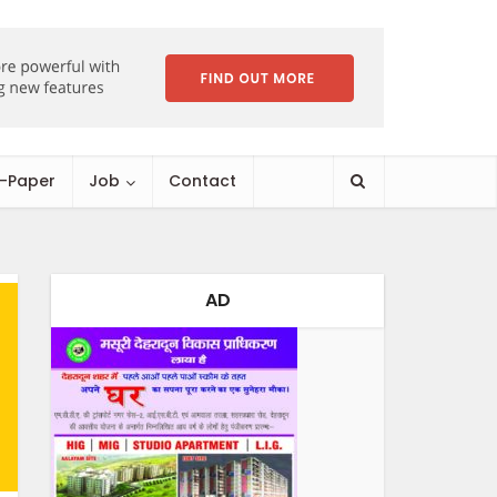
E-Paper
Job
Contact
AD