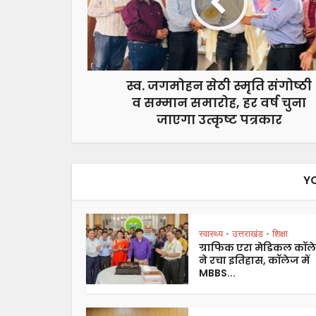
स्व. जगमोहन सेठी स्मृति संगोष्ठी
व सम्मान समारोह, हर वर्ष चुना
जाएगा उत्कृष्ट पत्रकार
Y
स्वास्थ्य
उत्तराखंड
शिक्षा
•
•
ग्राफिक एरा मेडिकल कॉल
ने रचा इतिहास, कॉलेज में
MBBS...