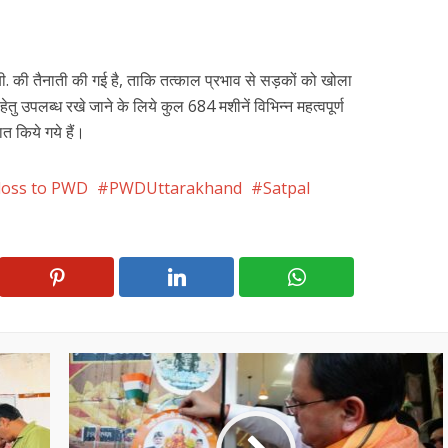
ी. की तैनाती की गई है, ताकि तत्काल प्रभाव से सड़कों को खोला
ेतु उपलब्ध रखे जाने के लिये कुल 684 मशीनें विभिन्न महत्वपूर्ण
नात किये गये हैं।
loss to PWD
PWDUttarakhand
Satpal