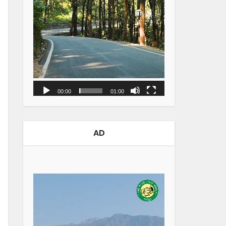
00:00
01:00
AD
Video
Player