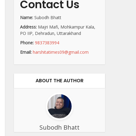
Contact Us
Name:
Subodh Bhatt
Address:
Majri Mafi, Mohkampur Kala,
PO IIP, Dehradun, Uttarakhand
Phone:
9837383994
Email:
harshitatimes09@gmail.com
ABOUT THE AUTHOR
Subodh Bhatt