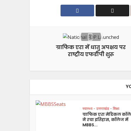
ग्राफिक एरा में धातु अपक्षय पर
राष्ट्रीय एफडीपी शुरू
Y
स्वास्थ्य
उत्तराखंड
शिक्षा
•
•
ग्राफिक एरा मेडिकल कॉल
ने रचा इतिहास, कॉलेज में
MBBS...