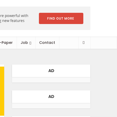
-Paper
Job
Contact
AD
AD