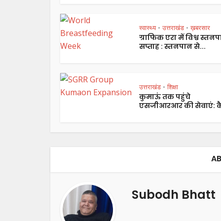
स्वास्थ्य
उत्तराखंड
ख़बरसार
•
•
ग्राफिक एरा में विश्व स्तन
सप्ताह : स्तनपान से...
उत्तराखंड
शिक्षा
•
कुमाऊं तक पहुंचे
एसजीआरआर की सेवाएं: कै
AB
Subodh Bhatt