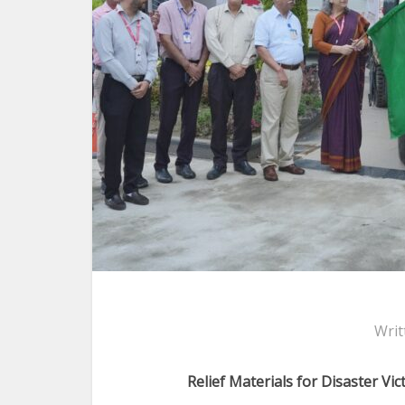
Writ
Relief Materials for Disaster Vic