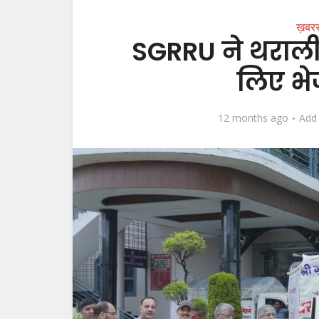
ख़बर
SGRRU ने थराली
लिए भे
12 months ago
Add