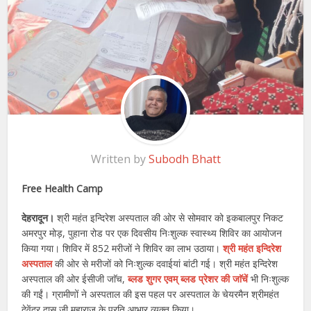
Written by
Subodh Bhatt
Free Health Camp
देहरादून।
श्री महंत इन्दिरेश अस्पताल की ओर से सोमवार को इकबालपुर निकट
अमरपुर मोड़, पुहाना रोड पर एक दिवसीय निःशुल्क स्वास्थ्य शिविर का आयोजन
किया गया। शिविर में 852 मरीजों ने शिविर का लाभ उठाया।
श्री महंत इन्दिरेश
अस्पताल
की ओर से मरीजों को निःशुल्क दवाईयां बांटी गई। श्री महंत इन्दिरेश
अस्पताल की ओर ईसीजी जाॅच,
ब्लड शुगर एवम् ब्लड प्रेशर की जाॅचें
भी निःशुल्क
की गईं। ग्रामीणों ने अस्पताल की इस पहल पर अस्पताल के चेयरमैन श्रीमहंत
देवेंद्र दास जी महाराज के प्रति आभार व्यक्त किया।