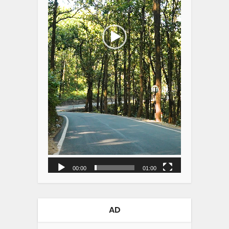
00:00
01:00
AD