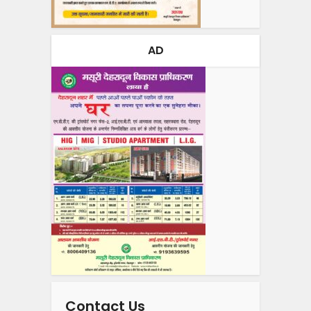
AD
Contact Us