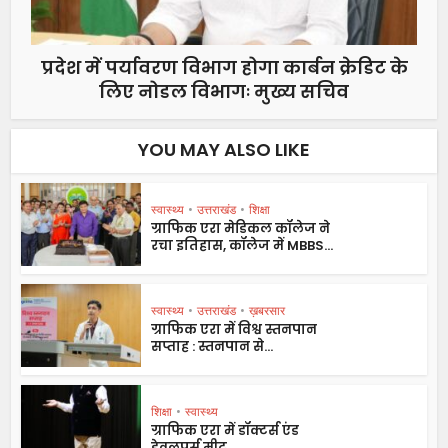
प्रदेश में पर्यावरण विभाग होगा कार्बन क्रेडिट के
लिए नोडल विभागः मुख्य सचिव
YOU MAY ALSO LIKE
स्वास्थ्य
•
उत्तराखंड
•
शिक्षा
ग्राफिक एरा मेडिकल कॉलेज ने
रचा इतिहास, कॉलेज में MBBS...
स्वास्थ्य
•
उत्तराखंड
•
ख़बरसार
ग्राफिक एरा में विश्व स्तनपान
सप्ताह : स्तनपान से...
शिक्षा
•
स्वास्थ्य
ग्राफिक एरा में डॉक्टर्स एंड
डेवलपर्स मीट