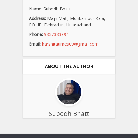
Name:
Subodh Bhatt
Address:
Majri Mafi, Mohkampur Kala,
PO IIP, Dehradun, Uttarakhand
Phone:
9837383994
Email:
harshitatimes09@gmail.com
ABOUT THE AUTHOR
Subodh Bhatt