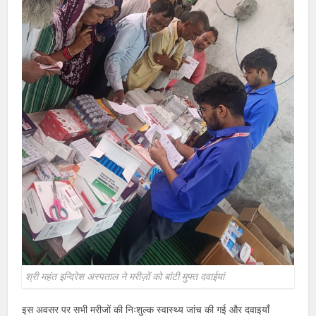
श्री महंत इन्दिरेश अस्पताल ने मरीज़ों को बांटी मुफ्त दवाईयां
इस अवसर पर सभी मरीजों की निःशुल्क स्वास्थ्य जांच की गई और दवाइयाँ