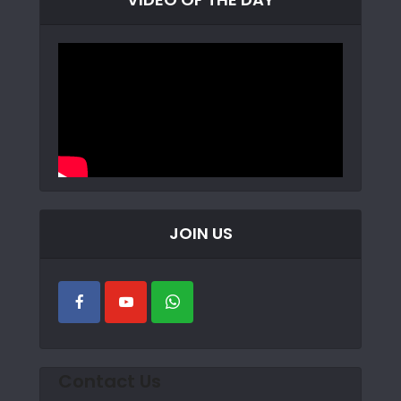
JOIN US
Contact Us