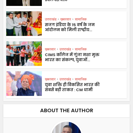
उत्तराखंड
•
ख़बरसार
•
सामाजिक
सजग इंडिया के 15 वर्ष के जन
आंदोलन को मिली राष्ट्रीय...
ख़बरसार
•
उत्तराखंड
•
सामाजिक
CIMS कॉलेज में गूंजा नशा मुक्त
भारत का संकल्प, युवाओं...
ख़बरसार
•
उत्तराखंड
•
सामाजिक
युवा शक्ति ही विकसित भारत की
सबसे बड़ी ताकत : CM धामी
ABOUT THE AUTHOR