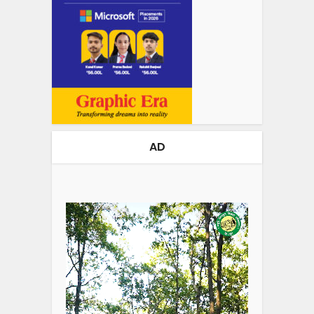
AD
Video
Player