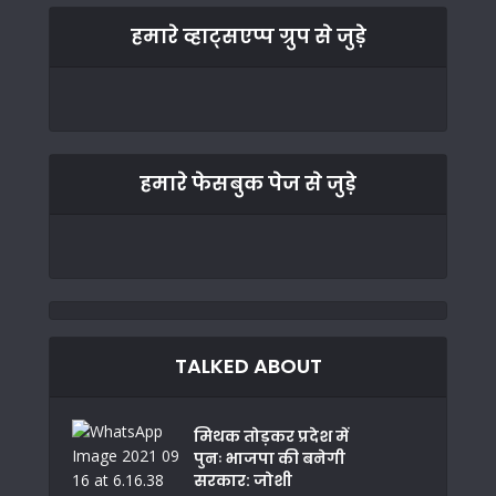
हमारे व्हाट्सएप्प ग्रुप से जुड़े
हमारे फेसबुक पेज से जुड़े
TALKED ABOUT
मिथक तोड़कर प्रदेश में
पुनः भाजपा की बनेगी
सरकार: जोशी