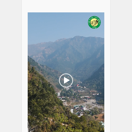
Video
Player