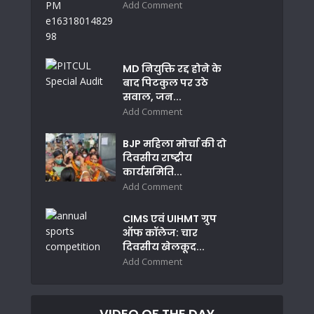
Add Comment
MD नियुक्ति रद्द होने के
बाद पिटकुल पर उठे
सवाल, जन...
Add Comment
BJP महिला मोर्चा की दो
दिवसीय राष्ट्रीय
कार्यसमिति...
Add Comment
CIMS एवं UIHMT ग्रुप
ऑफ कॉलेज: चार
दिवसीय खेलकूद...
Add Comment
VIDEO OF THE DAY