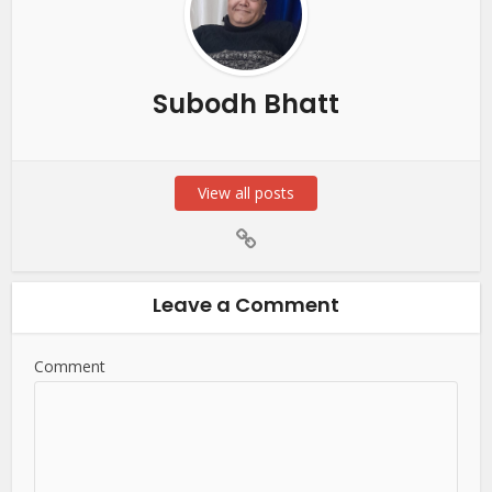
Subodh Bhatt
View all posts
Leave a Comment
Comment