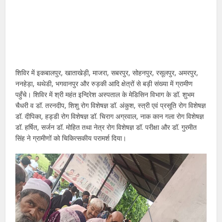
शिविर में इकबालपुर, खाताखेड़ी, माजरा, सबरपुर, सोहनपुर, रसूलपुर, अमरपुर,
ननहेड़ा, थथेडी, भगवानपुर और रुड़की आदि क्षेत्रों से बड़ी संख्या में ग्रामीण
पहुँचे। शिविर में श्री महंत इन्दिरेश अस्पताल के मेडिसिन विभाग के डॉ. शुभम
चैधरी व डॉ. तरनदीप, शिशु रोग विशेषज्ञ डॉ. अंकुश, स्त्री एवं प्रसूति रोग विशेषज्ञ
डॉ. दीपिका, हड्डी रोग विशेषज्ञ डॉ. चिराग अग्रवाल, नाक कान गला रोग विशेषज्ञ
डॉ. हर्षित, सर्जन डॉ. मोहित तथा नेत्र रोग विशेषज्ञ डॉ. परीक्षा और डॉ. गुरमीत
सिंह ने ग्रामीणों को चिकित्सकीय परामर्श दिया।