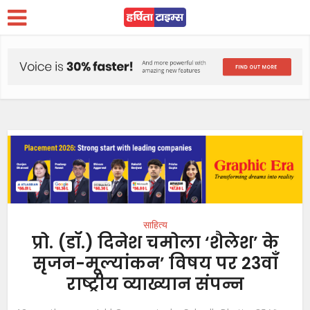
साहित्य
प्रो. (डॉ.) दिनेश चमोला ‘शैलेश’ के
सृजन-मूल्यांकन’ विषय पर 23वाँ
राष्ट्रीय व्याख्यान संपन्न