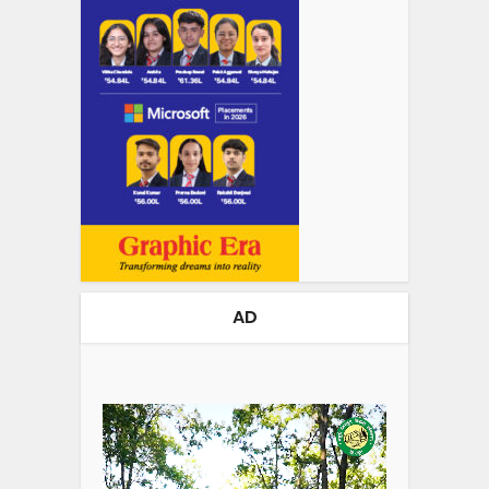
AD
Video
Player