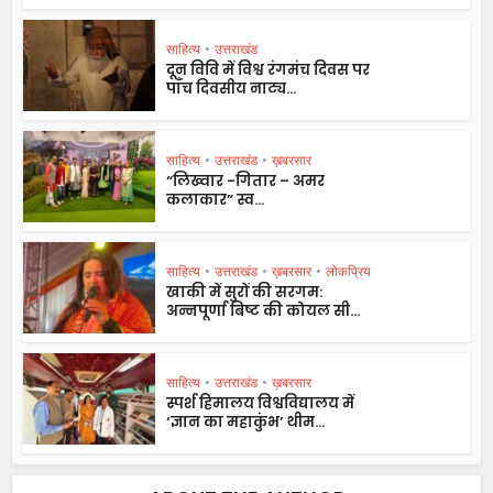
साहित्य
•
उत्तराखंड
दून विवि में विश्व रंगमंच दिवस पर
पाँच दिवसीय नाट्य...
साहित्य
•
उत्तराखंड
•
ख़बरसार
“लिख्वार -गितार – अमर
कलाकार” स्व...
साहित्य
•
उत्तराखंड
•
ख़बरसार
•
लोकप्रिय
खाकी में सुरों की सरगम:
अन्नपूर्णा बिष्ट की कोयल सी...
साहित्य
•
उत्तराखंड
•
ख़बरसार
स्पर्श हिमालय विश्वविद्यालय में
‘ज्ञान का महाकुंभ’ थीम...