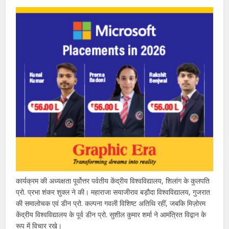
कार्यक्रम की अध्यक्षता पूर्वोत्तर पर्वतीय केंद्रीय विश्वविद्यालय, शिलांग के कुलपति
प्रो. प्रभा शंकर शुक्ल ने की। महाराजा सयाजीराव बड़ौदा विश्वविद्यालय, गुजरात
की समालोचक एवं डीन प्रो. कल्पना गवली विशिष्ट अतिथि रहीं, जबकि मिज़ोरम
केंद्रीय विश्वविद्यालय के पूर्व डीन प्रो. सुशील कुमार शर्मा ने आमंत्रित विद्वान के
रूप में विचार रखे।