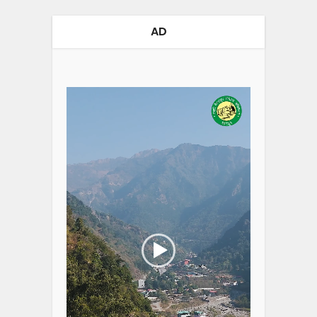
AD
Video
Player