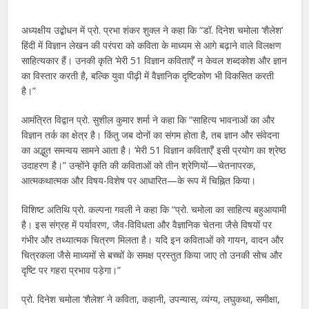
अध्यक्षीय उद्बोधन में प्रो. प्रभा शंकर शुक्ल ने कहा कि “डॉ. दिनेश चमोला ‘शैलेश’
हिंदी में विज्ञान लेखन की परंपरा को कविता के माध्यम से आगे बढ़ाने वाले विलक्षण
साहित्यकार हैं। उनकी कृति ‘मेरी 51 विज्ञान कविताएँ’ न केवल शब्दकोश और ज्ञान
का विस्तार करती है, बल्कि युवा पीढ़ी में वैज्ञानिक दृष्टिकोण भी विकसित करती
है।”
आमंत्रित विद्वान प्रो. सुशील कुमार शर्मा ने कहा कि “साहित्य भावनाओं का और
विज्ञान तर्क का क्षेत्र है। किंतु जब दोनों का संगम होता है, तब ज्ञान और संवेदना
का अद्भुत समन्वय सामने आता है। ‘मेरी 51 विज्ञान कविताएँ’ इसी प्रयोग का श्रेष्ठ
उदाहरण है।” उन्होंने कृति की कविताओं को तीन श्रेणियों—चेतनापरक,
आत्मकथात्मक और विषय-विशेष पर आधारित—के रूप में चिह्नित किया।
विशिष्ट अतिथि प्रो. कल्पना गवली ने कहा कि “प्रो. चमोला का साहित्य बहुआयामी
है। इस संग्रह में पर्यावरण, जैव-विविधता और वैज्ञानिक चेतना जैसे विषयों पर
गंभीर और तथ्यात्मक चित्रण मिलता है। यदि इन कविताओं को गायन, वादन और
चित्रकला जैसे माध्यमों से बच्चों के समक्ष प्रस्तुत किया जाए तो उनकी सोच और
दृष्टि पर गहरा प्रभाव पड़ेगा।”
प्रो. दिनेश चमोला ‘शैलेश’ ने कविता, कहानी, उपन्यास, व्यंग्य, लघुकथा, समीक्षा,