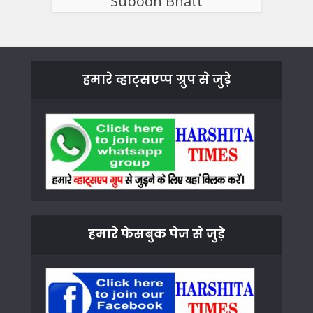
Subodh Bhatt
हमारे व्हाट्सएप्प ग्रुप से जुड़े
हमारे फेसबुक पेज से जुड़े