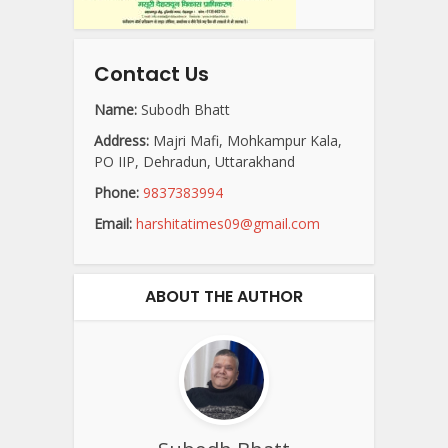
Contact Us
Name:
Subodh Bhatt
Address:
Majri Mafi, Mohkampur Kala,
PO IIP, Dehradun, Uttarakhand
Phone:
9837383994
Email:
harshitatimes09@gmail.com
ABOUT THE AUTHOR