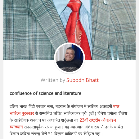
Written by
Subodh Bhatt
confluence of science and literature
दक्षिण भारत हिंदी प्रचार सभा, मद्रास के संयोजन में साहित्य अकादमी
बाल
साहित्य पुरस्कार
से सम्मानित चर्चित साहित्यकार प्रो. (डॉ.) दिनेश चमोला ‘शैलेश’
के साहित्यिक अवदान पर आधारित श्रृंखला का
23वाँ राष्ट्रीय ऑनलाइन
व्याख्यान
सफलतापूर्वक संपन्न हुआ। यह व्याख्यान विशेष रूप से उनके चर्चित
विज्ञान कविता संग्रह ‘मेरी 51 विज्ञान कविताएँ’ पर केंद्रित रहा।