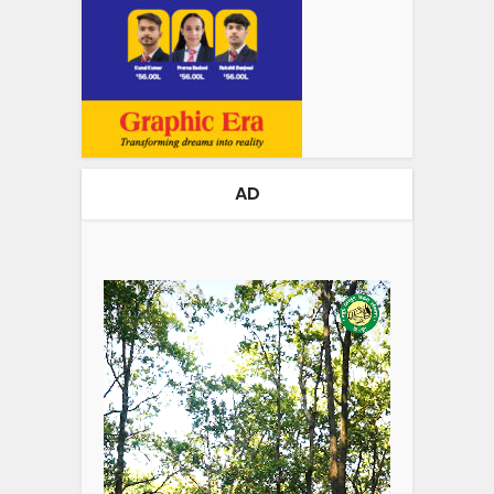
AD
Video
Player