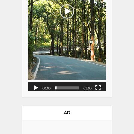
00:00
01:00
AD
Video