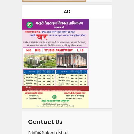
AD
Contact Us
Name:
Subodh Bhatt