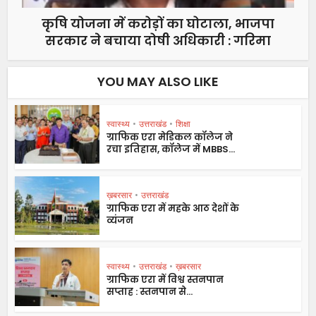
कृषि योजना में करोड़ों का घोटाला, भाजपा
सरकार ने बचाया दोषी अधिकारी : गरिमा
YOU MAY ALSO LIKE
स्वास्थ्य
•
उत्तराखंड
•
शिक्षा
ग्राफिक एरा मेडिकल कॉलेज ने
रचा इतिहास, कॉलेज में MBBS...
ख़बरसार
•
उत्तराखंड
ग्राफिक एरा में महके आठ देशों के
व्यंजन
स्वास्थ्य
•
उत्तराखंड
•
ख़बरसार
ग्राफिक एरा में विश्व स्तनपान
सप्ताह : स्तनपान से...