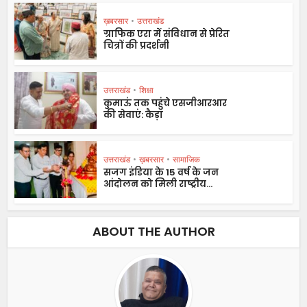
ख़बरसार
•
उत्तराखंड
ग्राफिक एरा में संविधान से प्रेरित
चित्रों की प्रदर्शनी
उत्तराखंड
•
शिक्षा
कुमाऊं तक पहुंचे एसजीआरआर
की सेवाएं: कैड़ा
उत्तराखंड
•
ख़बरसार
•
सामाजिक
सजग इंडिया के 15 वर्ष के जन
आंदोलन को मिली राष्ट्रीय...
ABOUT THE AUTHOR