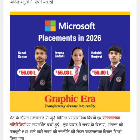
अनिल बलूनी भी उपस्थित रहे।
भेंट के दौरान उत्तराखंड से जुड़े विभिन्न समसामयिक विषयों एवं
संगठनात्मक
गतिविधियों
पर सारगर्भित चर्चा हुई। इस संवाद में राज्य के विकास, संगठन की
मजबूती तथा आने वाले समय की रणनीति को लेकर सकारात्मक विचार-विमर्श
किया गया।