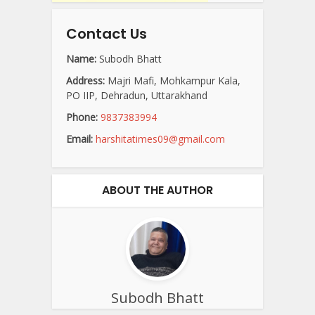
Contact Us
Name:
Subodh Bhatt
Address:
Majri Mafi, Mohkampur Kala,
PO IIP, Dehradun, Uttarakhand
Phone:
9837383994
Email:
harshitatimes09@gmail.com
ABOUT THE AUTHOR
Subodh Bhatt