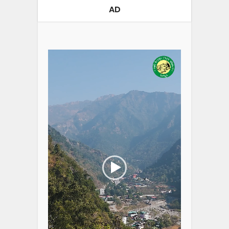
AD
Video
Player