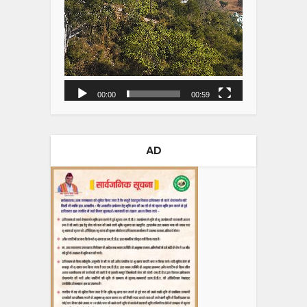
00:00
00:59
AD