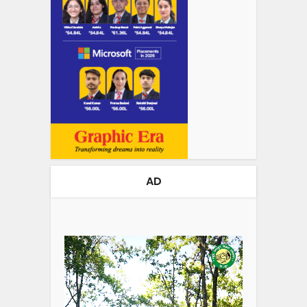
AD
Video
Player