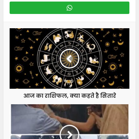
आज का राशिफल, क्या कहते है सितारे