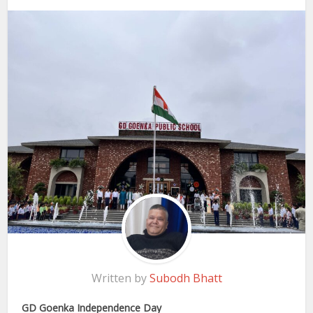
Written by
Subodh Bhatt
GD Goenka Independence Day