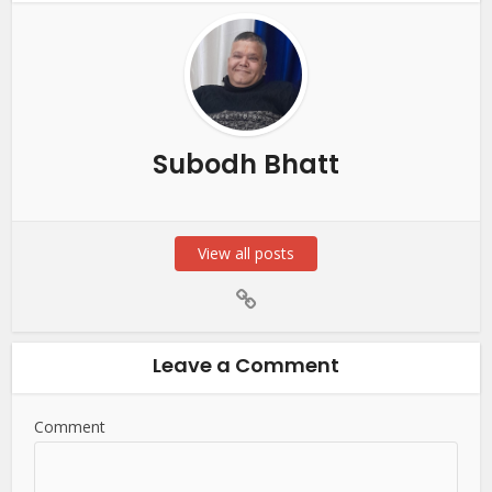
Subodh Bhatt
View all posts
Leave a Comment
Comment