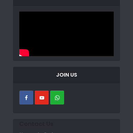
JOIN US
Contact Us