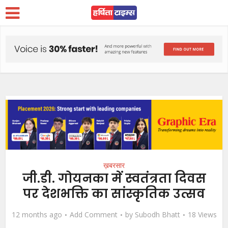
ख़बरसार
जी.डी. गोयनका में स्वतंत्रता दिवस
पर देशभक्ति का सांस्कृतिक उत्सव
12 months ago
Add Comment
by
Subodh Bhatt
18 Views