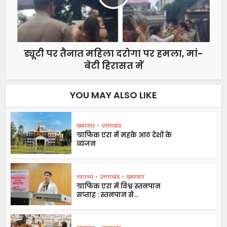
ड्यूटी पर तैनात महिला दरोगा पर हमला, मां-
बेटी हिरासत में
YOU MAY ALSO LIKE
ख़बरसार
•
उत्तराखंड
ग्राफिक एरा में महके आठ देशों के
व्यंजन
स्वास्थ्य
•
उत्तराखंड
•
ख़बरसार
ग्राफिक एरा में विश्व स्तनपान
सप्ताह : स्तनपान से...