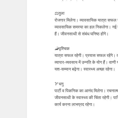
⚖️तुला
रोजगार मिलेगा। व्यावसायिक यात्रा सफल रह
व्यावसायिक समस्या का हल निकलेगा। नई य
हैं। जीवनसाथी से संबंध घनिष्ठ होंगे।
🦂वृश्चिक
यात्रा सफल रहेगी। प्रयास सफल रहेंगे। 
व्यापार-व्यवसाय में उन्नति के योग हैं। 
यश-सम्मान बढ़ेगा। स्वास्थ्य अच्छा रहेगा।
🏹धनु
पार्टी व पिकनिक का आनंद मिलेगा। रचनात्
जीवनसाथी के स्वास्थ्य की चिंता रहेगी। पार
कार्य करना लाभप्रद रहेगा।