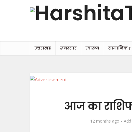
उत्तराखंड
ख़बरसार
स्वास्थ्य
सामाजिक
आज का राशिफल,
12 months ago
Add