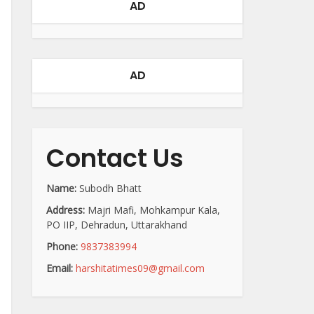
AD
AD
Contact Us
Name:
Subodh Bhatt
Address:
Majri Mafi, Mohkampur Kala,
PO IIP, Dehradun, Uttarakhand
Phone:
9837383994
Email:
harshitatimes09@gmail.com