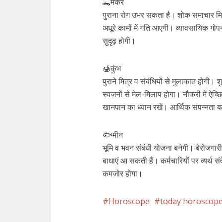
🐊मकर
पुराना रोग उभर सकता है। शोक समाचार मि
अधूरे कामों में गति आएगी। व्यावसायिक गोप
सुदृढ़ होगी।
🍯कुंभ
पुराने मित्र व संबंधियों से मुलाकात होगी।
स्वजनों से मेल-मिलाप होगा। नौकरी में ऐच
खानपान का ध्यान रखें। आर्थिक संपन्नता ब
🐟मीन
भूमि व भवन संबंधी योजना बनेगी। बेरोजगार
बाधाएं आ सकती हैं। कर्मचारियों पर व्यर्थ सं
कमजोर होगा।
Horoscope
today horoscop