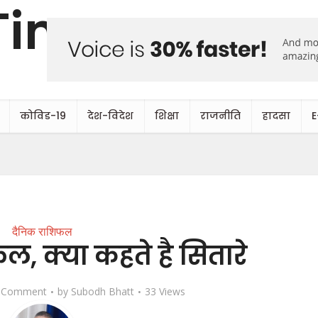
कोविड-19
देश-विदेश
शिक्षा
राजनीति
हादसा
E
दैनिक राशिफल
 क्या कहते है सितारे
 Comment
by
Subodh Bhatt
33 Views