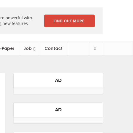
-Paper
Job
Contact
AD
AD