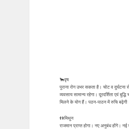
🐂वृष
पुराना रोग उभर सकता है। चोट व दुर्घटना से
व्यवसाय सामान्य रहेगा। दूरदर्शिता एवं बुद्ध
मिलने के योग हैं। पठन-पाठन में रुचि बढ़ेगी
👫मिथुन
राजमान प्राप्त होगा। नए अनुबंध होंगे। नई