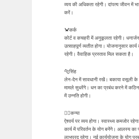
व्यय की अधिकता रहेगी। दांपत्य जीवन में भा
करें।
🦀कर्क
कोर्ट व कचहरी में अनुकूलता रहेगी। धनार्जन
उत्साहपूर्ण व्यतीत होगा। योजनानुसार कार्य
रहेगी। वैवाहिक प्रस्ताव मिल सकता है।
🐅सिंह
लेन-देन में सावधानी रखें। बकाया वसूली क
मामले सुधरेंगे। धन का प्रबंध करने में क
में उन्नति होगी।
🙍‍♀️कन्या
ऐश्वर्य पर व्यय होगा। स्वास्थ्‍य कमजोर रह
कार्य में परिवर्तन के योग बनेंगे। आलस्य का
लाभप्रद रहेगा। नई कार्ययोजना के योग प्रब