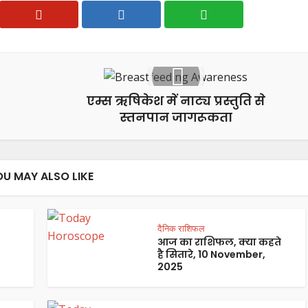
एम्स ऋषिकेश में नाट्य प्रस्तुति से
स्तनपान जागरूकता
OU MAY ALSO LIKE
दैनिक राशिफल
आज का राशिफल, क्या कहते
है सितारे, 10 November,
2025