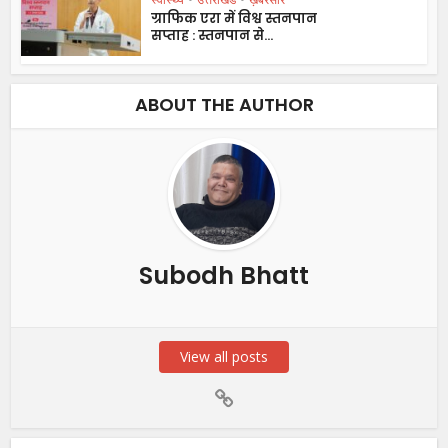
ग्राफिक एरा में विश्व स्तनपान
सप्ताह : स्तनपान से...
ABOUT THE AUTHOR
Subodh Bhatt
View all posts