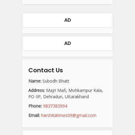
AD
AD
Contact Us
Name:
Subodh Bhatt
Address:
Majri Mafi, Mohkampur Kala,
PO IIP, Dehradun, Uttarakhand
Phone:
9837383994
Email:
harshitatimes09@gmail.com