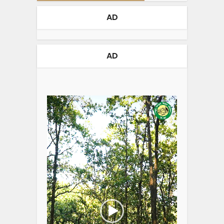
AD
AD
Video
Player