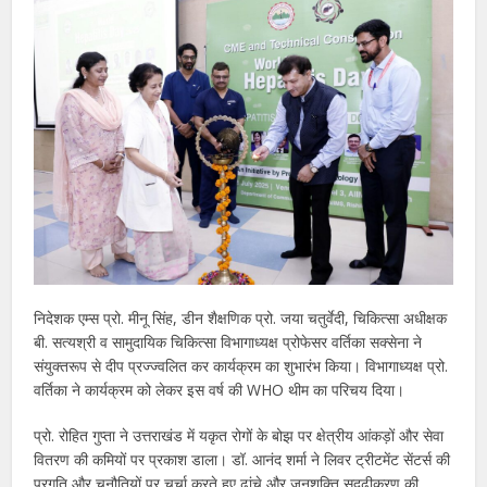
निदेशक एम्स प्रो. मीनू सिंह, डीन शैक्षणिक प्रो. जया चतुर्वेदी, चिकित्सा अधीक्षक
बी. सत्यश्री व सामुदायिक चिकित्सा विभागाध्यक्ष प्रोफेसर वर्तिका सक्सेना ने
संयुक्तरूप से दीप प्रज्ज्वलित कर कार्यक्रम का शुभारंभ किया। विभागाध्यक्ष प्रो.
वर्तिका ने कार्यक्रम को लेकर इस वर्ष की WHO थीम का परिचय दिया।
प्रो. रोहित गुप्ता ने उत्तराखंड में यकृत रोगों के बोझ पर क्षेत्रीय आंकड़ों और सेवा
वितरण की कमियों पर प्रकाश डाला। डॉ. आनंद शर्मा ने लिवर ट्रीटमेंट सेंटर्स की
प्रगति और चुनौतियों पर चर्चा करते हुए ढांचे और जनशक्ति सुदृढ़ीकरण की