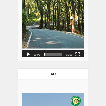
00:00
01:00
AD
Video
Player