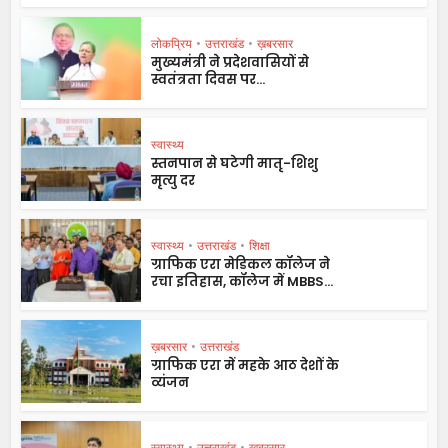
लोकप्रिय
•
उत्तराखंड
•
ख़बरसार
मुख्यमंत्री ने प्रदेशवासियों से
स्वतंत्रता दिवस पर...
स्वास्थ्य
स्तनपान से घटेगी मातृ-शिशु
मृत्यु दर
स्वास्थ्य
•
उत्तराखंड
•
शिक्षा
ग्राफिक एरा मेडिकल कॉलेज ने
रचा इतिहास, कॉलेज में MBBS...
ख़बरसार
•
उत्तराखंड
ग्राफिक एरा में महके आठ देशों के
व्यंजन
स्वास्थ्य
•
उत्तराखंड
•
ख़बरसार