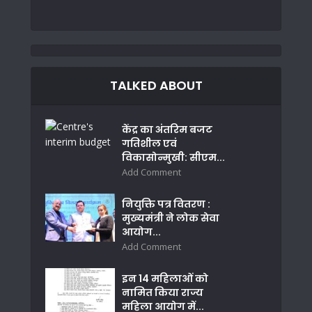
TALKED ABOUT
केंद्र का अंतरिम बजट
गतिशील एवं
विकासोन्मुखी: सीएम...
Add Comment
नियुक्ति पत्र वितरण :
मुख्यमंत्री ने लोक सेवा
आयोग...
Add Comment
इन 14 महिलाओं को
नामित किया राज्य
महिला आयोग में...