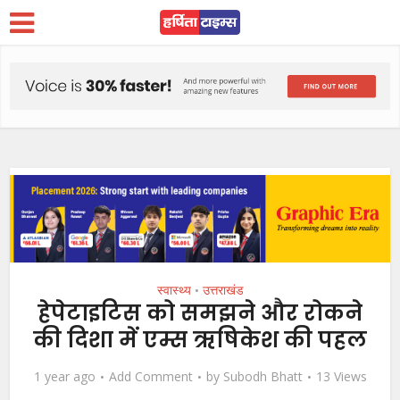
स्वास्थ्य
उत्तराखंड
•
हेपेटाइटिस को समझने और रोकने
की दिशा में एम्स ऋषिकेश की पहल
1 year ago
Add Comment
by
Subodh Bhatt
13 Views