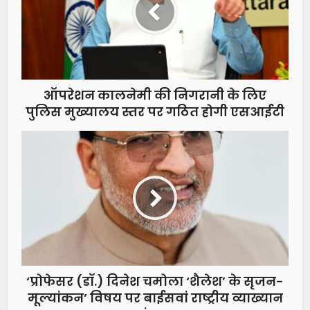
ऑपरेशन कालनेमी की निगरानी के लिए
पुलिस मुख्यालय स्तर पर गठित होगी एसआईटी
‘प्रोफेसर (डॉ.) दिनेश चमोला ‘शैलेश’ के सृजन-
मूल्यांकन’ विषय पर बाईसवां राष्ट्रीय व्याख्यान