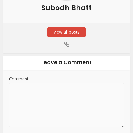
Subodh Bhatt
View all posts
Leave a Comment
Comment