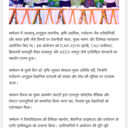
सम्मेलन में जलवायु-अनुकूल तकनीक, कृषि-उद्यमिता, पर्यावरण जैव-प्रौद्योगिकी
और सतत कृषि जैसे विषयों पर तकनीकी सत्र, मुख्य भाषण और विशेषज्ञ व्याख्यान
आयोजित किए गए। इस आयोजन को ICAR-IGFRI झांसी, CAU पासीघाट,
हिमालयी घासभूमि केंद्र पालमपुर और AEDS रामपुर जैसे प्रतिष्ठित संस्थानों का
सहयोग प्राप्त हुआ।
सम्मेलन के दूसरे दिन डॉ. तृप्ति जुयाल सेमवाल मुख्य अतिथि रहीं, जिन्होंने
पर्यावरण-अनुकूल वैज्ञानिक प्रयासों को सराहा और शोध की भूमिका पर प्रकाश
डाला।
समापन दिवस का मुख्य आकर्षण छात्रों द्वारा प्रस्तुत सर्वश्रेष्ठ मौखिक और
पोस्टर प्रस्तुतियों को सम्मानित किया जाना रहा, जिससे युवा वैज्ञानिकों को
प्रोत्साहन मिला।
सम्मेलन ने विश्वविद्यालय की वैश्विक सहयोग, शैक्षणिक उत्कृष्टता और पर्यावरण के
प्रति प्रतिबद्धता को उजागर किया। प्रतिभागियों ने आयोजन की भूरि-भूरि