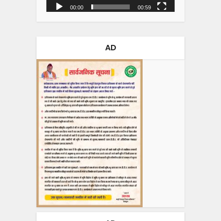
00:00
00:59
AD