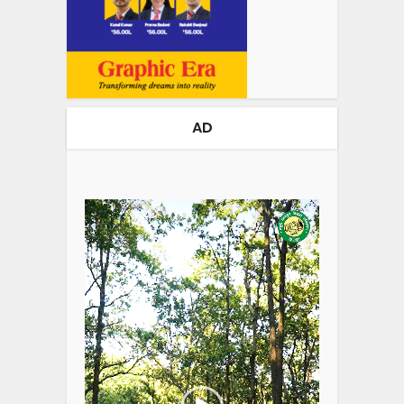
AD
Video
Player