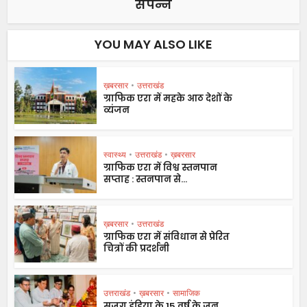
संपन्न
YOU MAY ALSO LIKE
ख़बरसार
•
उत्तराखंड
ग्राफिक एरा में महके आठ देशों के
व्यंजन
स्वास्थ्य
•
उत्तराखंड
•
ख़बरसार
ग्राफिक एरा में विश्व स्तनपान
सप्ताह : स्तनपान से...
ख़बरसार
•
उत्तराखंड
ग्राफिक एरा में संविधान से प्रेरित
चित्रों की प्रदर्शनी
उत्तराखंड
•
ख़बरसार
•
सामाजिक
सजग इंडिया के 15 वर्ष के जन