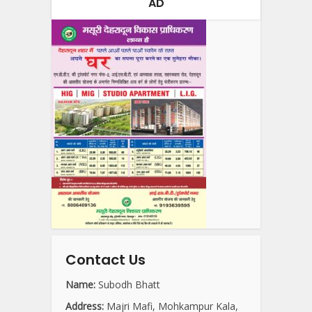
AD
Contact Us
Name:
Subodh Bhatt
Address:
Majri Mafi, Mohkampur Kala,