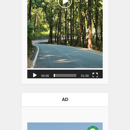
00:00
01:00
AD
Video
Player