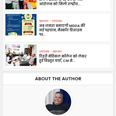
आंदोलन को मिली राष्ट्रीय...
ख़बरसार
•
उत्तराखंड
अब जनता बनाएगी MDDA की
नई पहचान, मैस्कॉट डिज़ाइन
पर...
उत्तराखंड
•
ख़बरसार
टिहरी मेडिकल कॉलेज को लेकर
हुई विस्तृत चर्चा, CM से...
ABOUT THE AUTHOR