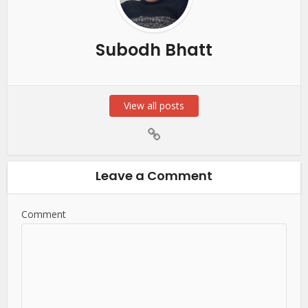
Subodh Bhatt
View all posts
Leave a Comment
Comment