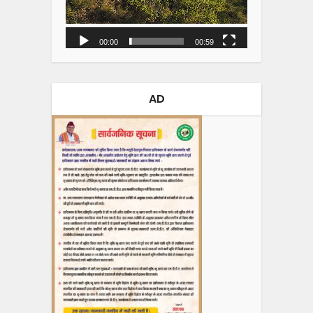
00:00
00:59
AD