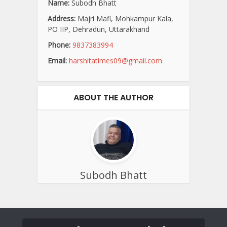
Name:
Subodh Bhatt
Address:
Majri Mafi, Mohkampur Kala,
PO IIP, Dehradun, Uttarakhand
Phone:
9837383994
Email:
harshitatimes09@gmail.com
ABOUT THE AUTHOR
Subodh Bhatt