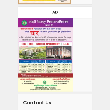
AD
Contact Us