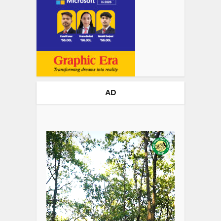
AD
Video
Player