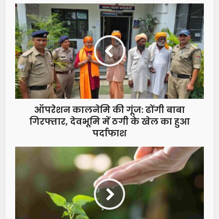
ऑपरेशन कालनेमि की गूंज: ढोंगी बाबा
गिरफ्तार, देवभूमि में ठगी के खेल का हुआ
पर्दाफाश