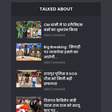
TALKED ABOUT
CM धामी ने 10 इलैक्ट्रिक
बसों का शुभारंभ किया
Add Comment
Big Breaking : सिपाही
पर जानलेवा हमले का
आरोपी...
Add Comment
रायपुर पुलिस व SOG
टीम को मिली बड़ी
सफलता
Add Comment
दिवंगत कैबिनेट मंत्री
चंदन राम दास को सरयू
घाट पर...