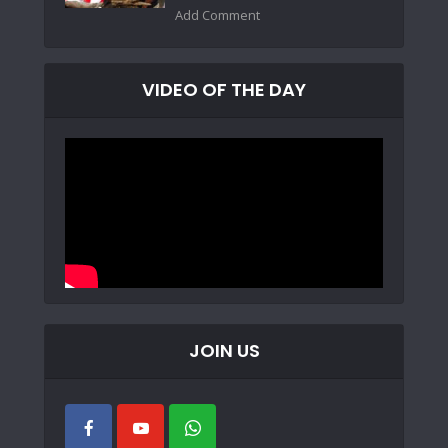
Add Comment
VIDEO OF THE DAY
JOIN US