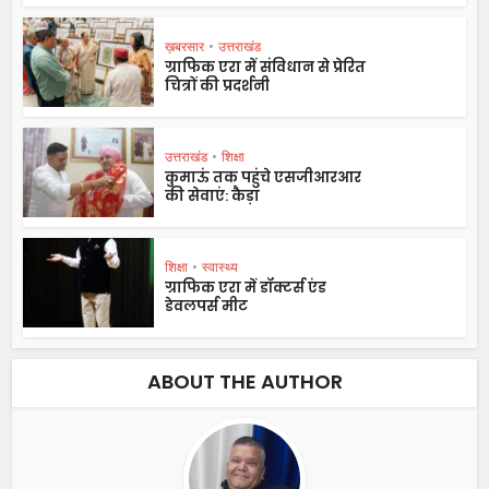
ख़बरसार
•
उत्तराखंड
ग्राफिक एरा में संविधान से प्रेरित
चित्रों की प्रदर्शनी
उत्तराखंड
•
शिक्षा
कुमाऊं तक पहुंचे एसजीआरआर
की सेवाएं: कैड़ा
शिक्षा
•
स्वास्थ्य
ग्राफिक एरा में डॉक्टर्स एंड
डेवलपर्स मीट
ABOUT THE AUTHOR