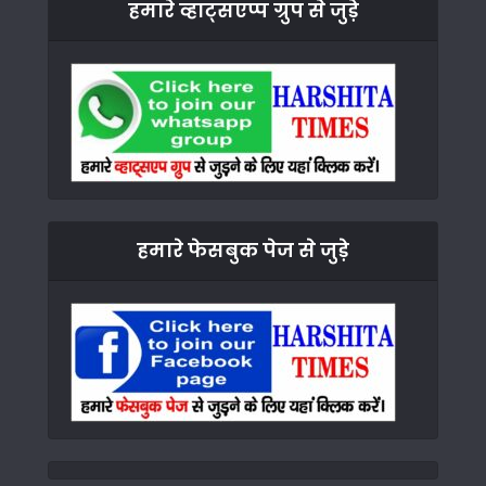
हमारे व्हाट्सएप्प ग्रुप से जुड़े
हमारे फेसबुक पेज से जुड़े