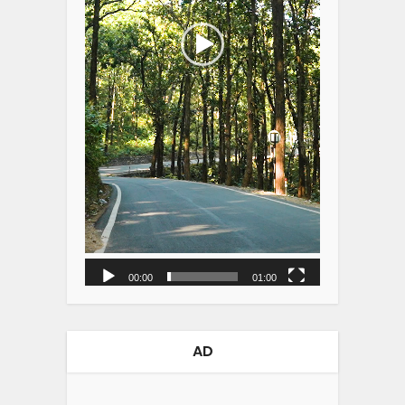
00:00
01:00
AD
Video