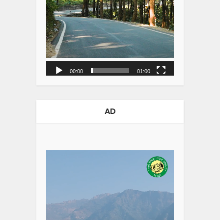
00:00
01:00
AD
Video
Player