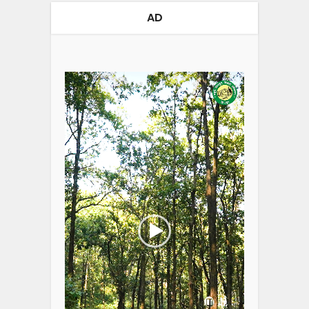
AD
Video
Player