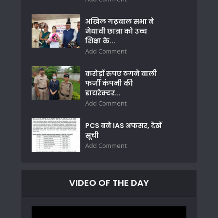
अखिल गढ़वाल सभा ने
मेधावी छात्रा को उच्च
शिक्षा के...
Add Comment
करोड़ों रुपए ठगने वाली
फर्जी कंपनी की
डायरेक्टर...
Add Comment
PCS बने IAS अफसर, देखें
सूची
Add Comment
VIDEO OF THE DAY