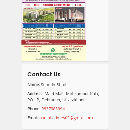
Contact Us
Name:
Subodh Bhatt
Address:
Majri Mafi, Mohkampur Kala,
PO IIP, Dehradun, Uttarakhand
Phone:
9837383994
Email:
harshitatimes09@gmail.com