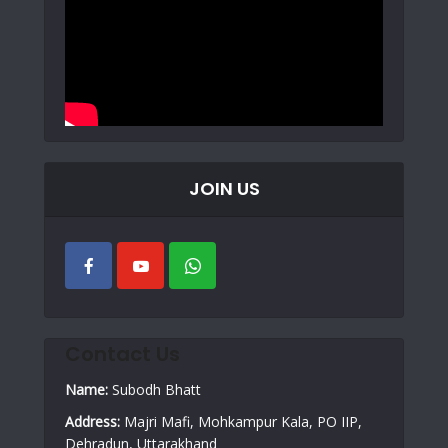
JOIN US
Contact Us
Name:
Subodh Bhatt
Address:
Majri Mafi, Mohkampur Kala, PO IIP,
Dehradun, Uttarakhand