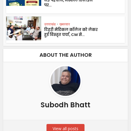
नई पहचान, मैस्कॉट डिज़ाइन
पर...
उत्तराखंड
•
ख़बरसार
टिहरी मेडिकल कॉलेज को लेकर
हुई विस्तृत चर्चा, CM से...
ABOUT THE AUTHOR
Subodh Bhatt
View all posts