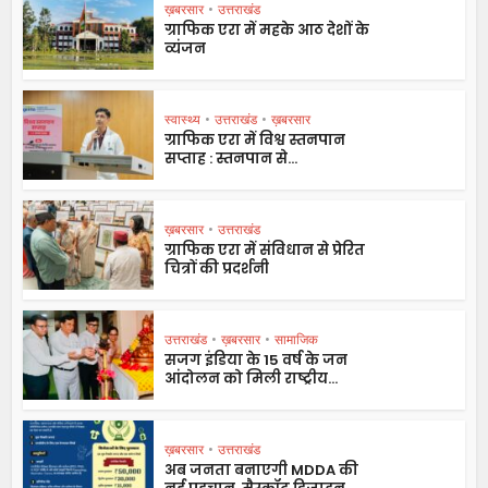
ख़बरसार
•
उत्तराखंड
ग्राफिक एरा में महके आठ देशों के
व्यंजन
स्वास्थ्य
•
उत्तराखंड
•
ख़बरसार
ग्राफिक एरा में विश्व स्तनपान
सप्ताह : स्तनपान से...
ख़बरसार
•
उत्तराखंड
ग्राफिक एरा में संविधान से प्रेरित
चित्रों की प्रदर्शनी
उत्तराखंड
•
ख़बरसार
•
सामाजिक
सजग इंडिया के 15 वर्ष के जन
आंदोलन को मिली राष्ट्रीय...
ख़बरसार
•
उत्तराखंड
अब जनता बनाएगी MDDA की