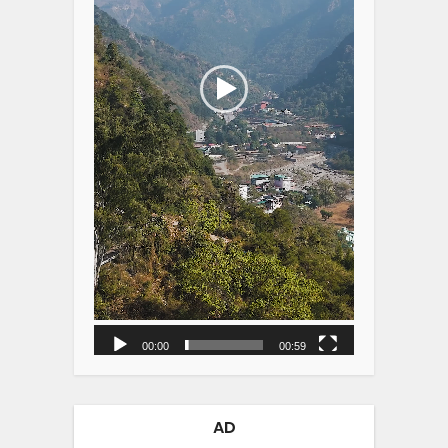
00:00
00:59
AD