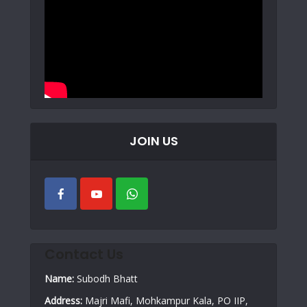
JOIN US
Contact Us
Name:
Subodh Bhatt
Address:
Majri Mafi, Mohkampur Kala, PO IIP,