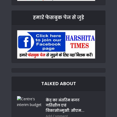
हमारे फेसबुक पेज से जुड़े
TALKED ABOUT
केंद्र का अंतरिम बजट
गतिशील एवं
विकासोन्मुखी: सीएम...
Add Comment