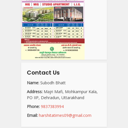
Contact Us
Name:
Subodh Bhatt
Address:
Majri Mafi, Mohkampur Kala,
PO IIP, Dehradun, Uttarakhand
Phone:
9837383994
Email:
harshitatimes09@gmail.com