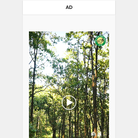
AD
Video
Player