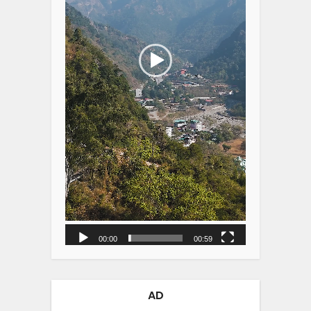
00:00
00:59
AD