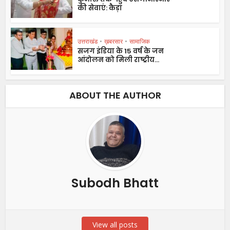
की सेवाएं: कैड़ा
उत्तराखंड
•
ख़बरसार
•
सामाजिक
सजग इंडिया के 15 वर्ष के जन
आंदोलन को मिली राष्ट्रीय...
ABOUT THE AUTHOR
Subodh Bhatt
View all posts