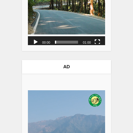
00:00
01:00
AD
Video
Player