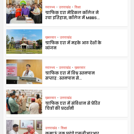
स्वास्थ्य
•
उत्तराखंड
•
शिक्षा
ग्राफिक एरा मेडिकल कॉलेज ने
रचा इतिहास, कॉलेज में MBBS...
ख़बरसार
•
उत्तराखंड
ग्राफिक एरा में महके आठ देशों के
व्यंजन
स्वास्थ्य
•
उत्तराखंड
•
ख़बरसार
ग्राफिक एरा में विश्व स्तनपान
सप्ताह : स्तनपान से...
ख़बरसार
•
उत्तराखंड
ग्राफिक एरा में संविधान से प्रेरित
चित्रों की प्रदर्शनी
उत्तराखंड
•
शिक्षा
कुमाऊं तक पहुंचे एसजीआरआर