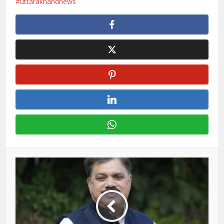
uttarakhandnews