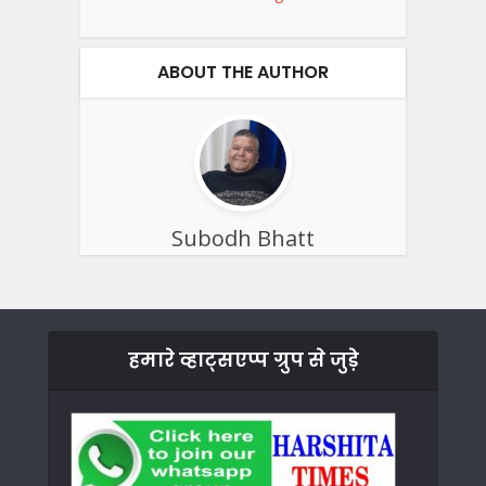
ABOUT THE AUTHOR
Subodh Bhatt
हमारे व्हाट्सएप्प ग्रुप से जुड़े