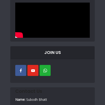
JOIN US
Contact Us
Name:
Subodh Bhatt