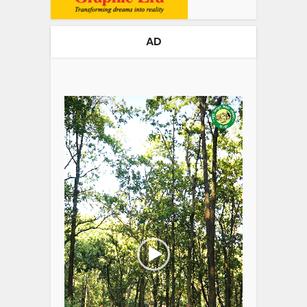
AD
Video
Player