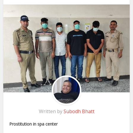
Written by
Subodh Bhatt
Prostitution in spa center