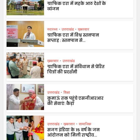
ग्राफिक एरा में महके आठ देशों के
व्यंजन
स्वास्थ्य
•
उत्तराखंड
•
ख़बरसार
ग्राफिक एरा में विश्व स्तनपान
सप्ताह : स्तनपान से...
ख़बरसार
•
उत्तराखंड
ग्राफिक एरा में संविधान से प्रेरित
चित्रों की प्रदर्शनी
उत्तराखंड
•
शिक्षा
कुमाऊं तक पहुंचे एसजीआरआर
की सेवाएं: कैड़ा
उत्तराखंड
•
ख़बरसार
•
सामाजिक
सजग इंडिया के 15 वर्ष के जन
आंदोलन को मिली राष्ट्रीय...