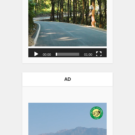
00:00
01:00
AD
Video
Player