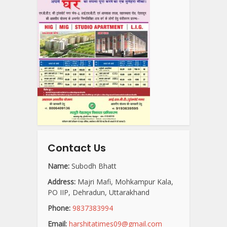
Contact Us
Name:
Subodh Bhatt
Address:
Majri Mafi, Mohkampur Kala,
PO IIP, Dehradun, Uttarakhand
Phone:
9837383994
Email:
harshitatimes09@gmail.com