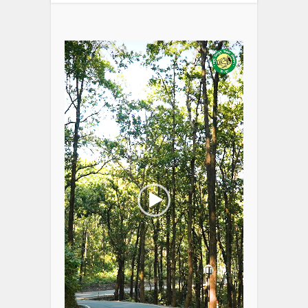
Video
Player