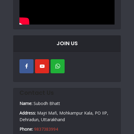
JOIN US
Contact Us
Name:
Subodh Bhatt
Address:
Majri Mafi, Mohkampur Kala, PO IIP,
Dehradun, Uttarakhand
Phone:
9837383994