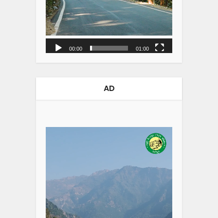
00:00
01:00
AD
Video
Player