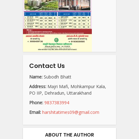
Contact Us
Name:
Subodh Bhatt
Address:
Majri Mafi, Mohkampur Kala,
PO IIP, Dehradun, Uttarakhand
Phone:
9837383994
Email:
harshitatimes09@gmail.com
ABOUT THE AUTHOR