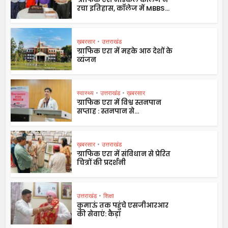
रचा इतिहास, कॉलेज में MBBS...
ख़बरसार
•
उत्तराखंड
ग्राफिक एरा में महके आठ देशों के
व्यंजन
स्वास्थ्य
•
उत्तराखंड
•
ख़बरसार
ग्राफिक एरा में विश्व स्तनपान
सप्ताह : स्तनपान से...
ख़बरसार
•
उत्तराखंड
ग्राफिक एरा में संविधान से प्रेरित
चित्रों की प्रदर्शनी
उत्तराखंड
•
शिक्षा
कुमाऊं तक पहुंचे एसजीआरआर
की सेवाएं: कैड़ा