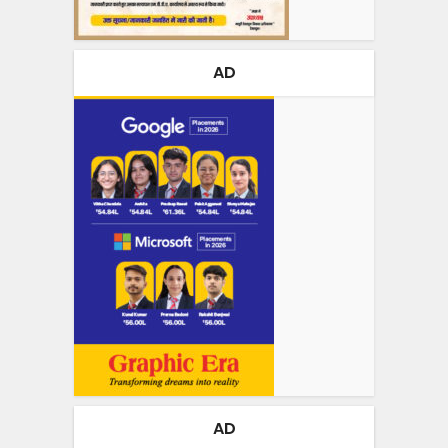
AD
AD