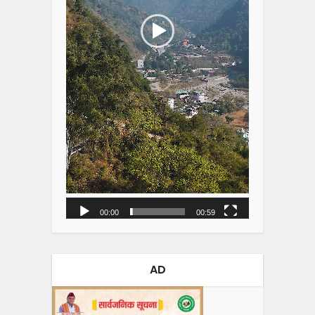
00:00
00:59
AD