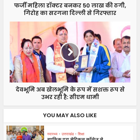
फर्जी महिला डॉक्टर बनकर 50 लाख की ठगी,
गिरोह का सरगना दिल्ली से गिरफ्तार
देवभूमि अब खेलभूमि के रूप में सशक्त रूप से
उभर रही है: सीएम धामी
YOU MAY ALSO LIKE
स्वास्थ्य
•
उत्तराखंड
•
शिक्षा
ग्राफिक एरा मेडिकल कॉलेज ने