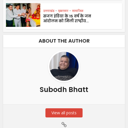
उत्तराखंड
•
ख़बरसार
•
सामाजिक
सजग इंडिया के 15 वर्ष के जन
आंदोलन को मिली राष्ट्रीय...
ABOUT THE AUTHOR
Subodh Bhatt
View all posts