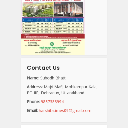
Contact Us
Name:
Subodh Bhatt
Address:
Majri Mafi, Mohkampur Kala,
PO IIP, Dehradun, Uttarakhand
Phone:
9837383994
Email:
harshitatimes09@gmail.com