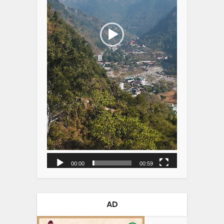
00:00
00:59
AD