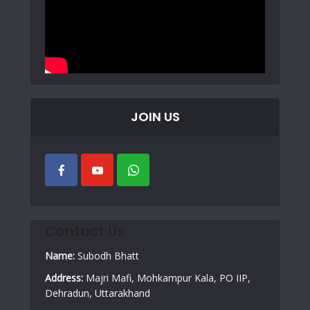
JOIN US
Contact Us
Name:
Subodh Bhatt
Address:
Majri Mafi, Mohkampur Kala, PO IIP,
Dehradun, Uttarakhand