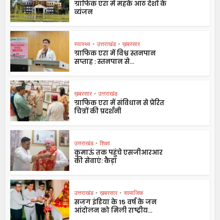
ग्राफिक एरा में महके आठ देशों के
व्यंजन
स्वास्थ्य
•
उत्तराखंड
•
ख़बरसार
ग्राफिक एरा में विश्व स्तनपान
सप्ताह : स्तनपान से...
ख़बरसार
•
उत्तराखंड
ग्राफिक एरा में संविधान से प्रेरित
चित्रों की प्रदर्शनी
उत्तराखंड
•
शिक्षा
कुमाऊं तक पहुंचे एसजीआरआर
की सेवाएं: कैड़ा
उत्तराखंड
•
ख़बरसार
•
सामाजिक
सजग इंडिया के 15 वर्ष के जन
आंदोलन को मिली राष्ट्रीय...