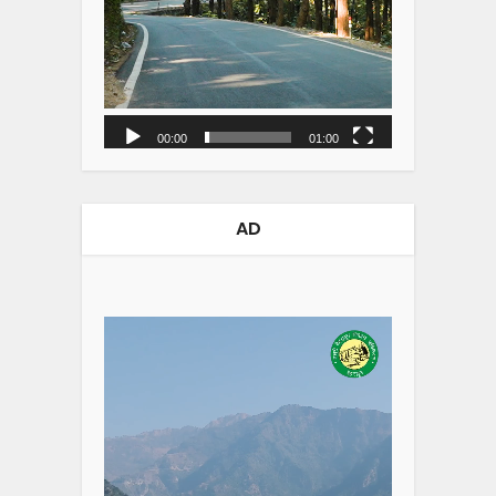
00:00
01:00
AD
Video
Player