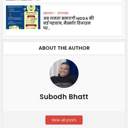
ख़बरसार
•
उत्तराखंड
अब जनता बनाएगी MDDA की
नई पहचान, मैस्कॉट डिज़ाइन
पर...
ABOUT THE AUTHOR
Subodh Bhatt
View all posts