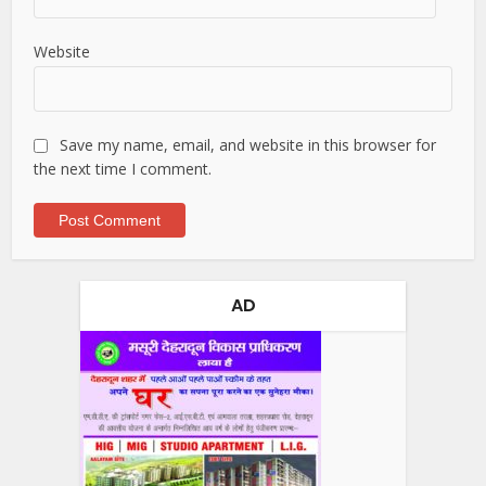
Website
Save my name, email, and website in this browser for
the next time I comment.
AD