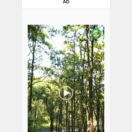
AD
Video
Player