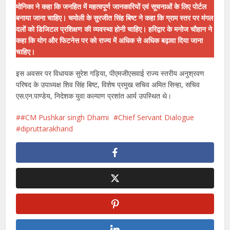
मोनिका ने कहा कि जनहित में महत्वपूर्ण जानकारियों एवं सूचनाओं के लिए पोर्टल
बनाया जाना चाहिए। चमोली के सुरजीत सिंह बिष्ट ने कहा कि ग्राम स्तर पर मंगल
दलों को डिजिटल प्रशिक्षण की व्यवस्था होनी चाहिए। हरिद्वार के मनोज चौहान ने
कहा कि योग और फिटनेस पर को राज्य में अधिक से अधिक बढ़ावा दिया जाना
चाहिए।
इस अवसर पर विधायक सुरेश गड़िया, पीएमजीएसवाई राज्य स्तरीय अनुश्रवण
परिषद के उपाध्यक्ष शिव सिंह बिष्ट, विशेष प्रमुख सचिव अमित सिन्हा, सचिव
एस.एन.पाण्डेय, निदेशक युवा कल्याण प्रशांत आर्य उपस्थित थे।
#CM Pushkar singh Dhami
Chief Servant Dialogue
dipruttarakhand