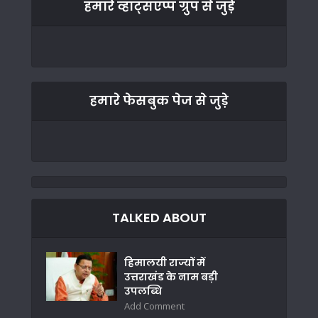
हमारे व्हाट्सएप्प ग्रुप से जुड़े
हमारे फेसबुक पेज से जुड़े
TALKED ABOUT
हिमालयी राज्यों में
उत्तराखंड के नाम बड़ी
उपलब्धि
Add Comment