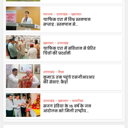
स्वास्थ्य
•
उत्तराखंड
•
ख़बरसार
ग्राफिक एरा में विश्व स्तनपान
सप्ताह : स्तनपान से...
ख़बरसार
•
उत्तराखंड
ग्राफिक एरा में संविधान से प्रेरित
चित्रों की प्रदर्शनी
उत्तराखंड
•
शिक्षा
कुमाऊं तक पहुंचे एसजीआरआर
की सेवाएं: कैड़ा
उत्तराखंड
•
ख़बरसार
•
सामाजिक
सजग इंडिया के 15 वर्ष के जन
आंदोलन को मिली राष्ट्रीय...