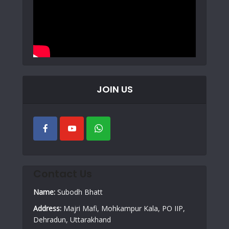
JOIN US
Contact Us
Name:
Subodh Bhatt
Address:
Majri Mafi, Mohkampur Kala, PO IIP,
Dehradun, Uttarakhand