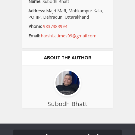
Name:
Subodh Bhatt
Address:
Majri Mafi, Mohkampur Kala,
PO IIP, Dehradun, Uttarakhand
Phone:
9837383994
Email:
harshitatimes09@gmail.com
ABOUT THE AUTHOR
Subodh Bhatt