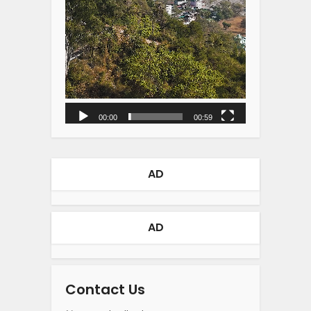
00:00
00:59
AD
AD
Contact Us