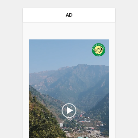
AD
Video
Player