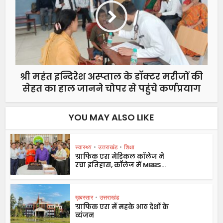
श्री महंत इन्दिरेश अस्प्ताल के डाॅक्टर मरीजों की
सेहत का हाल जानने चोपर से पहुंचे कर्णप्रयाग
YOU MAY ALSO LIKE
स्वास्थ्य
•
उत्तराखंड
•
शिक्षा
ग्राफिक एरा मेडिकल कॉलेज ने
रचा इतिहास, कॉलेज में MBBS...
ख़बरसार
•
उत्तराखंड
ग्राफिक एरा में महके आठ देशों के
व्यंजन