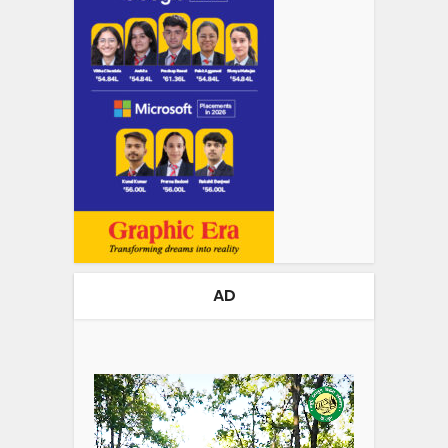
AD
Video
Player