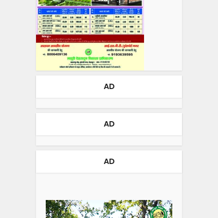
AD
AD
AD
Video
Player