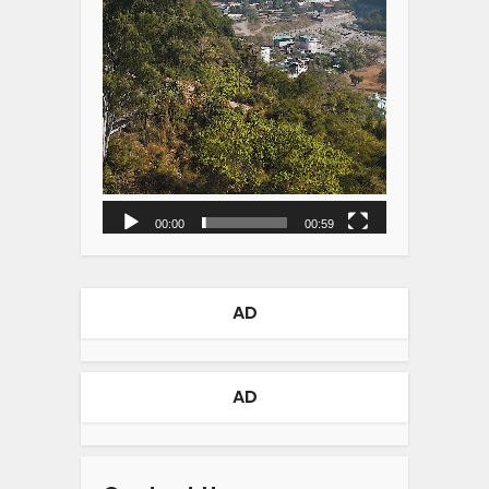
00:00
00:59
AD
AD