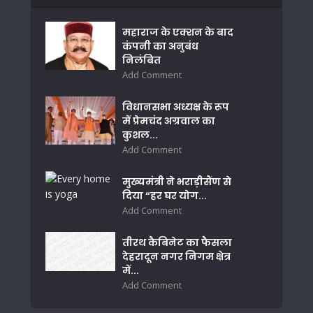
महाराज के एक्शन के बाद
कंपनी का अनुबंध
निलंबित
Add Comment
विधानसभा अध्यक्ष के रूप
में प्रेमचंद अग्रवाल का
कुशल...
Add Comment
मुख्यमंत्री ने भराड़ीसैंण से
दिया “हर घर योग...
Add Comment
तीरथ कैबिनेट का फैसला
देहरादून नगर निगम क्षेत्र
में...
Add Comment