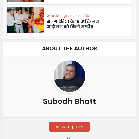
उत्तराखंड
•
ख़बरसार
•
सामाजिक
सजग इंडिया के 15 वर्ष के जन
आंदोलन को मिली राष्ट्रीय...
ABOUT THE AUTHOR
Subodh Bhatt
View all posts