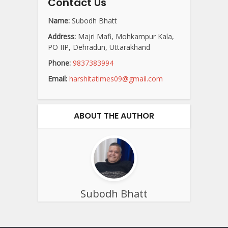
Contact Us
Name:
Subodh Bhatt
Address:
Majri Mafi, Mohkampur Kala,
PO IIP, Dehradun, Uttarakhand
Phone:
9837383994
Email:
harshitatimes09@gmail.com
ABOUT THE AUTHOR
Subodh Bhatt