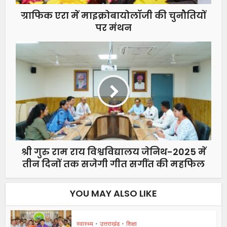
ग्राफिक एरा में माइक्रोबायोलॉजी की चुनौतियों
पर मंथन
श्री गुरु राम राय विश्वविद्यालय जेनिथ-2025 में
तीन दिनों तक सजेगी गीत सगींत की महफिल
YOU MAY ALSO LIKE
स्वास्थ्य
•
उत्तराखंड
•
शिक्षा