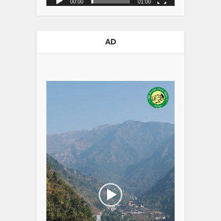
00:00
01:00
AD
Video
Player