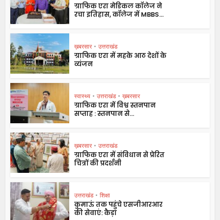
ग्राफिक एरा मेडिकल कॉलेज ने
रचा इतिहास, कॉलेज में MBBS...
ख़बरसार
•
उत्तराखंड
ग्राफिक एरा में महके आठ देशों के
व्यंजन
स्वास्थ्य
•
उत्तराखंड
•
ख़बरसार
ग्राफिक एरा में विश्व स्तनपान
सप्ताह : स्तनपान से...
ख़बरसार
•
उत्तराखंड
ग्राफिक एरा में संविधान से प्रेरित
चित्रों की प्रदर्शनी
उत्तराखंड
•
शिक्षा
कुमाऊं तक पहुंचे एसजीआरआर
की सेवाएं: कैड़ा