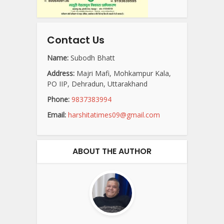
Contact Us
Name:
Subodh Bhatt
Address:
Majri Mafi, Mohkampur Kala,
PO IIP, Dehradun, Uttarakhand
Phone:
9837383994
Email:
harshitatimes09@gmail.com
ABOUT THE AUTHOR