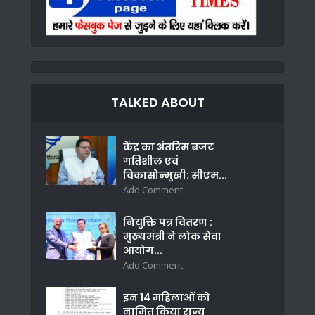
TALKED ABOUT
केंद्र का अंतरिम बजट
गतिशील एवं
विकासोन्मुखी: सीएम...
Add Comment
नियुक्ति पत्र वितरण :
मुख्यमंत्री ने लोक सेवा
आयोग...
Add Comment
इन 14 महिलाओं को
नामित किया राज्य