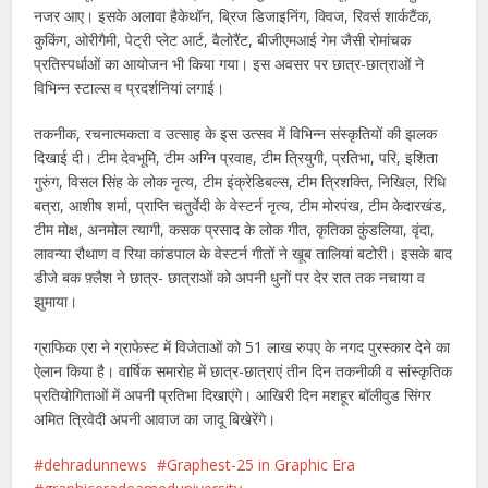
नजर आए। इसके अलावा हैकेथॉन, ब्रिज डिजाइनिंग, क्विज, रिवर्स शार्कटैंक,
कुकिंग, ओरीगैमी, पेट्री प्लेट आर्ट, वैलोरैंट, बीजीएमआई गेम जैसी रोमांचक
प्रतिस्पर्धाओं का आयोजन भी किया गया। इस अवसर पर छात्र-छात्राओं ने
विभिन्न स्टाल्स व प्रदर्शनियां लगाई।
तकनीक, रचनात्मकता व उत्साह के इस उत्सव में विभिन्न संस्कृतियों की झलक
दिखाई दी। टीम देवभूमि, टीम अग्नि प्रवाह, टीम त्रियुगी, प्रतिभा, परि, इशिता
गुरुंग, विसल सिंह के लोक नृत्य, टीम इंक्रेडिबल्स, टीम त्रिशक्ति, निखिल, रिधि
बत्रा, आशीष शर्मा, प्राप्ति चतुर्वेदी के वेस्टर्न नृत्य, टीम मोरपंख, टीम केदारखंड,
टीम मोक्ष, अनमोल त्यागी, कसक प्रसाद के लोक गीत, कृतिका कुंडलिया, वृंदा,
लावन्या रौथाण व रिया कांडपाल के वेस्टर्न गीतों ने खूब तालियां बटोरी। इसके बाद
डीजे बक फ़्लैश ने छात्र- छात्राओं को अपनी धुनों पर देर रात तक नचाया व
झुमाया।
ग्राफिक एरा ने ग्राफेस्ट में विजेताओं को 51 लाख रुपए के नगद पुरस्कार देने का
ऐलान किया है।‌ वार्षिक समारोह में छात्र‌-छात्राएं तीन दिन तकनीकी व सांस्कृतिक
प्रतियोगिताओं में अपनी प्रतिभा दिखाएंगे। आखिरी दिन मशहूर बॉलीवुड सिंगर
अमित त्रिवेदी अपनी आवाज का जादू बिखेरेंगे।
dehradunnews
Graphest-25 in Graphic Era