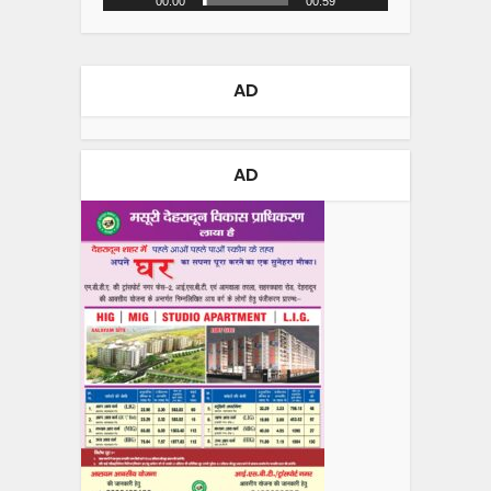
00:00
00:59
AD
AD