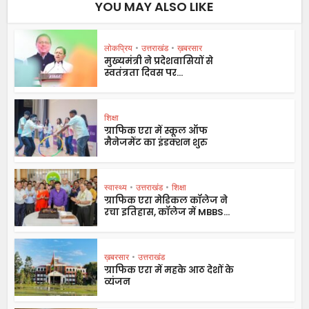
YOU MAY ALSO LIKE
लोकप्रिय
•
उत्तराखंड
•
ख़बरसार
मुख्यमंत्री ने प्रदेशवासियों से
स्वतंत्रता दिवस पर...
शिक्षा
ग्राफिक एरा में स्कूल ऑफ
मैनेजमेंट का इंडक्शन शुरु
स्वास्थ्य
•
उत्तराखंड
•
शिक्षा
ग्राफिक एरा मेडिकल कॉलेज ने
रचा इतिहास, कॉलेज में MBBS...
ख़बरसार
•
उत्तराखंड
ग्राफिक एरा में महके आठ देशों के
व्यंजन