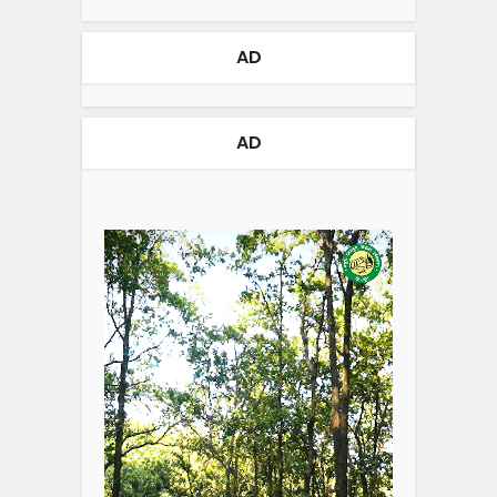
AD
AD
Video
Player