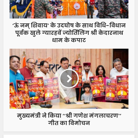
‘ऊं नम् शिवाय’ के उदघोष के साथ विधि-विधान
पूर्वक खुले ग्यारहवें ज्योर्तिलिंग श्री केदारनाथ
धाम के कपाट
मुख्यमंत्री ने किया ‘‘श्री गणेश मंगलाचरण’’
गीत का विमोचन