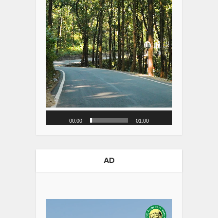
00:00
01:00
AD
Video
Player