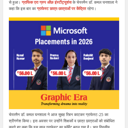
से हुआ।
ग्राफिक एरा ग्रुप ऑफ़ इंस्टीट्यूशंस
के चेयरमैन डॉ. कमल घनशाला ने
कहा कि इस बार का
ग्राफेस्ट छात्र-छात्राओं पर केंद्रित
रहेगा।
चेयरमैन डॉ. कमल घनशाला ने आज सुबह रिबन काटकर ग्राफेस्ट-25 का
श्रीगणेश किया। इस अवसर पर उन्होंने शिक्षकों व छात्र छात्राओं को संबोधित
करते हुए कहा कि इस साल ग्राफेस्ट का फॉर्मेट बदल गया है। चार दिवसीय