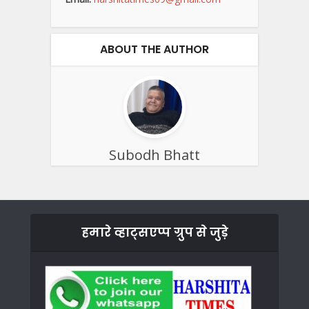
ABOUT THE AUTHOR
Subodh Bhatt
हमारे व्हाट्सएप्प ग्रुप से जुड़े