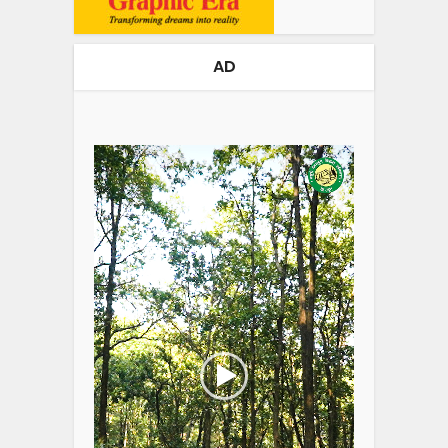
AD
Video
Player