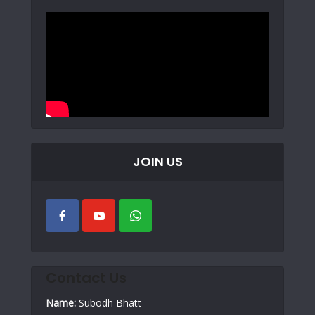
JOIN US
Contact Us
Name:
Subodh Bhatt