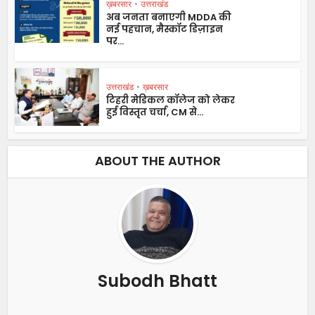
ख़बरसार
•
उत्तराखंड
अब जनता बनाएगी MDDA की
नई पहचान, मैस्कॉट डिज़ाइन
पर...
उत्तराखंड
•
ख़बरसार
टिहरी मेडिकल कॉलेज को लेकर
हुई विस्तृत चर्चा, CM से...
ABOUT THE AUTHOR
Subodh Bhatt