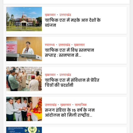
ख़बरसार
•
उत्तराखंड
ग्राफिक एरा में महके आठ देशों के
व्यंजन
स्वास्थ्य
•
उत्तराखंड
•
ख़बरसार
ग्राफिक एरा में विश्व स्तनपान
सप्ताह : स्तनपान से...
ख़बरसार
•
उत्तराखंड
ग्राफिक एरा में संविधान से प्रेरित
चित्रों की प्रदर्शनी
उत्तराखंड
•
ख़बरसार
•
सामाजिक
सजग इंडिया के 15 वर्ष के जन
आंदोलन को मिली राष्ट्रीय...