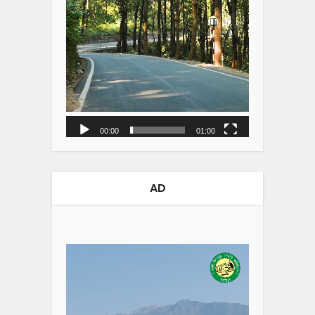
00:00
01:00
AD
Video
Player