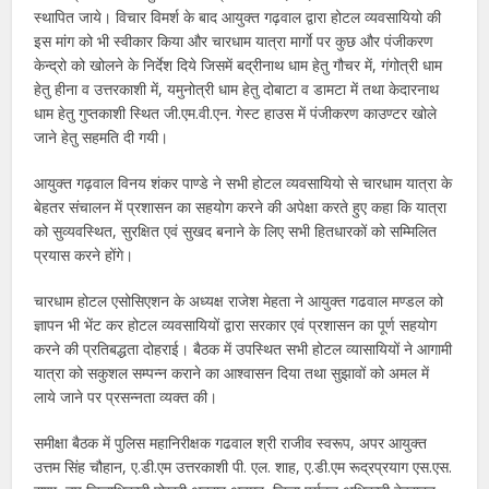
स्थापित जाये। विचार विमर्श के बाद आयुक्त गढ़वाल द्वारा होटल व्यवसायियो की
इस मांग को भी स्वीकार किया और चारधाम यात्रा मार्गाे पर कुछ और पंजीकरण
केन्द्रो को खोलने के निर्देश दिये जिसमें बद्रीनाथ धाम हेतु गौचर में, गंगोत्री धाम
हेतु हीना व उत्तरकाशी में, यमुनोत्री धाम हेतु दोबाटा व डामटा में तथा केदारनाथ
धाम हेतु गुप्तकाशी स्थित जी.एम.वी.एन. गेस्ट हाउस में पंजीकरण काउण्टर खोले
जाने हेतु सहमति दी गयी।
आयुक्त गढ़वाल विनय शंकर पाण्डे ने सभी होटल व्यवसायियो से चारधाम यात्रा के
बेहतर संचालन में प्रशासन का सहयोग करने की अपेक्षा करते हुए कहा कि यात्रा
को सुव्यवस्थित, सुरक्षित एवं सुखद बनाने के लिए सभी हितधारकों को सम्मिलित
प्रयास करने होंगे।
चारधाम होटल एसोसिएशन के अध्यक्ष राजेश मेहता ने आयुक्त गढवाल मण्डल को
ज्ञापन भी भेंट कर होटल व्यवसायियों द्वारा सरकार एवं प्रशासन का पूर्ण सहयोग
करने की प्रतिबद्धता दोहराई। बैठक में उपस्थित सभी होटल व्यासायियों ने आगामी
यात्रा को सकुशल सम्पन्न कराने का आश्वासन दिया तथा सुझावों को अमल में
लाये जाने पर प्रसन्नता व्यक्त की।
समीक्षा बैठक में पुलिस महानिरीक्षक गढवाल श्री राजीव स्वरूप, अपर आयुक्त
उत्तम सिंह चौहान, ए.डी.एम उत्तरकाशी पी. एल. शाह, ए.डी.एम रूद्रप्रयाग एस.एस.