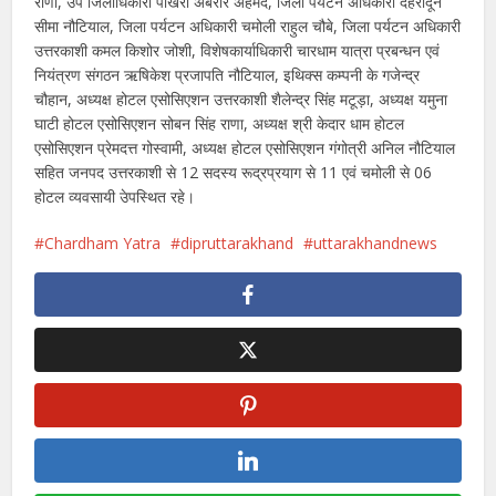
राणा, उप जिलाधिकारी पोखरी अबरार अहमद, जिला पर्यटन अधिकारी देहरादून
सीमा नौटियाल, जिला पर्यटन अधिकारी चमोली राहुल चौबे, जिला पर्यटन अधिकारी
उत्तरकाशी कमल किशोर जोशी, विशेषकार्याधिकारी चारधाम यात्रा प्रबन्धन एवं
नियंत्रण संगठन ऋषिकेश प्रजापति नौटियाल, इथिक्स कम्पनी के गजेन्द्र
चौहान, अध्यक्ष होटल एसोसिएशन उत्तरकाशी शैलेन्द्र सिंह मटूड़ा, अध्यक्ष यमुना
घाटी होटल एसोसिएशन सोबन सिंह राणा, अध्यक्ष श्री केदार धाम होटल
एसोसिएशन प्रेमदत्त गोस्वामी, अध्यक्ष होटल एसोसिएशन गंगोत्री अनिल नौटियाल
सहित जनपद उत्तरकाशी से 12 सदस्य रूद्रप्रयाग से 11 एवं चमोली से 06
होटल व्यवसायी उेपस्थित रहे।
Chardham Yatra
dipruttarakhand
uttarakhandnews