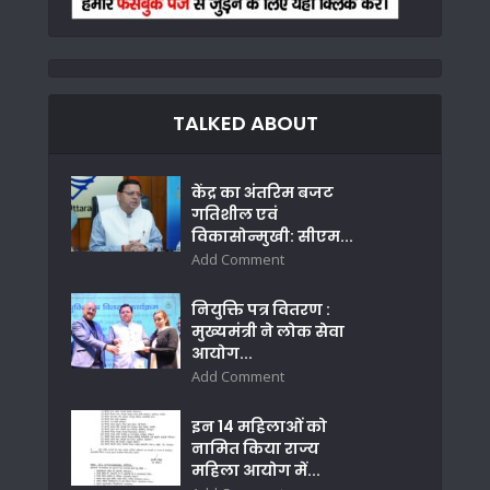
TALKED ABOUT
केंद्र का अंतरिम बजट
गतिशील एवं
विकासोन्मुखी: सीएम...
Add Comment
नियुक्ति पत्र वितरण :
मुख्यमंत्री ने लोक सेवा
आयोग...
Add Comment
इन 14 महिलाओं को
नामित किया राज्य
महिला आयोग में...