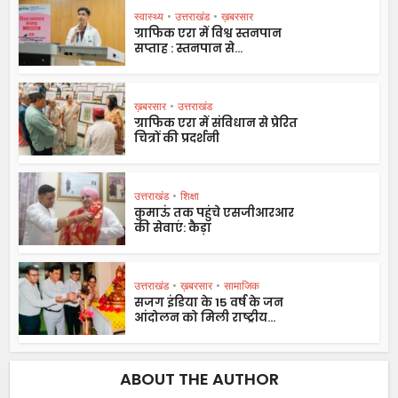
स्वास्थ्य
•
उत्तराखंड
•
ख़बरसार
ग्राफिक एरा में विश्व स्तनपान
सप्ताह : स्तनपान से...
ख़बरसार
•
उत्तराखंड
ग्राफिक एरा में संविधान से प्रेरित
चित्रों की प्रदर्शनी
उत्तराखंड
•
शिक्षा
कुमाऊं तक पहुंचे एसजीआरआर
की सेवाएं: कैड़ा
उत्तराखंड
•
ख़बरसार
•
सामाजिक
सजग इंडिया के 15 वर्ष के जन
आंदोलन को मिली राष्ट्रीय...
ABOUT THE AUTHOR