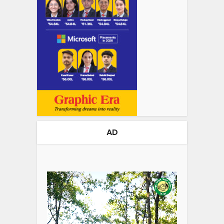
AD
Video
Player