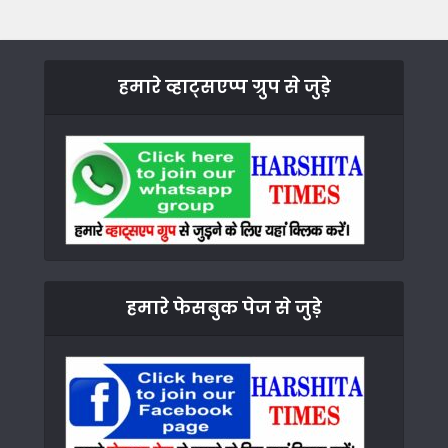
हमारे व्हाट्सएप्प ग्रुप से जुड़े
हमारे फेसबुक पेज से जुड़े