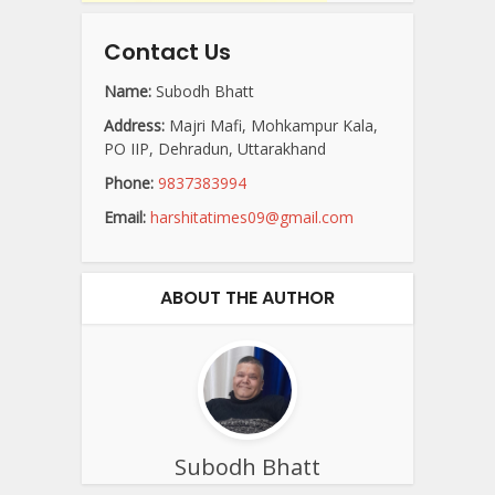
Contact Us
Name:
Subodh Bhatt
Address:
Majri Mafi, Mohkampur Kala,
PO IIP, Dehradun, Uttarakhand
Phone:
9837383994
Email:
harshitatimes09@gmail.com
ABOUT THE AUTHOR
Subodh Bhatt