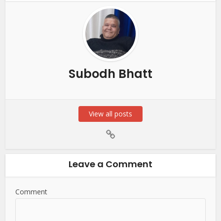
Subodh Bhatt
View all posts
Leave a Comment
Comment