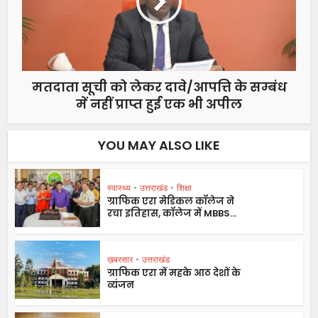
मतदाता सूची को लेकर दावे/आपत्ति के सम्बंध
में नहीं प्राप्त हुई एक भी अपील
YOU MAY ALSO LIKE
स्वास्थ्य
•
उत्तराखंड
•
शिक्षा
ग्राफिक एरा मेडिकल कॉलेज ने
रचा इतिहास, कॉलेज में MBBS...
ख़बरसार
•
उत्तराखंड
ग्राफिक एरा में महके आठ देशों के
व्यंजन