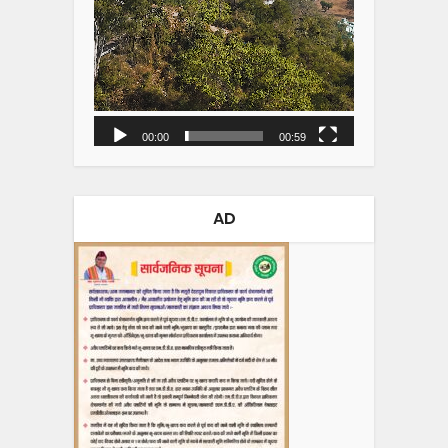
00:00
00:59
AD