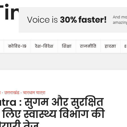
कोविड-19
देश-विदेश
शिक्षा
राजनीति
हादसा
E
य
उत्तराखंड
चारधाम यात्रा
•
•
a : सुगम और सुरक्षित
े लिए स्वास्थ्य विभाग की
ैयारी तेज