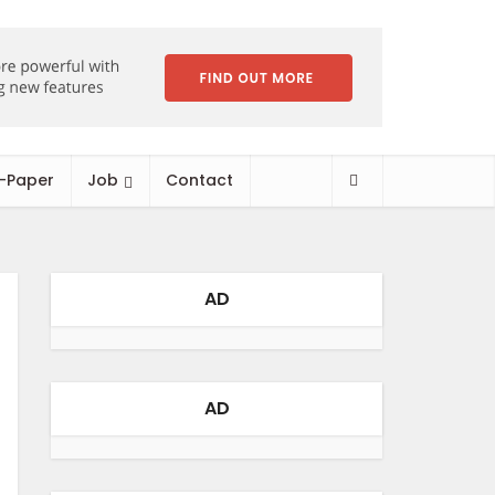
-Paper
Job
Contact
AD
AD