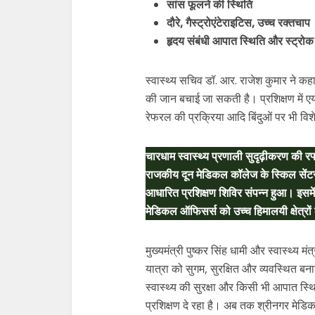
सांस फूलने की स्थिति
दौरे, गैस्ट्रोएंटेराइटिस, उच्च रक्तचाप
हृदय संबंधी आपात स्थिति और स्ट्रोक
स्वास्थ्य सचिव डॉ. आर. राजेश कुमार ने क
की जान बचाई जा सकती है। प्रशिक्षण में एय
रेफरल की प्रक्रिया आदि बिंदुओं पर भी विश
चारधाम स्वास्थ्य प्रणाली सुदृढ़ीकरण की रफ
राजकीय दून मेडिकल कॉलेज के स्किल सेंटर
आधारित प्रशिक्षण शिविर संपन्न हुआ। इसमें
मेडिकल ऑफिसर्स को उच्च हिमालयी क्षेत्रों 
मुख्यमंत्री पुष्कर सिंह धामी और स्वास्थ्य मंत
यात्रा को सुगम, सुरक्षित और व्यवस्थित बनाने 
स्वास्थ्य की सुरक्षा और किसी भी आपात स्
प्रशिक्षण दे रहा है। अब तक श्रीनगर मेड