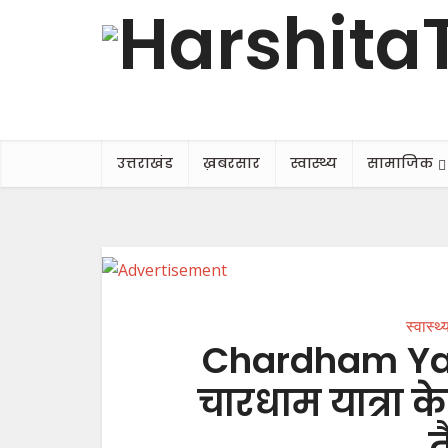
उत्तराखंड
ख़बरसार
स्वास्थ्य
सामाजिक
स्वास्थ्
Chardham Yatr
चारधाम यात्रा क
त