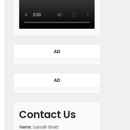
AD
AD
Contact Us
Name:
Subodh Bhatt