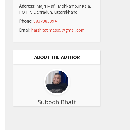
Address:
Majri Mafi, Mohkampur Kala,
PO IIP, Dehradun, Uttarakhand
Phone:
9837383994
Email:
harshitatimes09@gmail.com
ABOUT THE AUTHOR
Subodh Bhatt