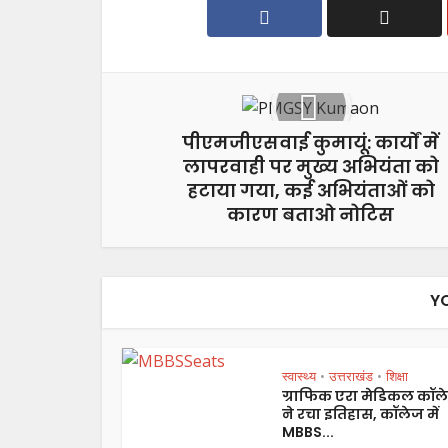
पीएमजीएसवाई कुमायूं: कार्यों में
लापरवाही पर मुख्य अभियंता को
हटाया गया, कई अभियंताओं को
कारण बताओ नोटिस
Y
स्वास्थ्य
उत्तराखंड
शिक्षा
•
•
ग्राफिक एरा मेडिकल कॉल
ने रचा इतिहास, कॉलेज में
MBBS...