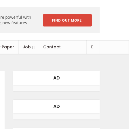
-Paper
Job
Contact
AD
AD