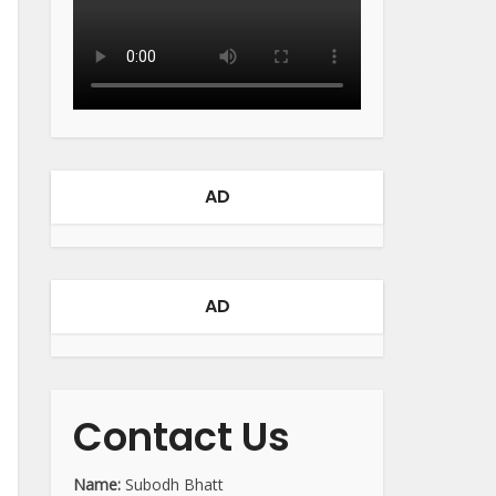
AD
AD
Contact Us
Name:
Subodh Bhatt