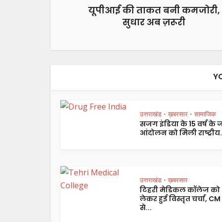
यूपीआई की ताकत बनी कमजोरी,
सुधार अब ज़रूरी
Y
उत्तराखंड
ख़बरसार
सामाजिक
•
•
सजग इंडिया के 15 वर्ष के
आंदोलन को मिली राष्ट्रीय.
उत्तराखंड
ख़बरसार
•
टिहरी मेडिकल कॉलेज को
लेकर हुई विस्तृत चर्चा, CM
से...