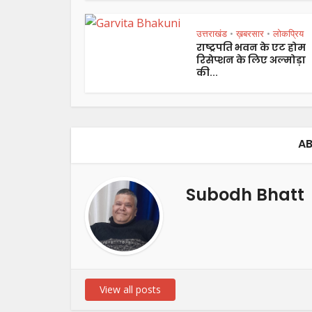
उत्तराखंड
ख़बरसार
लोकप्रिय
•
•
राष्ट्रपति भवन के एट होम
रिसेप्शन के लिए अल्मोड़ा
की...
AB
Subodh Bhatt
View all posts