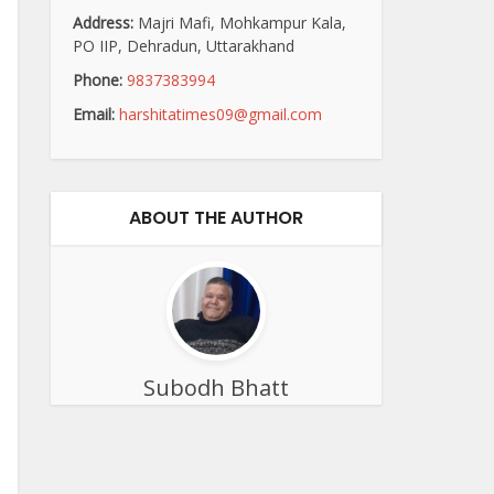
Address:
Majri Mafi, Mohkampur Kala,
PO IIP, Dehradun, Uttarakhand
Phone:
9837383994
Email:
harshitatimes09@gmail.com
ABOUT THE AUTHOR
Subodh Bhatt