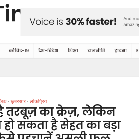
कोविड-19
देश-विदेश
शिक्षा
राजनीति
हादसा
E
जिक
ख़बरसार
लोकप्रिय
•
•
 है तरबूज़ का क्रेज़, लेकिन
ा हो सकता है सेहत का बड़ा
कैसे पहचानें असली फल