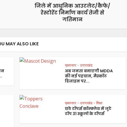
जिले में आधुनिक आउटलेट/कैफे/
रेस्टोरेंट निर्माण कार्य तेजी से
गतिमान
OU MAY ALSO LIKE
ख़बरसार
उत्तराखंड
•
 जन
अब जनता बनाएगी MDDA
..
की नई पहचान, मैस्कॉट
डिज़ाइन पर...
ख़बरसार
उत्तराखंड
शिक्षा
•
•
छठे टॉपर्स कॉन्क्लेव में जुटे
टॉप 31 स्कूलों के टॉपर्स