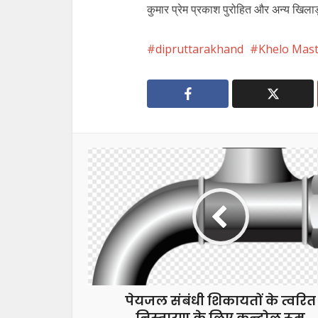
कुमार प्रेम प्रकाश पुरोहित और अन्य खिल
dipruttarakhand
Khelo Mast
पेयजल संबंधी शिकायतों के त्वरित
निस्तारण के लिए कन्ट्रोल रूम