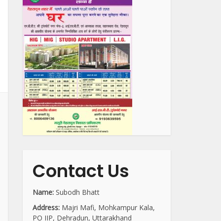
Contact Us
Name:
Subodh Bhatt
Address:
Majri Mafi, Mohkampur Kala,
PO IIP, Dehradun, Uttarakhand