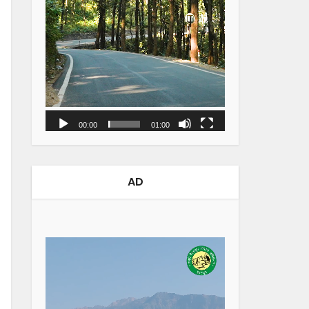
00:00
01:00
AD
Video
Player