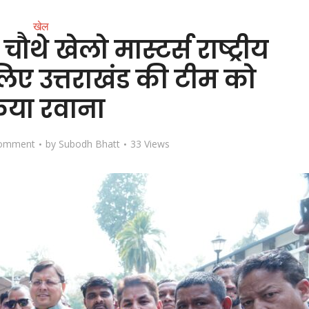
खेल
चौथे खेलो मास्टर्स राष्ट्रीय
लिए उत्तराखंड की टीम को
िया रवाना
omment
by
Subodh Bhatt
33 Views