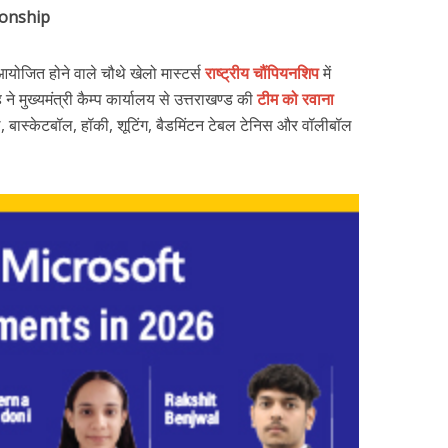
ionship
योजित होने वाले चौथे खेलो मास्टर्स
राष्ट्रीय चौंपियनशिप
में
 ने मुख्यमंत्री कैम्प कार्यालय से उत्तराखण्ड की
टीम को रवाना
बास्केटबॉल, हॉकी, शूटिंग, बैडमिंटन टेबल टेनिस और वॉलीबॉल