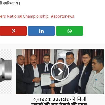
ाड़ी उपस्थित थे।
ers National Championship
sportsnews
युवा इंटक उत्तराखंड की निजी
स्कूलों की लूट रोकने की पहल,