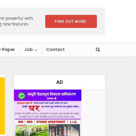
E-Paper
Job
Contact
AD