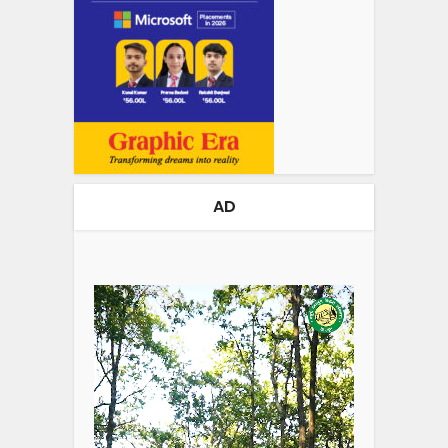
AD
Video
Player