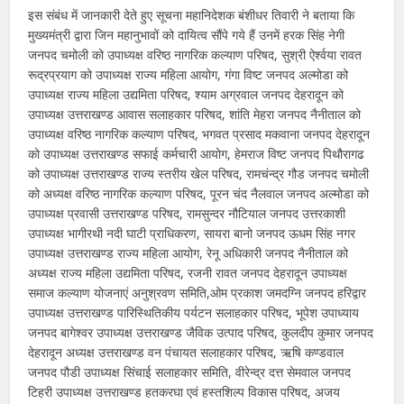
इस संबंध में जानकारी देते हुए सूचना महानिदेशक बंशीधर तिवारी ने बताया कि
मुख्यमंत्री द्वारा जिन महानुभावों को दायित्व सौंपे गये हैं उनमें हरक सिंह नेगी
जनपद चमोली को उपाध्यक्ष वरिष्ठ नागरिक कल्याण परिषद, सुश्री ऐर्श्वया रावत
रूद्रप्रयाग को उपाध्यक्ष राज्य महिला आयोग, गंगा विष्ट जनपद अल्मोडा को
उपाध्यक्ष राज्य महिला उद्यमिता परिषद, श्याम अग्रवाल जनपद देहरादून को
उपाध्यक्ष उत्तराखण्ड आवास सलाहकार परिषद, शांति मेहरा जनपद नैनीताल को
उपाध्यक्ष वरिष्ठ नागरिक कल्याण परिषद, भगवत प्रसाद मकवाना जनपद देहरादून
को उपाध्यक्ष उत्तराखण्ड सफाई कर्मचारी आयोग, हेमराज विष्ट जनपद पिथौरागढ
को उपाध्यक्ष उत्तराखण्ड राज्य स्तरीय खेल परिषद, रामचंन्द्र गौड जनपद चमोली
को अध्यक्ष वरिष्ठ नागरिक कल्याण परिषद, पूरन चंद नैलवाल जनपद अल्मोडा को
उपाध्यक्ष प्रवासी उत्तराखण्ड परिषद, रामसुन्दर नौटियाल जनपद उत्तरकाशी
उपाध्यक्ष भागीरथी नदी घाटी प्राधिकरण, सायरा बानो जनपद ऊधम सिंह नगर
उपाध्यक्ष उत्तराखण्ड राज्य महिला आयोग, रेनू अधिकारी जनपद नैनीताल को
अध्यक्ष राज्य महिला उद्यमिता परिषद, रजनी रावत जनपद देहरादून उपाध्यक्ष
समाज कल्याण योजनाएं अनुश्रवण समिति,ओम प्रकाश जमदग्नि जनपद हरिद्वार
उपाध्यक्ष उत्तराखण्ड पारिस्थितिकीय पर्यटन सलाहकार परिषद, भूपेश उपाध्याय
जनपद बागेश्वर उपाध्यक्ष उत्तराखण्ड जैविक उत्पाद परिषद, कुलदीप कुमार जनपद
देहरादून अध्यक्ष उत्तराखण्ड वन पंचायत सलाहकार परिषद, ऋषि कण्डवाल
जनपद पौडी उपाध्यक्ष सिंचाई सलाहकार समिति, वीरेन्द्र दत्त सेमवाल जनपद
टिहरी उपाध्यक्ष उत्तराखण्ड हतकरघा एवं हस्तशिल्प विकास परिषद, अजय