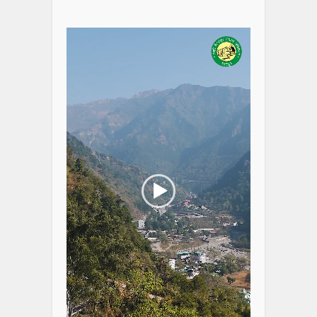
Video
Player