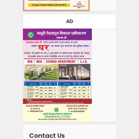
AD
Contact Us