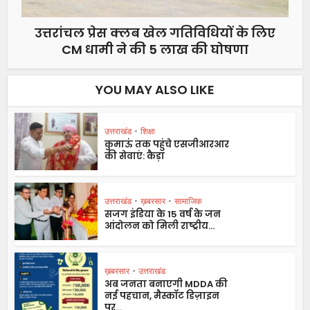
उत्तरांचल प्रेस क्लब खेल गतिविधियों के लिए
CM धामी ने की 5 लाख की घोषणा
YOU MAY ALSO LIKE
उत्तराखंड
•
शिक्षा
कुमाऊं तक पहुंचे एसजीआरआर
की सेवाएं: कैड़ा
उत्तराखंड
•
ख़बरसार
•
सामाजिक
सजग इंडिया के 15 वर्ष के जन
आंदोलन को मिली राष्ट्रीय...
ख़बरसार
•
उत्तराखंड
अब जनता बनाएगी MDDA की
नई पहचान, मैस्कॉट डिज़ाइन
पर...