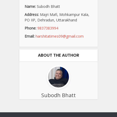
Name:
Subodh Bhatt
Address:
Majri Mafi, Mohkampur Kala,
PO IIP, Dehradun, Uttarakhand
Phone:
9837383994
Email:
harshitatimes09@gmail.com
ABOUT THE AUTHOR
Subodh Bhatt