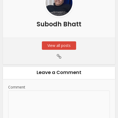
Subodh Bhatt
View all posts
Leave a Comment
Comment