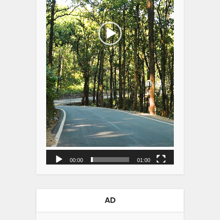
00:00
01:00
AD