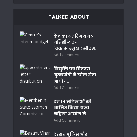
TALKED ABOUT
केंद्र का अंतरिम बजट
गतिशील एवं
विकासोन्मुखी: सीएम...
Add Comment
नियुक्ति पत्र वितरण :
मुख्यमंत्री ने लोक सेवा
आयोग...
Add Comment
इन 14 महिलाओं को
नामित किया राज्य
महिला आयोग में...
Add Comment
देररात पुलिस और