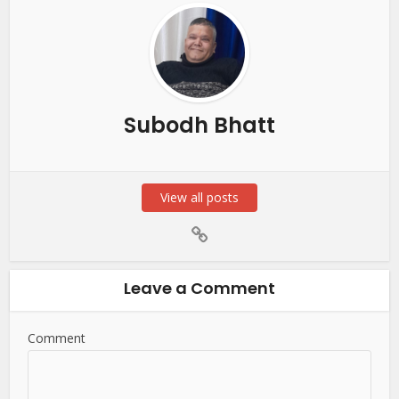
Subodh Bhatt
View all posts
Leave a Comment
Comment