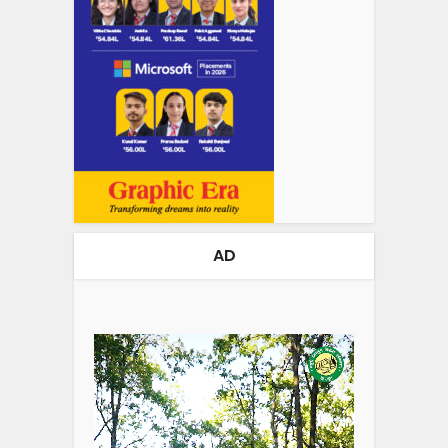
AD
Video
Player