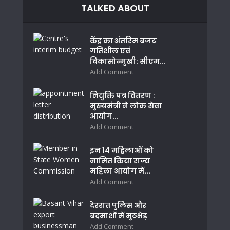
TALKED ABOUT
केंद्र का अंतरिम बजट
गतिशील एवं
विकासोन्मुखी: सीएम...
Add Comment
नियुक्ति पत्र वितरण :
मुख्यमंत्री ने लोक सेवा
आयोग...
Add Comment
इन 14 महिलाओं को
नामित किया राज्य
महिला आयोग में...
Add Comment
देररात पुलिस और
बदमाशों में मुठभेड़
Add Comment