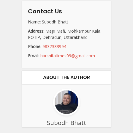
Contact Us
Name:
Subodh Bhatt
Address:
Majri Mafi, Mohkampur Kala,
PO IIP, Dehradun, Uttarakhand
Phone:
9837383994
Email:
harshitatimes09@gmail.com
ABOUT THE AUTHOR
Subodh Bhatt