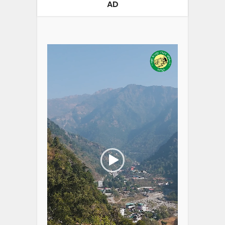
AD
Video
Player