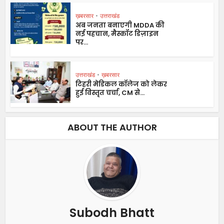
ख़बरसार
•
उत्तराखंड
अब जनता बनाएगी MDDA की
नई पहचान, मैस्कॉट डिज़ाइन
पर...
उत्तराखंड
•
ख़बरसार
टिहरी मेडिकल कॉलेज को लेकर
हुई विस्तृत चर्चा, CM से...
ABOUT THE AUTHOR
Subodh Bhatt