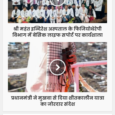
श्री महंत इन्दिरेश अस्पताल के फिजियोथेरेपी
विभाग में बेसिक लाइफ सपोर्ट पर कार्यशाला
प्रधानमंत्री ने मुखवा से दिया शीतकालीन यात्रा
का जोरदार संदेश