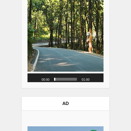
00:00
01:00
AD
Video
Player