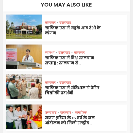
YOU MAY ALSO LIKE
ख़बरसार
•
उत्तराखंड
ग्राफिक एरा में महके आठ देशों के
व्यंजन
स्वास्थ्य
•
उत्तराखंड
•
ख़बरसार
ग्राफिक एरा में विश्व स्तनपान
सप्ताह : स्तनपान से...
ख़बरसार
•
उत्तराखंड
ग्राफिक एरा में संविधान से प्रेरित
चित्रों की प्रदर्शनी
उत्तराखंड
•
ख़बरसार
•
सामाजिक
सजग इंडिया के 15 वर्ष के जन
आंदोलन को मिली राष्ट्रीय...