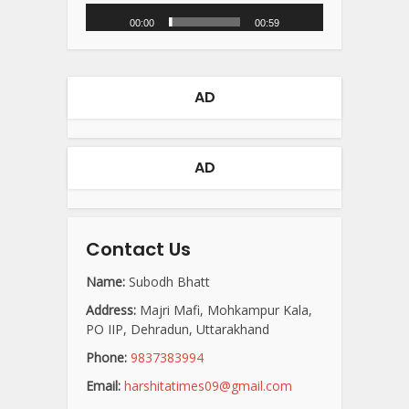
00:00
00:59
AD
AD
Contact Us
Name:
Subodh Bhatt
Address:
Majri Mafi, Mohkampur Kala,
PO IIP, Dehradun, Uttarakhand
Phone:
9837383994
Email:
harshitatimes09@gmail.com