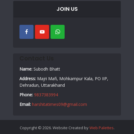
JOIN US
Contact Us
Name:
Subodh Bhatt
Address:
Majri Mafi, Mohkampur Kala, PO IIP,
Dehradun, Uttarakhand
Phone:
9837383994
Email:
harshitatimes09@gmail.com
Copyright © 2026. Website Created by
Web Palettes
.