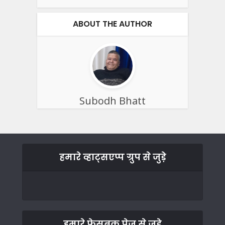
ABOUT THE AUTHOR
Subodh Bhatt
हमारे व्हाट्सएप्प ग्रुप से जुड़े
हमारे फेसबुक पेज से जुड़े