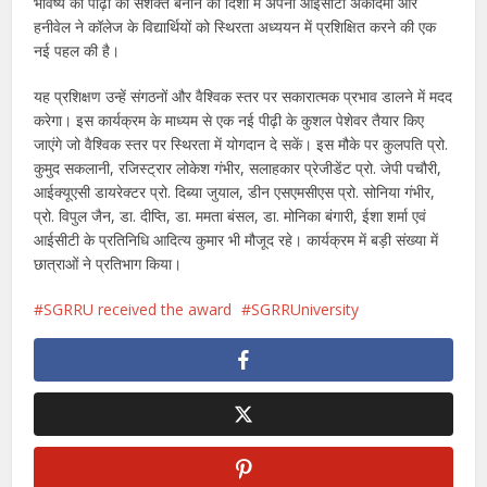
भविष्य की पीढ़ी को सशक्त बनाने की दिशा में अपनी आईसीटी अकादमी और
हनीवेल ने कॉलेज के विद्यार्थियों को स्थिरता अध्ययन में प्रशिक्षित करने की एक
नई पहल की है।
यह प्रशिक्षण उन्हें संगठनों और वैश्विक स्तर पर सकारात्मक प्रभाव डालने में मदद
करेगा। इस कार्यक्रम के माध्यम से एक नई पीढ़ी के कुशल पेशेवर तैयार किए
जाएंगे जो वैश्विक स्तर पर स्थिरता में योगदान दे सकें। इस मौके पर कुलपति प्रो.
कुमुद सकलानी, रजिस्ट्रार लोकेश गंभीर, सलाहकार प्रेजीडेंट प्रो. जेपी पचौरी,
आईक्यूएसी डायरेक्टर प्रो. दिब्या जुयाल, डीन एसएमसीएस प्रो. सोनिया गंभीर,
प्रो. विपुल जैन, डा. दीप्ति, डा. ममता बंसल, डा. मोनिका बंगारी, ईशा शर्मा एवं
आईसीटी के प्रतिनिधि आदित्य कुमार भी मौजूद रहे। कार्यक्रम में बड़ी संख्या में
छात्राओं ने प्रतिभाग किया।
SGRRU received the award
SGRRUniversity