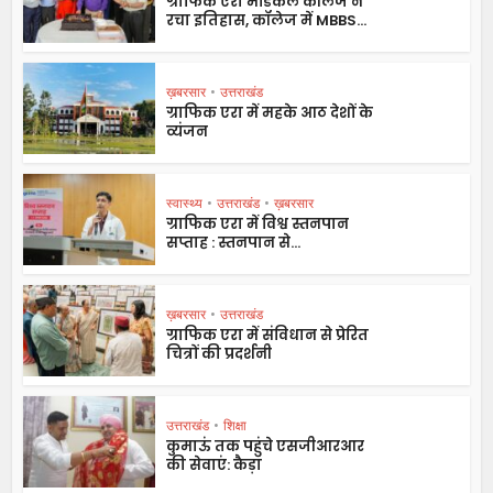
ग्राफिक एरा मेडिकल कॉलेज ने
रचा इतिहास, कॉलेज में MBBS...
ख़बरसार
•
उत्तराखंड
ग्राफिक एरा में महके आठ देशों के
व्यंजन
स्वास्थ्य
•
उत्तराखंड
•
ख़बरसार
ग्राफिक एरा में विश्व स्तनपान
सप्ताह : स्तनपान से...
ख़बरसार
•
उत्तराखंड
ग्राफिक एरा में संविधान से प्रेरित
चित्रों की प्रदर्शनी
उत्तराखंड
•
शिक्षा
कुमाऊं तक पहुंचे एसजीआरआर
की सेवाएं: कैड़ा