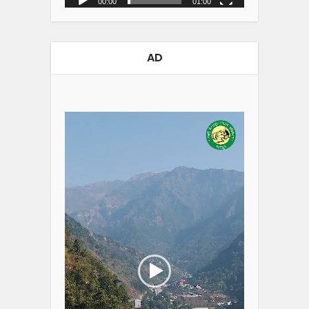
00:00
01:00
AD
Video
Player