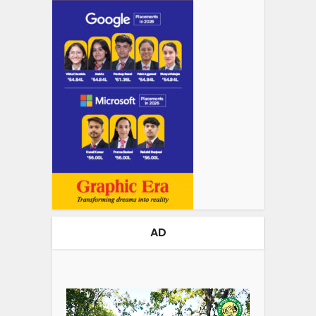
AD
Video
Player