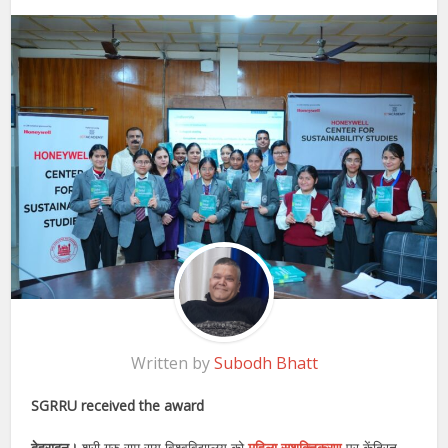
Written by
Subodh Bhatt
SGRRU received the award
देहरादून।
श्री गुरु राम राय विश्वविद्यालय को
महिला सशक्तिकरण
पर केंद्रित