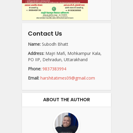
Contact Us
Name:
Subodh Bhatt
Address:
Majri Mafi, Mohkampur Kala,
PO IIP, Dehradun, Uttarakhand
Phone:
9837383994
Email:
harshitatimes09@gmail.com
ABOUT THE AUTHOR