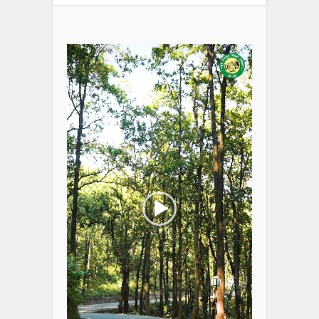
Video
Player