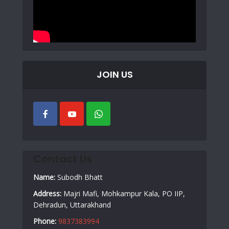
JOIN US
Contact Us
Name:
Subodh Bhatt
Address:
Majri Mafi, Mohkampur Kala, PO IIP,
Dehradun, Uttarakhand
Phone:
9837383994