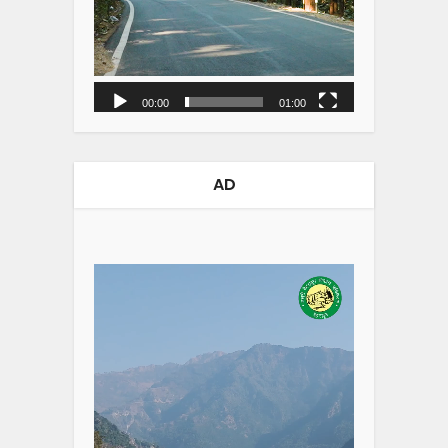
00:00
01:00
AD
Video
Player