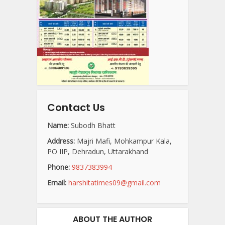
Contact Us
Name:
Subodh Bhatt
Address:
Majri Mafi, Mohkampur Kala,
PO IIP, Dehradun, Uttarakhand
Phone:
9837383994
Email:
harshitatimes09@gmail.com
ABOUT THE AUTHOR