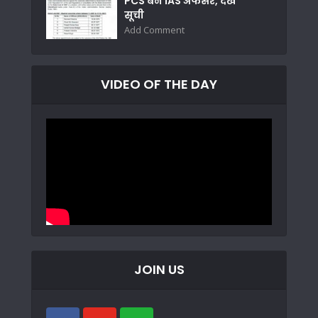
PCS बने IAS अफसर, देखें
सूची
Add Comment
VIDEO OF THE DAY
JOIN US