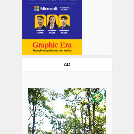
AD
Video
Player