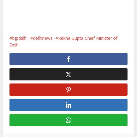
bjpdelhi
delhinews
Rekha Gupta Chief Minister of
Delhi