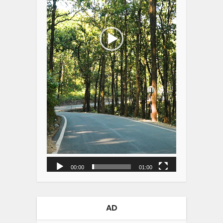
00:00
01:00
AD