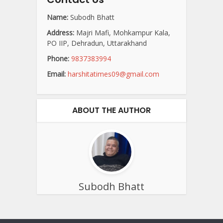
Name:
Subodh Bhatt
Address:
Majri Mafi, Mohkampur Kala,
PO IIP, Dehradun, Uttarakhand
Phone:
9837383994
Email:
harshitatimes09@gmail.com
ABOUT THE AUTHOR
Subodh Bhatt