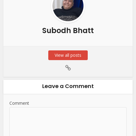
Subodh Bhatt
View all posts
Leave a Comment
Comment