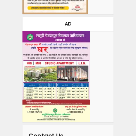
AD
Contact Us