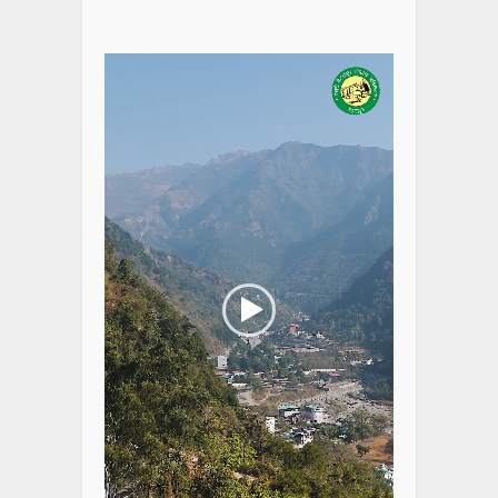
Video
Player