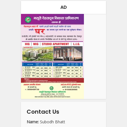
AD
Contact Us
Name:
Subodh Bhatt