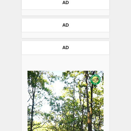
AD
AD
AD
Video
Player