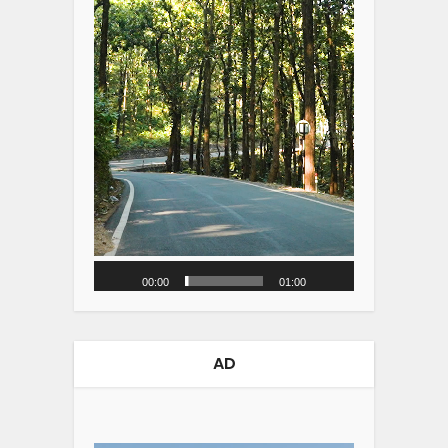
00:00
01:00
AD
Video
Player