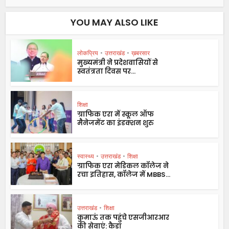
YOU MAY ALSO LIKE
लोकप्रिय
•
उत्तराखंड
•
ख़बरसार
मुख्यमंत्री ने प्रदेशवासियों से
स्वतंत्रता दिवस पर...
शिक्षा
ग्राफिक एरा में स्कूल ऑफ
मैनेजमेंट का इंडक्शन शुरु
स्वास्थ्य
•
उत्तराखंड
•
शिक्षा
ग्राफिक एरा मेडिकल कॉलेज ने
रचा इतिहास, कॉलेज में MBBS...
उत्तराखंड
•
शिक्षा
कुमाऊं तक पहुंचे एसजीआरआर
की सेवाएं: कैड़ा