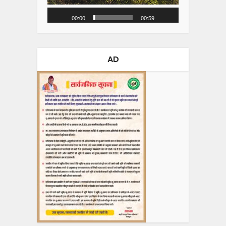
00:00
00:59
AD