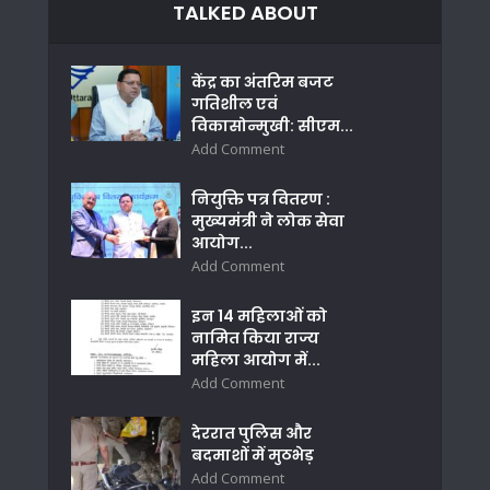
TALKED ABOUT
केंद्र का अंतरिम बजट
गतिशील एवं
विकासोन्मुखी: सीएम...
Add Comment
नियुक्ति पत्र वितरण :
मुख्यमंत्री ने लोक सेवा
आयोग...
Add Comment
इन 14 महिलाओं को
नामित किया राज्य
महिला आयोग में...
Add Comment
देररात पुलिस और
बदमाशों में मुठभेड़
Add Comment