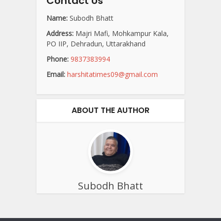
Contact Us
Name:
Subodh Bhatt
Address:
Majri Mafi, Mohkampur Kala,
PO IIP, Dehradun, Uttarakhand
Phone:
9837383994
Email:
harshitatimes09@gmail.com
ABOUT THE AUTHOR
Subodh Bhatt