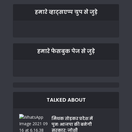
हमारे व्हाट्सएप्प ग्रुप से जुड़े
हमारे फेसबुक पेज से जुड़े
TALKED ABOUT
मिथक तोड़कर प्रदेश में
पुनः भाजपा की बनेगी
सरकार: जोशी