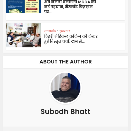
अब जनता बनाएगी MDDA की
नई पहचान, मैस्कॉट डिज़ाइन
पर...
उत्तराखंड
•
ख़बरसार
टिहरी मेडिकल कॉलेज को लेकर
हुई विस्तृत चर्चा, CM से...
ABOUT THE AUTHOR
Subodh Bhatt