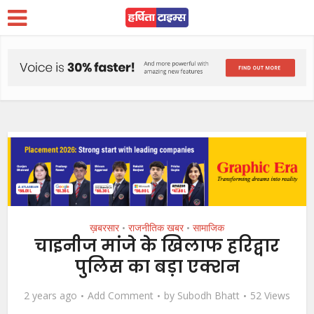
ख़बरसार
राजनीतिक खबर
सामाजिक
•
•
चाइनीज मांजे के खिलाफ हरिद्वार
पुलिस का बड़ा एक्शन
2 years ago
Add Comment
by
Subodh Bhatt
52 Views