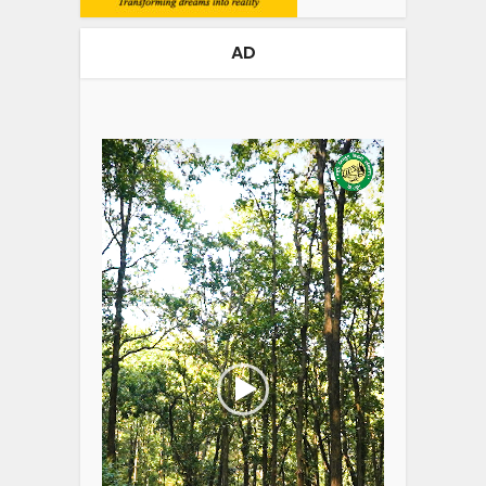
AD
Video
Player