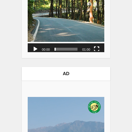
00:00
01:00
AD
Video
Player