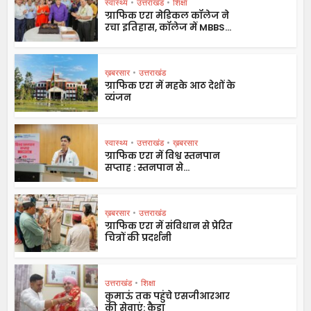
स्वास्थ्य
•
उत्तराखंड
•
शिक्षा
ग्राफिक एरा मेडिकल कॉलेज ने
रचा इतिहास, कॉलेज में MBBS...
ख़बरसार
•
उत्तराखंड
ग्राफिक एरा में महके आठ देशों के
व्यंजन
स्वास्थ्य
•
उत्तराखंड
•
ख़बरसार
ग्राफिक एरा में विश्व स्तनपान
सप्ताह : स्तनपान से...
ख़बरसार
•
उत्तराखंड
ग्राफिक एरा में संविधान से प्रेरित
चित्रों की प्रदर्शनी
उत्तराखंड
•
शिक्षा
कुमाऊं तक पहुंचे एसजीआरआर
की सेवाएं: कैड़ा