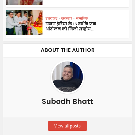
उत्तराखंड
•
ख़बरसार
•
सामाजिक
सजग इंडिया के 15 वर्ष के जन
आंदोलन को मिली राष्ट्रीय...
ABOUT THE AUTHOR
Subodh Bhatt
View all posts