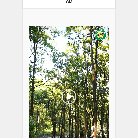
AD
Video
Player