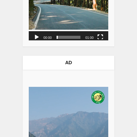
00:00
01:00
AD
Video
Player