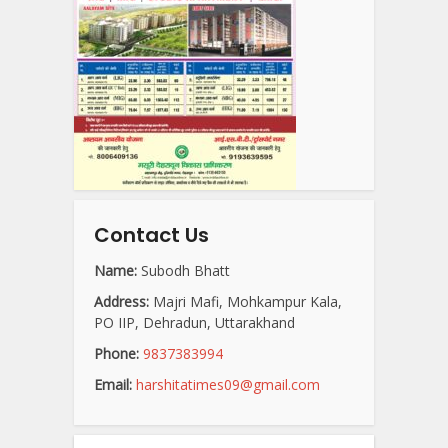
Contact Us
Name:
Subodh Bhatt
Address:
Majri Mafi, Mohkampur Kala,
PO IIP, Dehradun, Uttarakhand
Phone:
9837383994
Email:
harshitatimes09@gmail.com