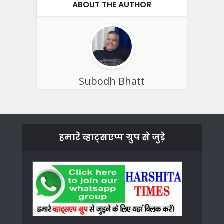
ABOUT THE AUTHOR
Subodh Bhatt
हमारे व्हाट्सएप्प ग्रुप से जुड़े