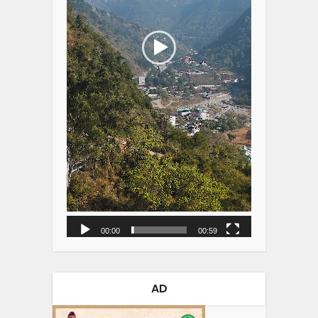
00:00
00:59
AD